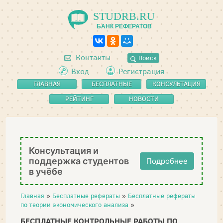
STUDRB.RU
БАНК РЕФЕРАТОВ
Контакты
Поиск
Вход
Регистрация
ГЛАВНАЯ
БЕСПЛАТНЫЕ
КОНСУЛЬТАЦИЯ
РЕФЕРАТЫ
РЕЙТИНГ
НОВОСТИ
Консультация и
поддержка студентов
Подробнее
в учёбе
Главная
»
Бесплатные рефераты
»
Бесплатные рефераты
по теории экономического анализа
»
БЕСПЛАТНЫЕ КОНТРОЛЬНЫЕ РАБОТЫ ПО