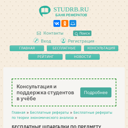
STUDRB.RU
БАНК РЕФЕРАТОВ
Контакты
Поиск
Вход
Регистрация
ГЛАВНАЯ
БЕСПЛАТНЫЕ
КОНСУЛЬТАЦИЯ
РЕФЕРАТЫ
РЕЙТИНГ
НОВОСТИ
Консультация и
поддержка студентов
Подробнее
в учёбе
Главная
»
Бесплатные рефераты
»
Бесплатные рефераты
по теории экономического анализа
»
БЕСПЛАТНЫЕ ШПАРГАЛКИ ПО ПРЕДМЕТУ