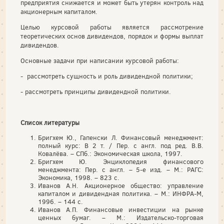
предприятия снижается и может быть утерян контроль над
акционерным капиталом.
Целью курсовой работы является рассмотрение
теоретических основ дивидендов, порядок и формы выплат
дивидендов.
Основные задачи при написании курсовой работы:
- рассмотреть сущность и роль дивидендной политики;
- рассмотреть принципы дивидендной политики.
Список литературы
Бригхем Ю., Гапенски Л. Финансовый менеджмент:
полный курс: В 2 т. / Пер. с англ. под ред. В.В.
Ковалёва. – СПб.: Экономическая школа, 1997.
Бригхем Ю. Энциклопедия финансового
менеджмента: Пер. с англ. – 5-е изд. – М.: РАГС:
Экономика, 1998. – 823 с.
Иванов А.Н. Акционерное общество: управление
капиталом и дивидендная политика. – М.: ИНФРА-М,
1996. – 144 с.
Иванов А.П. Финансовые инвестиции на рынке
ценных бумаг. – М.: Издательско-торговая