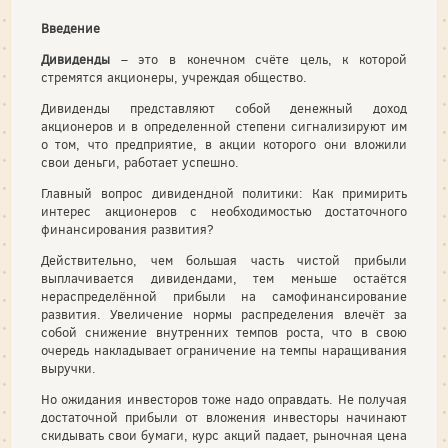
Введение
Дивиденды
– это в конечном счёте цель, к которой
стремятся акционеры, учреждая общество.
Дивиденды представляют собой денежный доход
акционеров и в определенной степени сигнализируют им
о том, что предприятие, в акции которого они вложили
свои деньги, работает успешно.
Главный вопрос дивидендной политики: Как примирить
интерес акционеров с необходимостью достаточного
финансирования развития?
Действительно, чем большая часть чистой прибыли
выплачивается дивидендами, тем меньше остаётся
нераспределённой прибыли на самофинансирование
развития. Увеличение нормы распределения влечёт за
собой снижение внутренних темпов роста, что в свою
очередь накладывает ограничение на темпы наращивания
выручки.
Но ожидания инвесторов тоже надо оправдать. Не получая
достаточной прибыли от вложения инвесторы начинают
скидывать свои бумаги, курс акций падает, рыночная цена