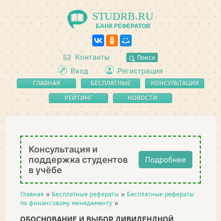
STUDRB.RU
БАНК РЕФЕРАТОВ
Контакты
Поиск
Вход
Регистрация
ГЛАВНАЯ
БЕСПЛАТНЫЕ
КОНСУЛЬТАЦИЯ
РЕФЕРАТЫ
РЕЙТИНГ
НОВОСТИ
Консультация и
поддержка студентов
Подробнее
в учёбе
Главная
»
Бесплатные рефераты
»
Бесплатные рефераты
по финансовому менеджменту
»
ОБОСНОВАНИЕ И ВЫБОР ДИВИДЕНДНОЙ