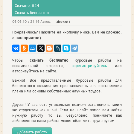
Скачано: 524
Скачать бесплатно
06.06.10 в 21:16 Автор:
Olexsa81
не сложно
Понравилось? Нажмите на кнопочку ниже. Вам
,
приятно
а нам
).
Чтобы
скачать бесплатно
Курсовые работы на
максимальной скорости,
зарегистрируйтесь
или
авторизуйтесь на сайте.
Важно! Все представленные Курсовые работы для
бесплатного скачивания предназначены для составления
плана или основы собственных научных трудов.
Друзья! У вас есть уникальная возможность помочь таким
же студентам как и вы! Если наш сайт помог вам найти
нужную работу, то вы, безусловно, понимаете как
добавленная вами работа может облегчить труд другим.
Добавить работу