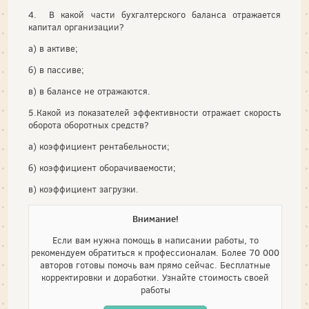
4. В какой части бухгалтерского баланса отражается
капитал организации?
а) в активе;
б) в пассиве;
в) в балансе не отражаются.
5.Какой из показателей эффективности отражает скорость
оборота оборотных средств?
а) коэффициент рентабельности;
б) коэффициент оборачиваемости;
в) коэффициент загрузки.
Внимание!
Если вам нужна помощь в написании работы, то
рекомендуем обратиться к профессионалам. Более 70 000
авторов готовы помочь вам прямо сейчас. Бесплатные
корректировки и доработки. Узнайте стоимость своей
работы