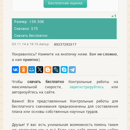
Бесплатная оценка
+1
Размер: 139.30K
Скачано: 575
Скачать бесплатно
03.11.14 в 19:15 Автор:
89237292517
не сложно
Понравилось? Нажмите на кнопочку ниже. Вам
,
приятно
а нам
).
Чтобы
скачать бесплатно
Контрольные работы на
максимальной скорости,
зарегистрируйтесь
или
авторизуйтесь на сайте.
Важно! Все представленные Контрольные работы для
бесплатного скачивания предназначены для составления
плана или основы собственных научных трудов.
Друзья! У вас есть уникальная возможность помочь таким
же студентам как и вы! Если наш сайт помог вам найти