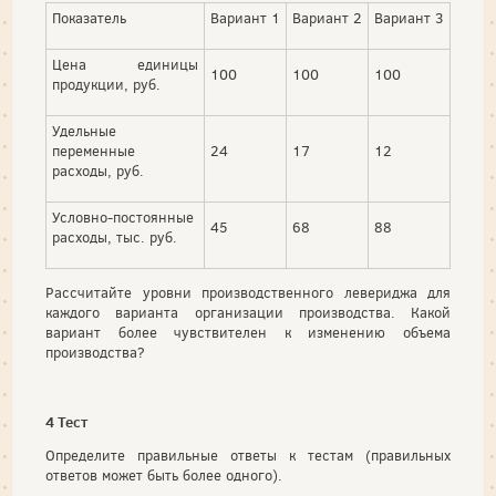
Показатель
Вариант 1
Вариант 2
Вариант 3
Цена единицы
100
100
100
продукции, руб.
Удельные
переменные
24
17
12
расходы, руб.
Условно-постоянные
45
68
88
расходы, тыс. руб.
Рассчитайте уровни производственного левериджа для
каждого варианта организации производства. Какой
вариант более чувствителен к изменению объема
производства?
4 Тест
Определите правильные ответы к тестам (правильных
ответов может быть более одного).