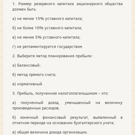
1. Размер резервного капитала акционерного общества
должен быть:
а) не менее 15% уставного капитала;
б) не более 10% уставного капитала;
в) не менее 5% уставного капитала;
г) не регламентируется государством.
2. Выберите метод планирования прибыли:
а) балансовый;
б) метод прямого счета;
в) нормативный.
3. Прибыль, полученная налогоплательщиком – это:
а) полученный доход, уменьшенный на величину
произведенных расходов;
б) конечный финансовый результат, выявленный в
отчетном периоде на основании бухгалтерского учета;
в) общая величина дохода организации.