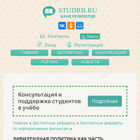
STUDRB.RU
БАНК РЕФЕРАТОВ
Контакты
Поиск
Вход
Регистрация
ГЛАВНАЯ
БЕСПЛАТНЫЕ
КОНСУЛЬТАЦИЯ
РЕФЕРАТЫ
РЕЙТИНГ
НОВОСТИ
Консультация и
поддержка студентов
Подробнее
в учёбе
Главная
»
Бесплатные рефераты
»
Бесплатные рефераты
по корпоративным финансам
»
ДИВИДЕНДНАЯ ПОЛИТИКА КАК ЧАСТЬ