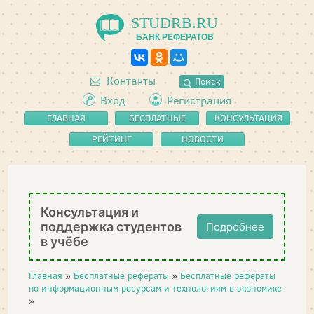
STUDRB.RU
БАНК РЕФЕРАТОВ
Контакты
Поиск
Вход
Регистрация
ГЛАВНАЯ
БЕСПЛАТНЫЕ
КОНСУЛЬТАЦИЯ
РЕФЕРАТЫ
РЕЙТИНГ
НОВОСТИ
Консультация и
поддержка студентов
Подробнее
в учёбе
Главная
»
Бесплатные рефераты
»
Бесплатные рефераты
по информационным ресурсам и технологиям в экономике
»