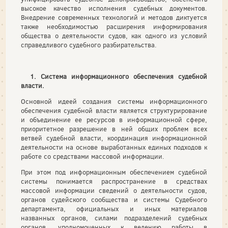
высокое качество исполнения судебных документов.
Внедрение современных технологий и методов диктуется
также необходимостью расширения информирования
общества о деятельности судов, как одного из условий
справедливого судебного разбирательства.
1. Система информационного обеспечения судебной
власти.
Основной идеей создания системы информационного
обеспечения судебной власти является структурирование
и объединение ее ресурсов в информационной сфере,
приоритетное разрешение в ней общих проблем всех
ветвей судебной власти, координация информационной
деятельности на основе выработанных единых подходов к
работе со средствами массовой информации.
При этом под информационным обеспечением судебной
системы понимается распространение в средствах
массовой информации сведений о деятельности судов,
органов судейского сообщества и системы Судебного
департамента, официальных и иных материалов
названных органов, силами подразделений судебных
органов, уполномоченных к ведению работы в