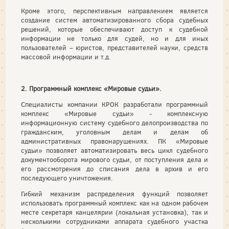
Кроме этого, перспективным направлением является
создание систем автоматизированного сбора судебных
решений, которые обеспечивают доступ к судебной
информации не только для судей, но и для иных
пользователей – юристов, представителей науки, средств
массовой информации и т.д.
2. Программный комплекс «Мировые судьи».
Специалисты компании КРОК разработали программный
комплекс «Мировые судьи» - комплексную
информационную систему судебного делопроизводства по
гражданским, уголовным делам и делам об
административных правонарушениях. ПК «Мировые
судьи» позволяет автоматизировать весь цикл судебного
документооборота мирового судьи, от поступления дела и
его рассмотрения до списания дела в архив и его
последующего уничтожения.
Гибкий механизм распределения функций позволяет
использовать программный комплекс как на одном рабочем
месте секретаря канцелярии (локальная установка), так и
несколькими сотрудниками аппарата судебного участка