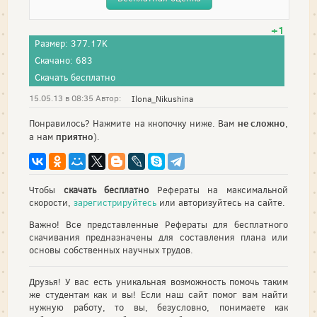
+1
Размер: 377.17K
Скачано: 683
Скачать бесплатно
15.05.13 в 08:35 Автор:
Ilona_Nikushina
не сложно
Понравилось? Нажмите на кнопочку ниже. Вам
,
приятно
а нам
).
Чтобы
скачать бесплатно
Рефераты на максимальной
скорости,
зарегистрируйтесь
или авторизуйтесь на сайте.
Важно! Все представленные Рефераты для бесплатного
скачивания предназначены для составления плана или
основы собственных научных трудов.
Друзья! У вас есть уникальная возможность помочь таким
же студентам как и вы! Если наш сайт помог вам найти
нужную работу, то вы, безусловно, понимаете как