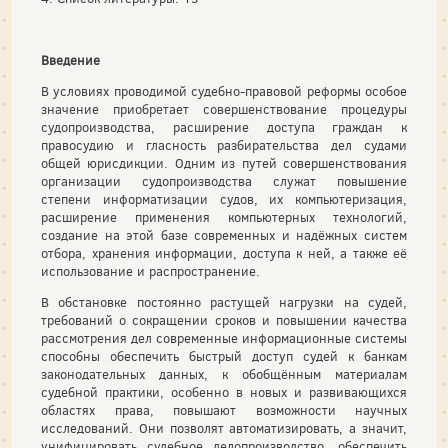
Введение
В условиях проводимой судебно-правовой реформы особое
значение приобретает совершенствование процедуры
судопроизводства, расширение доступа граждан к
правосудию и гласность разбирательства дел судами
общей юрисдикции. Одним из путей совершенствования
организации судопроизводства служат повышение
степени информатизации судов, их компьютеризация,
расширение применения компьютерных технологий,
создание на этой базе современных и надёжных систем
отбора, хранения информации, доступа к ней, а также её
использование и распространение.
В обстановке постоянно растущей нагрузки на судей,
требований о сокращении сроков и повышении качества
рассмотрения дел современные информационные системы
способны обеспечить быстрый доступ судей к банкам
законодательных данных, к обобщённым материалам
судебной практики, особенно в новых и развивающихся
областях права, повышают возможности научных
исследований. Они позволят автоматизировать, а значит,
унифицировать судебное делопроизводство, обеспечить