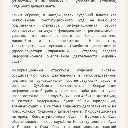
(областных и им равных) и управлений (отделов)
Судебного департамента.
Таким образом, в каждой ветви судебной власти (за
исключением Конституционного Суда, не имеющего
подчиненных структур), информационная работа
организуется на двух – федеральном и региональном -
уровнях, что позволяет вести ее более системно,
масштабно и целенаправленно. Кроме того,
территориальными органами Судебного департамента
(пресс-секретари управлений и отделов) ведется
информационное обеспечение деятельности мировых
судей.
Информационные структуры судебной системы
осуществляют свою деятельность в непосредственном
подчинении руководителей соответствующих судов и
органов Судебного департамента. Координация
информационной работы в системе арбитражных судов
возлагается на пресс-службу Высшего Арбитражного Суда,
в системе федеральных судов общей юрисдикции,
военных судах и в системе Судебного департамента – на
пресс-службу Судебного департамента. Информационные
интересы Конституционного Суда и Верховного Суда
обеспечиваются пресс-службами Конституционного Суда
и Верховного Суда. При этом принципиально важной