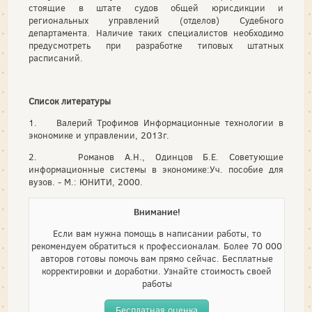
стоящие в штате судов общей юрисдикции и
региональных управлений (отделов) Судебного
департамента. Наличие таких специалистов необходимо
предусмотреть при разработке типовых штатных
расписаний.
Список литературы
1. Валерий Трофимов Информационные технологии в
экономике и управлении, 2013г.
2. Романов А.Н., Одинцов Б.Е. Советующие
информационные системы в экономике:Уч. пособие для
вузов. - М.: ЮНИТИ, 2000.
Внимание!
Если вам нужна помощь в написании работы, то
рекомендуем обратиться к профессионалам. Более 70 000
авторов готовы помочь вам прямо сейчас. Бесплатные
корректировки и доработки. Узнайте стоимость своей
работы
Бесплатная оценка