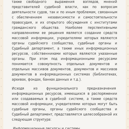
также свободного выражения взглядов, мнений
представителей судебной власти, как по вопросам
деятельности судов, так и по иным проблемам, связанным
с обеспечением независимости и самостоятельности
правосудия, и их открытого обсуждения с институтами
гражданского общества. Наиболее перспективными
направлениями ее решения является создание средств
массовой информации, учредителями которых являются
органы судейского сообщества, судебные органы и
Судебный департамент, а также иных информационных
ресурсов, собственниками которых являются указанные
органы. При этом под информационными ресурсами
понимается совокупность отдельных документов и
отдельных массивов документов, документов и массивов
документов в информационных системах (библиотеках,
архивах, фондах, банках данных и т.д.).
Исходя из функционального предназначения
информационных ресурсов, имеющихся в распоряжении
или создаваемых в судебной системе, а также средств
массовой информации, учредителями которых могут быть
судебные органы, органы судейского сообщества и
Судебный департамент, представляется целесообразной их
следующая структура:
Информационные ресурсы и системы