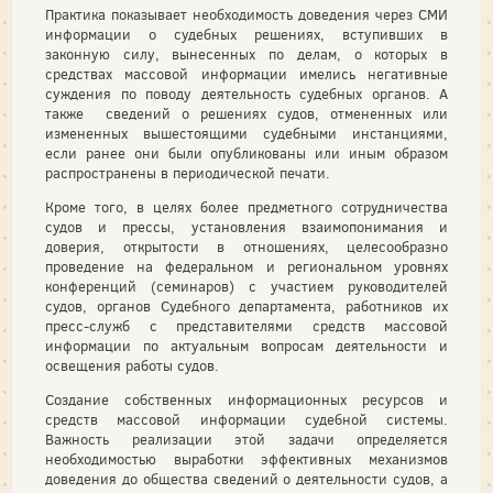
Практика показывает необходимость доведения через СМИ
информации о судебных решениях, вступивших в
законную силу, вынесенных по делам, о которых в
средствах массовой информации имелись негативные
суждения по поводу деятельность судебных органов. А
также сведений о решениях судов, отмененных или
измененных вышестоящими судебными инстанциями,
если ранее они были опубликованы или иным образом
распространены в периодической печати.
Кроме того, в целях более предметного сотрудничества
судов и прессы, установления взаимопонимания и
доверия, открытости в отношениях, целесообразно
проведение на федеральном и региональном уровнях
конференций (семинаров) с участием руководителей
судов, органов Судебного департамента, работников их
пресс-служб с представителями средств массовой
информации по актуальным вопросам деятельности и
освещения работы судов.
Создание собственных информационных ресурсов и
средств массовой информации судебной системы.
Важность реализации этой задачи определяется
необходимостью выработки эффективных механизмов
доведения до общества сведений о деятельности судов, а