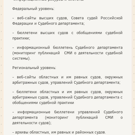
Федеральный уровень:
- веб-сайты высших судов, Совета судей Российской
Федерации и Судебного департамента;
- бюллетени высших судов с обобщениями судебной
практики;
- информационный бюллетень Судебного департамента
(мониторинг публикаций СМИ о деятельности судебной
системы).
Региональный уровень:
- веб-сайты областных и им равных судов, окружных
арбитражных судов, управлений Судебного департамента;
- бюллетени областных и им равных судов, окружных
арбитражных судов, управлений Судебного департамента с
обобщениями судебной практики
- информационные бюллетени управлений Судебного
департамента (мониторинг публикаций СМИ о
деятельности судов);
- архивы областных, им равных и районных судов.