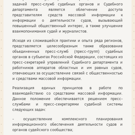
задачей пресс-служб судебных органов и Судебного
департамента является облегчение доступа
представителям средств массовой информации к
информации о деятельности судов, вызывающей
повышенный общественный интерес, а также улучшение
взаимопонимания судей и журналистов.
Исходя из сложившейся практики и опыта ряда регионов,
представляется целесообразным также образование
объединенных пресс-служб (пресс-групп) судебных
органов в субъектах Российской Федерации, состоящих из
пресс-секретарей управлений Судебного департамента и
работников аппаратов областных и им равных судов,
отвечающих за осуществление связей с общественностью
и средствами массовой информации.
Реализация единых принципов в работе по
взаимодействию со средствами массовой информации.
Данное положение обеспечивается решением пресс-
службами и пресс-секретарями судебной системы
следующих задач:
- осуществление комплексного планирования
информационного обеспечения деятельности судов и
органов судейского сообщества;