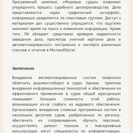
Программный комплекс «Мировые судьи» позволяет
упорядочить процесс судебного делопроизводства. Дела
представляются через графический интерфейс,
информация разделяется по смысловым группам. Доступ к
материалам дел существенно упрощается, что ощутимо
экономит время на поиск и изменение информации. Кроме
того, ПК обладает средствами проверки корректности
заведения дела, просмотра учетной карточки дела и
автоматизированного построения и экспорта различных
списков и отчетов в MicrosoftExcel.
Заключение
Внедрение автоматизированных систем позволило
облегчить документооборот в судах. Однако практика
внедрения информационных технологий и обеспечения их
эффективного применения в судах общей юрисдикции
показывает большие сложности этой работы,
возникающие из-за слабого их кадрового обеспечения.
Организовать внедрение сложных программных систем в
нескольких десятков судов, разбросанных по региону,
обеспечить их сопровождение, обучить персонал,
осуществлять ремонт техники и повседневные
консультации могут специалисты по информатизации,