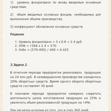
1) уровень фондоотдачи по вновь вводимым основным
средствам;
2) объем вводимых основных фондов, необходимых для
выполнения объема производства;
3) коэффициент обновления основных средств.
Решение
:
Уровень фондоотдачи = 3 х 0.8 = 2.4 руб.
ОПФ = 1368 х 2.4 = 570
Кобн = (570-400) / 400 = 0.425
3.Задача 2.
В отчетном периоде предприятие реализовало продукцию
на 24 млн.руб. В незавершенном производстве находилось
20% оборотных средств. Время одного оборота оборотных
средств составляет 30 дней.
В плановом периоде предприятие намерено сократить
длительность цикла изготовления продукции на 25% и
увеличить объем реализованной продукции на 14%.
При расчетах исходим из того, что в году 360 дней.