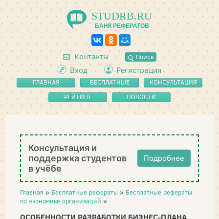
STUDRB.RU
БАНК РЕФЕРАТОВ
Контакты
Поиск
Вход
Регистрация
ГЛАВНАЯ
БЕСПЛАТНЫЕ
КОНСУЛЬТАЦИЯ
РЕФЕРАТЫ
РЕЙТИНГ
НОВОСТИ
Консультация и
поддержка студентов
Подробнее
в учёбе
Главная
»
Бесплатные рефераты
»
Бесплатные рефераты
по экономике организаций
»
ОСОБЕННОСТИ РАЗРАБОТКИ БИЗНЕС-ПЛАНА