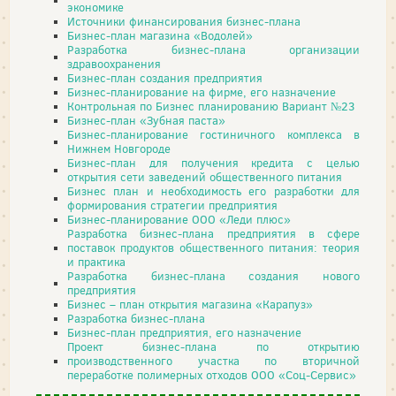
экономике
Источники финансирования бизнес-плана
Бизнес-план магазина «Водолей»
Разработка бизнес-плана организации
здравоохранения
Бизнес-план создания предприятия
Бизнес-планирование на фирме, его назначение
Контрольная по Бизнес планированию Вариант №23
Бизнес-план «Зубная паста»
Бизнес-планирование гостиничного комплекса в
Нижнем Новгороде
Бизнес-план для получения кредита с целью
открытия сети заведений общественного питания
Бизнес план и необходимость его разработки для
формирования стратегии предприятия
Бизнес-планирование ООО «Леди плюс»
Разработка бизнес-плана предприятия в сфере
поставок продуктов общественного питания: теория
и практика
Разработка бизнес-плана создания нового
предприятия
Бизнес – план открытия магазина «Карапуз»
Разработка бизнес-плана
Бизнес-план предприятия, его назначение
Проект бизнес-плана по открытию
производственного участка по вторичной
переработке полимерных отходов ООО «Соц-Сервис»