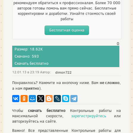
рекомендуем обратиться к профессионалам. Более 70 000
авторов готовы помочь вам прямо сейчас. Бесплатные
корректировки и доработки. Узнайте стоимость своей
работы
Бесплатная оценка
0
Размер: 18.62K
Скачано: 593
Скачать бесплатно
12.01.13 в 23:19 Автор:
dimon722
не сложно
Понравилось? Нажмите на кнопочку ниже. Вам
,
приятно
а нам
).
Чтобы
скачать бесплатно
Контрольные работы на
максимальной скорости,
зарегистрируйтесь
или
авторизуйтесь на сайте.
Важно! Все представленные Контрольные работы для