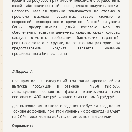
кредитных ресурсов практически невозможно осуществить
какой-либо значительный проект, однако получить кредит
непросто. Главная причина заключается не столько в
проблеме высоких процентных ставок, сколько в
возросшей невозвратности кредитов. В этой ситуации
банки предпринимают целый комплекс мер по
обеспечению возврата денежных средств, среди которых
следует отметить требования банковских гарантий,
реального залога и другие, но решающим фактором при
предоставлении кредита является наличие
проработанного бизнес-плана.
2.Задача 1.
Предприятие на следующий год запланировало объем
выпуска продукции в размере 1368 тыс.руб.
Действующие основные фонды планируемого года
составляют 400 тыс.руб. Фондоотдача по ним 3 руб/руб.
Для выполнения планового задания требуется ввод новых
основных фондов, при этом уровень их фондоотдачи будет
на 20% ниже, чем по действующим основным фондам.
Определите: