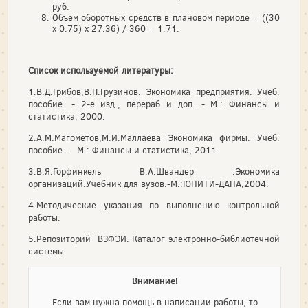
руб.
Объем оборотных средств в плановом периоде = ((30
х 0.75) х 27.36) / 360 = 1.71.
Список используемой литературы:
1.В.Д.Грибов,В.П.Грузинов. Экономика предприятия. Учеб.
пособие. - 2-е изд., перераб и доп. - М.: Финансы и
статистика, 2000.
2.А.М.Магометов,М.И.Маллаева Экономика фирмы. Учеб.
пособие. - М.: Финансы и статистика, 2011.
3.В.Я.Горфинкель В.А.Швандер .Экономика
организаций.Учебник для вузов.-М.:ЮНИТИ-ДАНА,2004.
4.Методические указания по выполнению контрольной
работы.
5.Репозиторий ВЗФЭИ. Каталог электронно-библиотечной
системы.
Внимание!
Если вам нужна помощь в написании работы, то