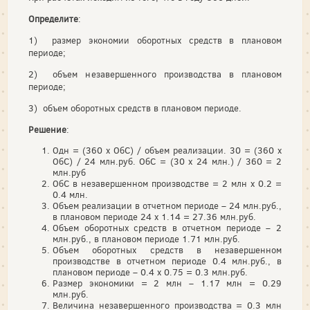
Определите
:
1) размер экономии оборотных средств в плановом
периоде;
2) объем незавершенного производства в плановом
периоде;
3) объем оборотных средств в плановом периоде.
Решение
:
Одн = (360 х ОбС) / объем реализации. 30 = (360 х
ОбС) / 24 млн.руб. ОбС = (30 х 24 млн.) / 360 = 2
млн.руб
ОбС в незавершенном производстве = 2 млн х 0.2 =
0.4 млн.
Объем реализации в отчетном периоде – 24 млн.руб.,
в плановом периоде 24 х 1.14 = 27.36 млн.руб.
Объем оборотных средств в отчетном периоде – 2
млн.руб., в плановом периоде 1.71 млн.руб.
Объем оборотных средств в незавершенном
производстве в отчетном периоде 0.4 млн.руб., в
плановом периоде – 0.4 х 0.75 = 0.3 млн.руб.
Размер экономики = 2 млн – 1.17 млн = 0.29
млн.руб.
Величина незавершенного производства = 0.3 млн