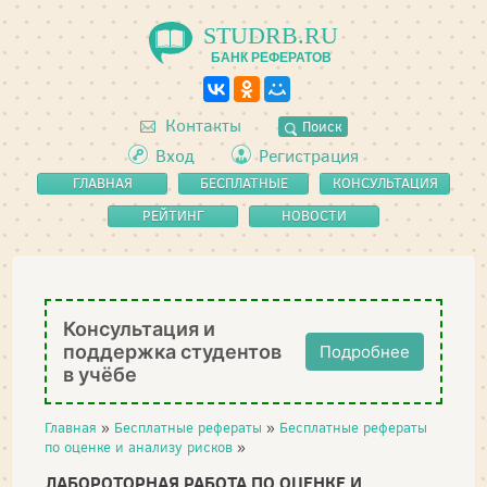
STUDRB.RU
БАНК РЕФЕРАТОВ
Контакты
Поиск
Вход
Регистрация
ГЛАВНАЯ
БЕСПЛАТНЫЕ
КОНСУЛЬТАЦИЯ
РЕФЕРАТЫ
РЕЙТИНГ
НОВОСТИ
Консультация и
поддержка студентов
Подробнее
в учёбе
Главная
»
Бесплатные рефераты
»
Бесплатные рефераты
по оценке и анализу рисков
»
ЛАБОРОТОРНАЯ РАБОТА ПО ОЦЕНКЕ И