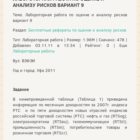
АНАЛИЗУ РИСКОВ ВАРИАНТ 9
Тема: Лабороторная работа по оценке и анализу рисков
вариант 9
Раздел:
Бесплатные рефераты по оценке и анализу рисков
Тип: Лабораторная работа | Размер: 1.96M | Скачано: 478 |
Добавлен 03.11.11 в 13:34 | Рейтинг: 0 | Еще
Лабораторные работы
Вуз: ВЗФЭИ
Год и город: Уфа 2011
Задание
В нижеприведенной таблице (Таблица 1) приведена
информация по месячным доходностям за 2007г. индекса
РТС и по пяти доходностям новых отраслей индексов
российской торговой системы (РТС): нефть и газ (RTSog);
электроэнергетика (RTSeu); телекоммуникации (RTStl);
промышленность (RTSin); потребительские товары и
розничная торговля (RTScr).