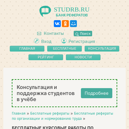
STUDRB.RU
БАНК РЕФЕРАТОВ
Контакты
Поиск
Вход
Регистрация
ГЛАВНАЯ
БЕСПЛАТНЫЕ
КОНСУЛЬТАЦИЯ
РЕФЕРАТЫ
РЕЙТИНГ
НОВОСТИ
Консультация и
поддержка студентов
Подробнее
в учёбе
Главная
»
Бесплатные рефераты
»
Бесплатные рефераты
по организации и нормированию труда
»
БЕСПЛАТНЫЕ КУРСОВЫЕ РАБОТЫ ПО