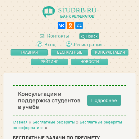
STUDRB.RU
БАНК РЕФЕРАТОВ
Контакты
Поиск
Вход
Регистрация
ГЛАВНАЯ
БЕСПЛАТНЫЕ
КОНСУЛЬТАЦИЯ
РЕФЕРАТЫ
РЕЙТИНГ
НОВОСТИ
Консультация и
поддержка студентов
Подробнее
в учёбе
Главная
»
Бесплатные рефераты
»
Бесплатные рефераты
по информатике
»
БЕСПЛАТНЫЕ ЗАДАЧИ ПО ПРЕДМЕТУ