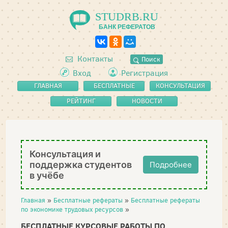
STUDRB.RU
БАНК РЕФЕРАТОВ
Контакты
Поиск
Вход
Регистрация
ГЛАВНАЯ
БЕСПЛАТНЫЕ
КОНСУЛЬТАЦИЯ
РЕФЕРАТЫ
РЕЙТИНГ
НОВОСТИ
Консультация и
поддержка студентов
Подробнее
в учёбе
Главная
»
Бесплатные рефераты
»
Бесплатные рефераты
по экономике трудовых ресурсов
»
БЕСПЛАТНЫЕ КУРСОВЫЕ РАБОТЫ ПО