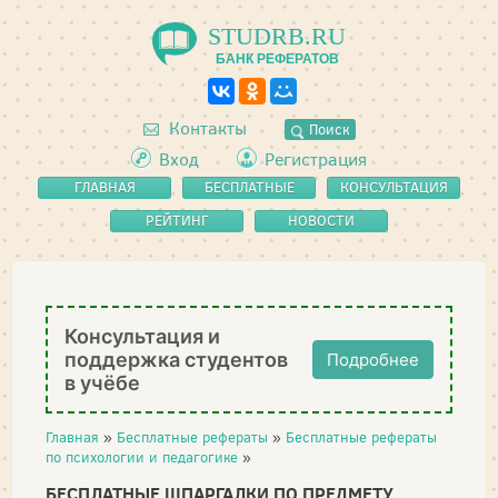
STUDRB.RU
БАНК РЕФЕРАТОВ
Контакты
Поиск
Вход
Регистрация
ГЛАВНАЯ
БЕСПЛАТНЫЕ
КОНСУЛЬТАЦИЯ
РЕФЕРАТЫ
РЕЙТИНГ
НОВОСТИ
Консультация и
поддержка студентов
Подробнее
в учёбе
Главная
»
Бесплатные рефераты
»
Бесплатные рефераты
по психологии и педагогике
»
БЕСПЛАТНЫЕ ШПАРГАЛКИ ПО ПРЕДМЕТУ