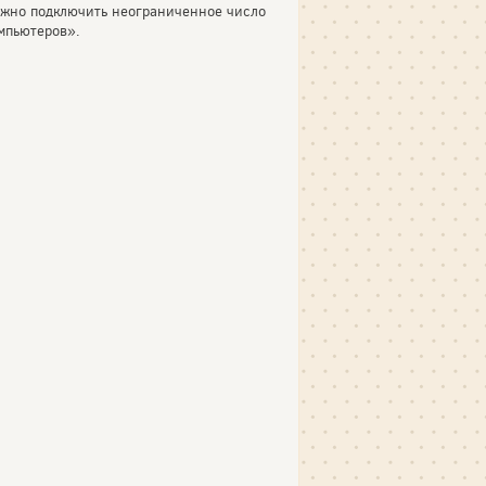
можно подключить неограниченное число
мпьютеров».