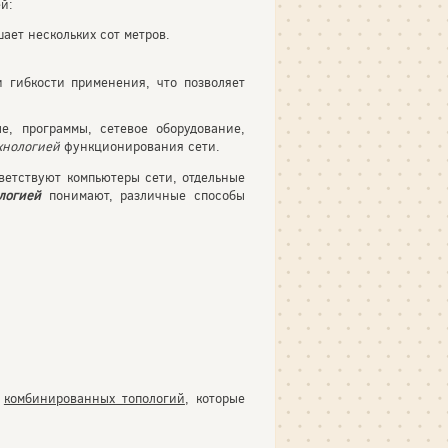
й:
ает нескольких сот метров.
 гибкости применения, что позволяет
е, программы, сетевое оборудование,
хнологией
функционирования сети.
ветствуют компьютеры сети, отдельные
ологией
понимают, различные способы
ы
комбинированных топологий
, которые