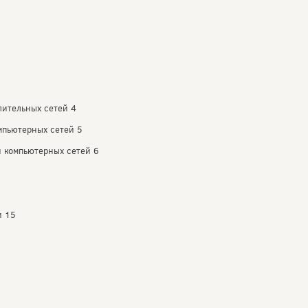
лительных сетей 4
мпьютерных сетей 5
й компьютерных сетей 6
и 15