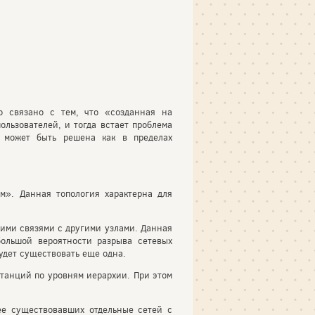
о связано с тем, что «созданная на
ользователей, и тогда встает проблема
 может быть решена как в пределах
м». Данная топология характерна для
кими связями с другими узлами. Данная
ольшой вероятности разрыва сетевых
будет существовать еще одна.
станций по уровням иерархии. При этом
ее существовавших отдельные сетей с