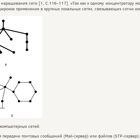
 наращивания сети [1, С.116–117]. «Так как к одному концентратору 
широкое применение в крупных локальных сетях, связывающих сотни ко
компьютерных сетей:
я передачи почтовых сообщений (Mail-сервер) или файлов (STP-сервер).