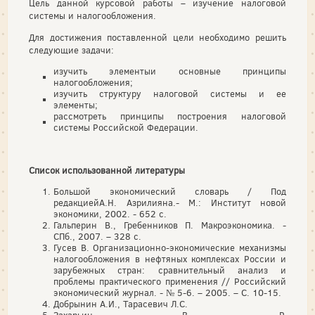
Цель данной курсовой работы – изучение налоговой
системы и налогообложения.
Для достижения поставленной цели необходимо решить
следующие задачи:
изучить элементыи основные принципы
налогообложения;
изучить структуру налоговой системы и ее
элементы;
рассмотреть принципы построения налоговой
системы Российской Федерации.
Список использованной литературы
Большой экономический словарь / Под
редакциейА.Н. Азрилияна.- М.: Институт новой
экономики, 2002. - 652 с.
Гальперин В., Гребенников П. Макроэкономика. -
СПб., 2007. – 328 с.
Гусев В. Организационно-экономические механизмы
налогообложения в нефтяных комплексах России и
зарубежных стран: сравнительный анализ и
проблемы практического применения // Российский
экономический журнал. - № 5-6. – 2005. – С. 10-15.
Добрынин А.И., Тарасевич Л.С.