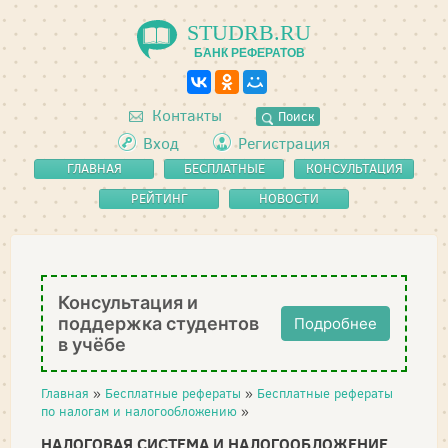
STUDRB.RU
БАНК РЕФЕРАТОВ
Контакты
Поиск
Вход
Регистрация
ГЛАВНАЯ
БЕСПЛАТНЫЕ
КОНСУЛЬТАЦИЯ
РЕФЕРАТЫ
РЕЙТИНГ
НОВОСТИ
Консультация и
поддержка студентов
Подробнее
в учёбе
Главная
»
Бесплатные рефераты
»
Бесплатные рефераты
по налогам и налогообложению
»
НАЛОГОВАЯ СИСТЕМА И НАЛОГООБЛОЖЕНИЕ