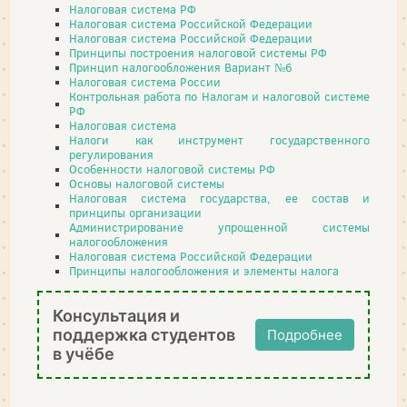
Налоговая система РФ
Налоговая система Российской Федерации
Налоговая система Российской Федерации
Принципы построения налоговой системы РФ
Принцип налогообложения Вариант №6
Налоговая система России
Контрольная работа по Налогам и налоговой системе
РФ
Налоговая система
Налоги как инструмент государственного
регулирования
Особенности налоговой системы РФ
Основы налоговой системы
Налоговая система государства, ее состав и
принципы организации
Администрирование упрощенной системы
налогообложения
Налоговая система Российской Федерации
Принципы налогообложения и элементы налога
Консультация и
поддержка студентов
Подробнее
в учёбе