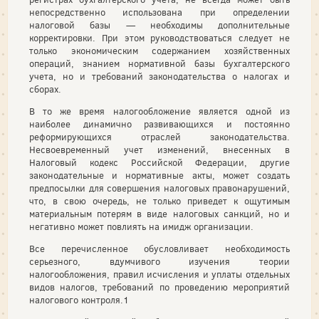
непосредственно использована при определении
налоговой базы — необходимы дополнительные
корректировки. При этом руководствоваться следует не
только экономическим содержани­ем хозяйственных
операций, знанием нормативной базы бухгал­терского
учета, но и требований законодательства о налогах и
сборах.
В то же время налогообложение является одной из
наиболее динамично развивающихся и постоянно
реформирующихся от­раслей законодательства.
Несвоевременный учет изменений, внесенных в
Налоговый кодекс Российской Федерации, другие
законодательные и нормативные акты, может создать
предпо­сылки для совершения налоговых правонарушений,
что, в свою очередь, не только приведет к ощутимым
материальным потерям в виде налоговых санкций, но и
негативно может повлиять на имидж организации.
Все перечисленное обусловливает необходимость
серьезного, вдумчивого изучения теории
налогообложения, правил исчисления и уплаты отдельных
видов налогов, требований по проведе­нию мероприятий
налогового контроля.1