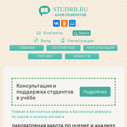
STUDRB.RU
БАНК РЕФЕРАТОВ
Контакты
Поиск
Вход
Регистрация
ГЛАВНАЯ
БЕСПЛАТНЫЕ
КОНСУЛЬТАЦИЯ
РЕФЕРАТЫ
РЕЙТИНГ
НОВОСТИ
Консультация и
поддержка студентов
Подробнее
в учёбе
Главная
»
Бесплатные рефераты
»
Бесплатные рефераты
по оценке и анализу рисков
»
ЛАБОРАТОРНАЯ РАБОТА ПО ОЦЕНКЕ И АНАЛИЗУ