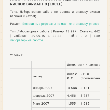
РИСКОВ ВАРИАНТ 8 (EXCEL)
Тема: Лабораторная работа по оценке и анализу рисков
вариант 8 (excel)
Раздел:
Бесплатные рефераты по оценке и анализу рисков
Тип: Лабораторная работа | Размер: 13.29K | Скачано: 442
| Добавлен 29.09.10 в 22:22 | Рейтинг: 0 | Еще
Лабораторные работы
Условие:
Доходности индеков за мес
индекс
RTS
месяц
РТС
(промышленность)
Январь 2007
-5,055
2,121
Февраль 2007
4,456
5,737
Март 2007
1,555
1,915