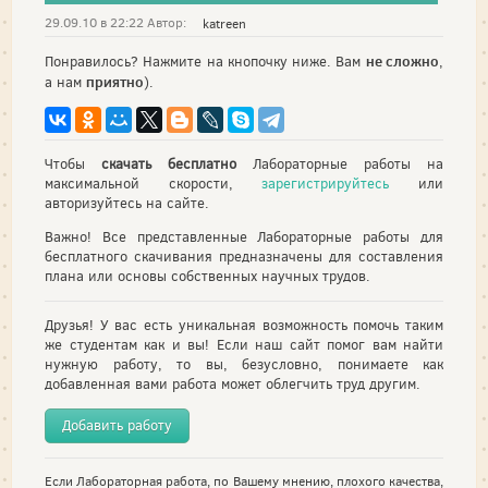
29.09.10 в 22:22 Автор:
katreen
не сложно
Понравилось? Нажмите на кнопочку ниже. Вам
,
приятно
а нам
).
Чтобы
скачать бесплатно
Лабораторные работы на
максимальной скорости,
зарегистрируйтесь
или
авторизуйтесь на сайте.
Важно! Все представленные Лабораторные работы для
бесплатного скачивания предназначены для составления
плана или основы собственных научных трудов.
Друзья! У вас есть уникальная возможность помочь таким
же студентам как и вы! Если наш сайт помог вам найти
нужную работу, то вы, безусловно, понимаете как
добавленная вами работа может облегчить труд другим.
Добавить работу
Если Лабораторная работа, по Вашему мнению, плохого качества,