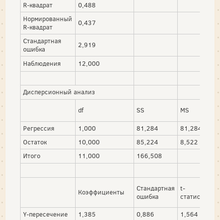
R-квадрат
0,488
Нормированный
0,437
R-квадрат
Стандартная
2,919
ошибка
Наблюдения
12,000
Дисперсионный анализ
df
SS
MS
Регрессия
1,000
81,284
81,284
Остаток
10,000
85,224
8,522
Итого
11,000
166,508
Стандартная
t-
Коэффициенты
ошибка
статистика
Y-пересечение
1,385
0,886
1,564