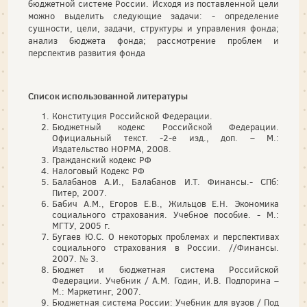
бюджетной системе России. Исходя из поставленной цели
можно выделить следующие задачи: - определение
сущности, цели, задачи, структуры и управления фонда;
анализ бюджета фонда; рассмотрение проблем и
перспектив развития фонда
Список использованной литературы
Конституция Российской Федерации.
Бюджетный кодекс Российской Федерации.
Официальный текст. -2-е изд., доп. – М.:
Издательство НОРМА, 2008.
Гражданский кодекс РФ
Налоговый Кодекс РФ
Балабанов А.И., Балабанов И.Т. Финансы.- СПб:
Питер, 2007.
Бабич А.М., Егоров Е.В., Жильцов Е.Н. Экономика
социального страхования. Учебное пособие. - М.:
МГТУ, 2005 г.
Бугаев Ю.С. О некоторых проблемах и перспективах
социального страхования в России. //Финансы.
2007. № 3.
Бюджет и бюджетная система Российской
Федерации. Учебник / А.М. Годин, И.В. Подпорина –
М.: Маркетинг, 2007.
Бюджетная система России: Учебник для вузов / Под