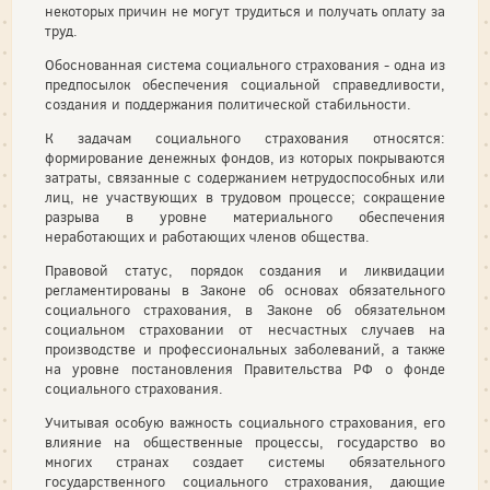
некоторых причин не могут трудиться и получать оплату за
труд.
Обоснованная система социального страхования - одна из
предпосылок обеспечения социальной справедливости,
создания и поддержания политической стабильности.
К задачам социального страхования относятся:
формирование денежных фондов, из которых покрываются
затраты, связанные с содержанием нетрудоспособных или
лиц, не участвующих в трудовом процессе; сокращение
разрыва в уровне материального обеспечения
неработающих и работающих членов общества.
Правовой статус, порядок создания и ликвидации
регламентированы в Законе об основах обязательного
социального страхования, в Законе об обязательном
социальном страховании от несчастных случаев на
производстве и профессиональных заболеваний, а также
на уровне постановления Правительства РФ о фонде
социального страхования.
Учитывая особую важность социального страхования, его
влияние на общественные процессы, государство во
многих странах создает системы обязательного
государственного социального страхования, дающие