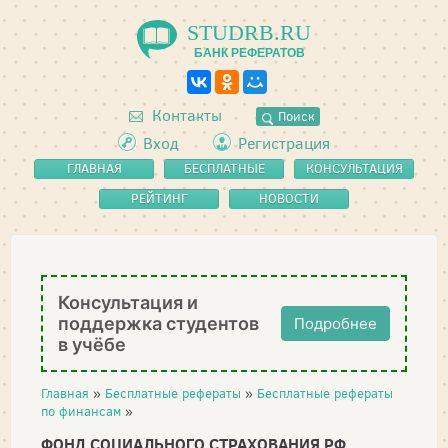
STUDRB.RU
БАНК РЕФЕРАТОВ
Контакты
Поиск
Вход
Регистрация
ГЛАВНАЯ
БЕСПЛАТНЫЕ
КОНСУЛЬТАЦИЯ
РЕФЕРАТЫ
РЕЙТИНГ
НОВОСТИ
Консультация и
поддержка студентов
Подробнее
в учёбе
Главная
»
Бесплатные рефераты
»
Бесплатные рефераты
по финансам
»
ФОНД СОЦИАЛЬНОГО СТРАХОВАНИЯ РФ