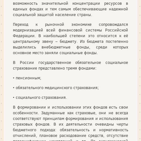
возможность значительной концентрации ресурсов в
единых фондах и тем самым обеспечивающие надежной
социальной защитой население страны.
Переход к рыночной экономике сопровождался
модернизацией всей финансовой системы Российской
Федерации. В наибольшей степени это относится к её
центральному звену – бюджету. Из бюджета постепенно
выделились внебюджетные фонды, среди которых
основное место заняли социальные фонды.
В России государственное обязательное социальное
страхование представлено тремя фондами:
• пенсионным;
• обязательного медицинского страхования;
• социального страхования.
В формировании и использовании этих фондов есть свои
особенности. Задуманные как страховые, они не всегда
соответствуют принципам формирования и использования
страховых фондов. В их деятельности очевидны черты
бюджетного подхода: обязательность и нормативность
отчислений, плановое расходование средств, отсутствие