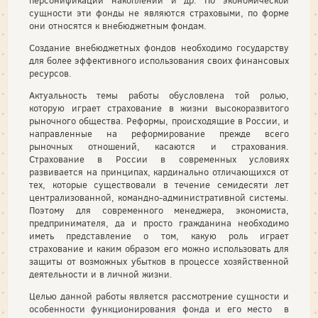
персонификации накоплений и др. По экономической
сущности эти фонды не являются страховыми, по форме
они относятся к внебюджетным фондам.
Создание внебюджетных фондов необходимо государству
для более эффективного использования своих финансовых
ресурсов.
Актуальность темы работы обусловлена той ролью,
которую играет страхование в жизни высокоразвитого
рыночного общества. Реформы, происходящие в России, и
направленные на реформирование прежде всего
рыночных отношений, касаются и страхования.
Страхование в России в современных условиях
развивается на принципах, кардинально отличающихся от
тех, которые существовали в течение семидесяти лет
централизованной, командно-административной системы.
Поэтому для современного менеджера, экономиста,
предпринимателя, да и просто гражданина необходимо
иметь представление о том, какую роль играет
страхование и каким образом его можно использовать для
защиты от возможных убытков в процессе хозяйственной
деятельности и в личной жизни.
Целью данной работы является рассмотрение сущности и
особенности функционирования фонда и его место в