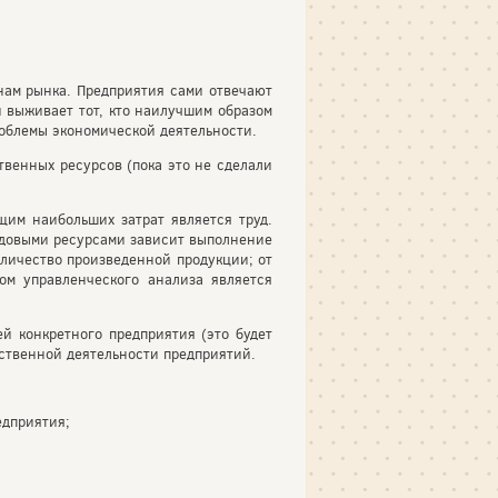
ам рынка. Предприятия сами отвечают
 выживает тот, кто наилучшим образом
облемы экономической деятельности.
твенных ресурсов (пока это не сделали
им наибольших затрат является труд.
удовыми ресурсами зависит выполнение
оличество произведенной продукции; от
ом управленческого анализа является
й конкретного предприятия (это будет
ственной деятельности предприятий.
едприятия;