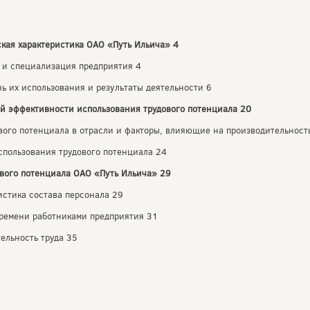
кая характеристика ОАО «Путь Ильича» 4
 и специализация предприятия 4
нь их использования и результаты деятельности 6
ой эффективности использования трудового потенциала 20
вого потенциала в отрасли и факторы, влияющие на производительность
спользования трудового потенциала 24
ового потенциала ОАО «Путь Ильича» 29
истика состава персонала 29
времени работниками предприятия 31
ельность труда 35