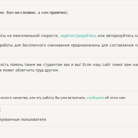
не сложно
приятно
же. Вам
, а нам
).
ты на максимальной скорости,
зарегистрируйтесь
или авторизуйтесь на
работы для бесплатного скачивания предназначены для составления 
ность помочь таким же студентам как и вы! Если наш сайт помог вам на
 может облегчить труд другим.
лохого качества, или эту работу Вы уже встречали,
сообщите
об этом нам.
Е
рированные пользователи.