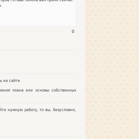
ы
0
ь на сайте.
ления плана или основы собственных
йти нужную работу, то вы, безусловно,