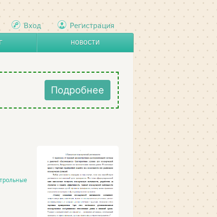
Вход
Регистрация
Г
НОВОСТИ
Подробнее
трольные