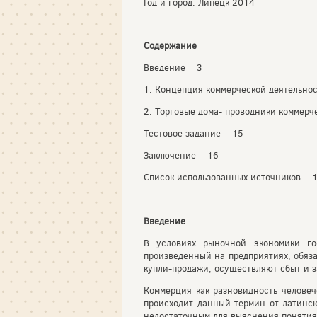
Год и город: Липецк 2014
Содержание
Введение 3
1. Концепция коммерческой деятельн
2. Торговые дома- проводники коммер
Тестовое задание 15
Заключение 16
Список использованных источников 
Введение
В условиях рыночной экономики го
произведенный на предприятиях, обяза
купли-продажи, осуществляют сбыт и з
Коммерция как разновидность человеч
происходит данный термин от латинск
недостаточным для выяснения понятия