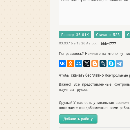
Размер: 36.61K
Скачано: 523
С
03.03.15 в 15:26 Автор:
bhbyf777
Понравилось? Нажмите на кнопочку ни
Чтобы
скачать бесплатно
Контрольные р
Важно! Все представленные Контрол
научных трудов.
Друзья! У вас есть уникальная возмож
понимаете как добавленная вами работа
Добавить работу