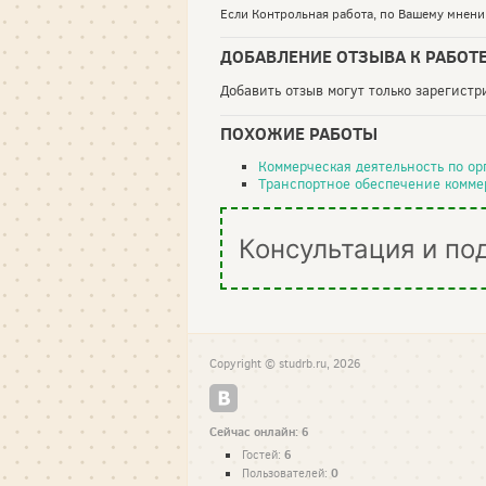
Если Контрольная работа, по Вашему мнению
ДОБАВЛЕНИЕ ОТЗЫВА К РАБОТ
Добавить отзыв могут только зарегист
ПОХОЖИЕ РАБОТЫ
Коммерческая деятельность по о
Транспортное обеспечение комме
Консультация и по
Copyright © studrb.ru, 2026
Сейчас онлайн: 6
6
Гостей:
0
Пользователей: