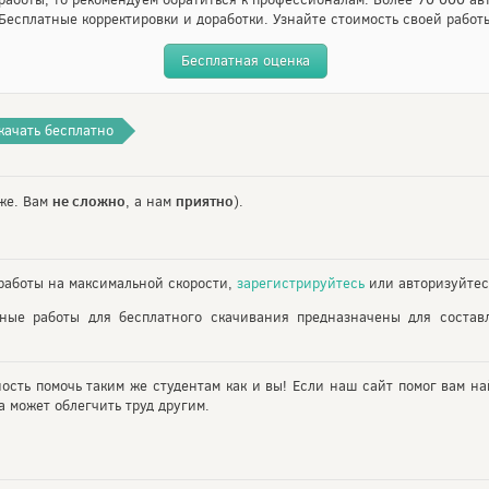
Бесплатные корректировки и доработки. Узнайте стоимость своей работ
Бесплатная оценка
качать бесплатно
не сложно
приятно
же. Вам
, а нам
).
аботы на максимальной скорости,
зарегистрируйтесь
или авторизуйтес
ьные работы для бесплатного скачивания предназначены для состав
ность помочь таким же студентам как и вы! Если наш сайт помог вам на
 может облегчить труд другим.