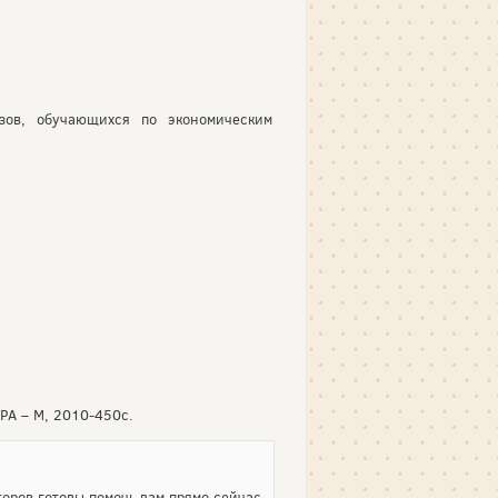
узов, обучающихся по экономическим
РА – М, 2010-450с.
оров готовы помочь вам прямо сейчас.