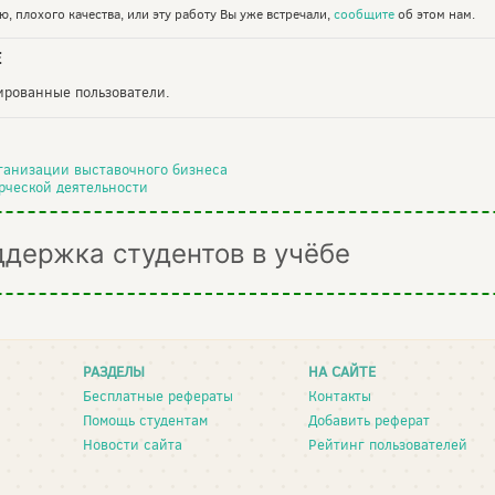
, плохого качества, или эту работу Вы уже встречали,
сообщите
об этом нам.
Е
рированные пользователи.
рганизации выставочного бизнеса
рческой деятельности
ддержка студентов в учёбе
РАЗДЕЛЫ
НА САЙТЕ
Бесплатные рефераты
Контакты
Помощь студентам
Добавить реферат
Новости сайта
Рейтинг пользователей