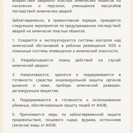
воздействия аварийно опасных химических объектов на
население и персонал, уменьшение масштабов
последствий химических аварий.
Заблаговременно, в превентивном порядке, проводятся
следующие мероприятия по предупреждению последствий
аварий на химически опасных объектах:
1. Создаются и эксплуатируются системы контроля над
химической обстановкой в районах размещения ХОО и
локальные системы оповещения о химической опасности;
2. Разрабатываются планы действий на случай
химической аварии;
3. Накапливаются, хранятся и поддерживаются в
готовности средства индивидуальной защиты органов
дыхания и кожи, приборы химической разведки,
дегазирующие вещества;
4. Поддерживаются в готовности к использованию
убежища, обеспечивающие защиту людей от АХОВ;
5. Принимаются меры по заблаговременной защите
продовольствия, пищевого сырья, фуража, источников
(запасов) воды от АХОВ;