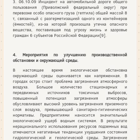
3. 06.10.09 Инцидент на автомобильной дороге общего
пользования (Приволжский федеральный округ) при
перевозке особо опасного груза (гептила) общей массой 8
т, связанный с разгерметизацией одного из контейнеров
(ёмкостей), из-за которой произошла утечка опасного
вещества, поставившая под угрозу жизнь и здоровье
граждан 6 субъектов Российской Федерации[9].
4. Мероприятия по улучшению производственной
обстановки и окружающей среды.
В настоящее время экологическая обстановка
окружающей среды оценивается как напряженная. В
городах остро стоит проблема загрязнения атмосферного
воздуха. Большое количество стационарных и
передвижных источников токсичных выбросов,
повышенный потенциал загрязнения атмосферы
обусловливают высокий уровень загрязнения приземного
слоя воздуха, превышающий санитарно-гигиенических
нормативы. Предприятиями наносится значительный
экологический ущерб водным системам. В результате
нерационального использования ресурсов подземных вод
отмечаются негативные тенденции ухудшения состояния
гидрологической и геологической среды. Загрязнение