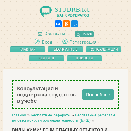
STUDRB.RU
БАНК РЕФЕРАТОВ
Контакты
Поиск
Вход
Регистрация
ГЛАВНАЯ
БЕСПЛАТНЫЕ
КОНСУЛЬТАЦИЯ
РЕФЕРАТЫ
РЕЙТИНГ
НОВОСТИ
Консультация и
поддержка студентов
Подробнее
в учёбе
Главная
»
Бесплатные рефераты
»
Бесплатные рефераты
по безопасности жизнедеятельности (БЖД)
»
ВИДЫ ХИМИЧЕСКИ ОПАСНЫХ ОБЪЕКТОВ И