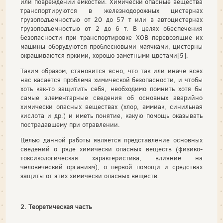
или повреждений емкостей. Химически опасные вещества
транспортируются в железнодорожных цистернах
грузоподъемностью от 20 до 57 т или в автоцистернах
грузоподъемностью от 2 до 6 т. В целях обеспечения
безопасности при транспортировке ХОВ перевозящие их
машины оборудуются проблесковыми маячками, цистерны
окрашиваются яркими, хорошо заметными цветами[5].
Таким образом, становится ясно, что так или иначе всех
нас касается проблема химической безопасности, и чтобы
хоть как-то защитить себя, необходимо помнить хотя бы
самые элементарные сведения об основных аварийно
химически опасных веществах (хлор, аммиак, синильная
кислота и др.) и иметь понятие, какую помощь оказывать
пострадавшему при отравлении.
Целью данной работы является представление основных
сведений о ряде химически опасных веществ (физико-
токсикологическая характеристика, влияние на
человеческий организм), о первой помощи и средствах
защиты от этих химически опасных веществ.
2. Теоретическая часть