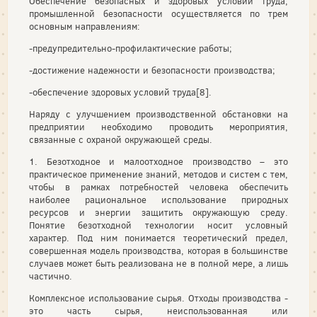
Обеспечение безопасных и здоровых условий труда,
промышленной безопасности осуществляется по трем
основным направлениям:
-предупредительно-профилактические работы;
-достижение надежности и безопасности производства;
-обеспечение здоровых условий труда[8].
Наряду с улучшением производственной обстановки на
предприятии необходимо проводить мероприятия,
связанные с охраной окружающей среды.
1. Безотходное и малоотходное производство – это
практическое применение знаний, методов и систем с тем,
чтобы в рамках потребностей человека обеспечить
наиболее рациональное использование природных
ресурсов и энергии защитить окружающую среду.
Понятие безотходной технологии носит условный
характер. Под ним понимается теоретический предел,
совершенная модель производства, которая в большинстве
случаев может быть реализована не в полной мере, а лишь
частично.
Комплексное использование сырья. Отходы производства -
это часть сырья, неиспользованная или