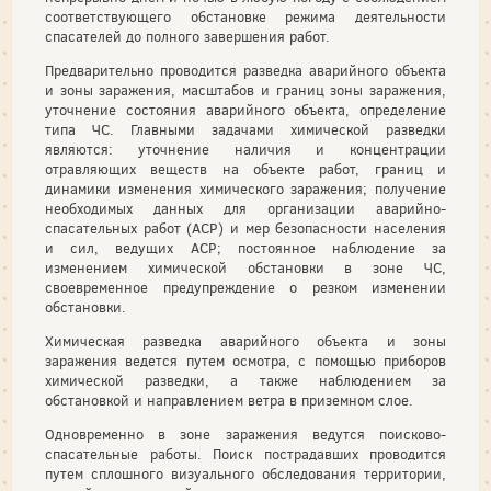
соответствующего обстановке режима деятельности
спасателей до полного завершения работ.
Предварительно проводится разведка аварийного объекта
и зоны заражения, масштабов и границ зоны заражения,
уточнение состояния аварийного объекта, определение
типа ЧС. Главными задачами химической разведки
являются: уточнение наличия и концентрации
отравляющих веществ на объекте работ, границ и
динамики изменения химического заражения; получение
необходимых данных для организации аварийно-
спасательных работ (АСР) и мер безопасности населения
и сил, ведущих АСР; постоянное наблюдение за
изменением химической обстановки в зоне ЧС,
своевременное предупреждение о резком изменении
обстановки.
Химическая разведка аварийного объекта и зоны
заражения ведется путем осмотра, с помощью приборов
химической разведки, а также наблюдением за
обстановкой и направлением ветра в приземном слое.
Одновременно в зоне заражения ведутся поисково-
спасательные работы. Поиск пострадавших проводится
путем сплошного визуального обследования территории,