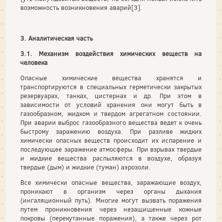
возможность возникновения аварий[3].
3. Аналитическая часть
3.1. Механизм воздействия химических веществ на
человека
Опасные химические вещества хранятся и
транспортируются в специальных герметически закрытых
резервуарах, танках, цистернах и др. При этом в
зависимости от условий хранения они могут быть в
газообразном, жидком и твердом агрегатном состоянии.
При аварии выброс газообразного вещества ведет к очень
быстрому заражению воздуха. При разливе жидких
химически опасных веществ происходит их испарение и
последующее заражение атмосферы. При взрывах твердые
и жидкие вещества распыляются в воздухе, образуя
твердые (дым) и жидкие (туман) аэрозоли.
Все химически опасные вещества, заражающие воздух,
проникают в организм через органы дыхания
(ингаляционный путь). Многие могут вызвать поражения
путем проникновения через незащищенные кожные
покровы (перекутанные поражения), а также через рот