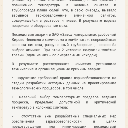
повышению температуры в колонне синтеза и
трубопроводе плава солей, что, в свою очередь, вызвало
взрывное терморазложение аммиачной селитры,
содержащейся в растворе и плаве. В результате взрыва
повреждено оборудование цеха.
Последствия аварии в ЗАО «Завод минеральных удобрений
Кирово-Чепецкого химического комбината»: повреждённая
колонна синтеза, разрушенный трубопровод , произошёл
выброс аммиака. При этом 2 человека получили тяжёлые
травмы (один из них – со смертельным исходом).
В результате расследования комиссия установила
технические и организационные причины аварии:
• нарушение требований правил взрывобезопасности на
стадии разработки исходных данных на проектирование
технологических процессов, в том числе:
• неверный выбор температурных пределов ведения
процесса, предельно допустимой и критической
температур в колоннах синтеза;
• отсутствие (не разработаны) специальных мер
обеспечения взрывобезопасности в целях
предотвращения или минимизации последствий