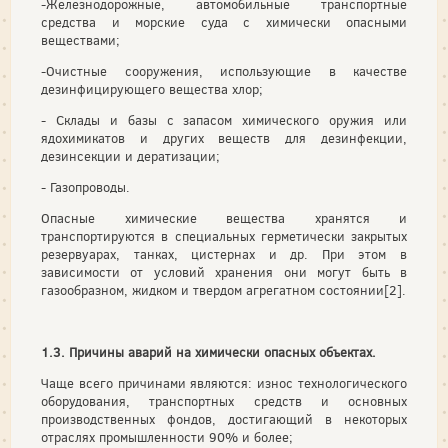
-Железнодорожные, автомобильные транспортные
средства и морские суда с химически опасными
веществами;
-Очистные сооружения, использующие в качестве
дезинфицирующего вещества хлор;
- Склады и базы с запасом химического оружия или
ядохимикатов и других веществ для дезинфекции,
дезинсекции и дератизации;
- Газопроводы.
Опасные химические вещества хранятся и
транспортируются в специальных герметически закрытых
резервуарах, танках, цистернах и др. При этом в
зависимости от условий хранения они могут быть в
газообразном, жидком и твердом агрегатном состоянии[2].
1.3. Причины аварий на химически опасных объектах.
Чаще всего причинами являются: износ технологического
оборудования, транспортных средств и основных
производственных фондов, достигающий в некоторых
отраслях промышленности 90% и более;