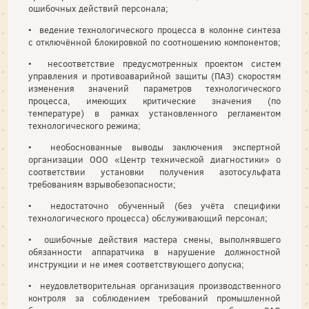
ошибочных действий персонала;
• ведение технологического процесса в колонне синтеза
с отключённой блокировкой по соотношению компонентов;
• несоответствие предусмотренных проектом систем
управления и противоаварийной защиты (ПАЗ) скоростям
изменения значений параметров технологического
процесса, имеющих критические значения (по
температуре) в рамках установленного регламентом
технологического режима;
• необоснованные выводы заключения экспертной
организации ООО «Центр технической диагностики» о
соответствии установки получения азотосульфата
требованиям взрывобезопасности;
• недостаточно обученный (без учёта специфики
технологического процесса) обслуживающий персонал;
• ошибочные действия мастера смены, выполнявшего
обязанности аппаратчика в нарушение должностной
инструкции и не имея соответствующего допуска;
• неудовлетворительная организация производственного
контроля за соблюдением требований промышленной