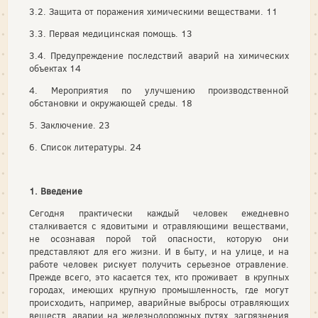
3.2. Защита от поражения химическими веществами. 11
3.3. Первая медицинская помощь. 13
3.4. Предупреждение последствий аварий на химических
объектах 14
4. Мероприятия по улучшению производственной
обстановки и окружающей среды. 18
5. Заключение. 23
6. Список литературы. 24
1. Введение
Сегодня практически каждый человек ежедневно
сталкивается с ядовитыми и отравляющими веществами,
не осознавая порой той опасности, которую они
представляют для его жизни. И в быту, и на улице, и на
работе человек рискует получить серьезное отравление.
Прежде всего, это касается тех, кто проживает в крупных
городах, имеющих крупную промышленность, где могут
происходить, например, аварийные выбросы отравляющих
веществ, аварии на железнодорожных путях, загрязнения