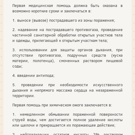
Первая медицинская помощь должна быть оказана в
возможно короткие сроки и заключаться в:
1. выносе (вывозе) пострадавшего из зоны поражения;
2. надевание на пострадавшего противогаза, проведение
частичной санитарной обработки открытых участков тела
и одежды, прилегающей к открытым участкам тела;
3. использовании для защиты органов дыхания, при
отсутствии противогаза, подручных средств (куска
материи, полотенца), смоченных раствором пищевой
соды;
4. введении антипода;
5. проведении при необходимости искусственного
дыхания и непрямого массажа сердца на незараженной
территории.
Первая помощь при химическом ожоге заключается в:
1. немедленном обмывании пораженной поверхности
струей воды, чем достигается полное удаление кислоты
или щелочи и прекращается их поражающее действие;
2. нейтрализации остатков кислоты 2% раствором