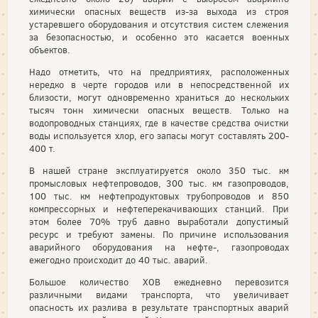
химически опасных веществ из-за выхода из строя
устаревшего оборудования и отсутствия систем слежения
за безопасностью, и особенно это касается военных
объектов.
Надо отметить, что на предприятиях, расположенных
нередко в черте городов или в непосредственной их
близости, могут одновременно храниться до нескольких
тысяч тонн химически опасных веществ. Только на
водопроводных станциях, где в качестве средства очистки
воды используется хлор, его запасы могут составлять 200-
400 т.
В нашей стране эксплуатируется около 350 тыс. км
промысловых нефтепроводов, 300 тыс. км газопроводов,
100 тыс. км нефтепродуктовых трубопроводов и 850
компрессорных и нефтеперекачивающих станций. При
этом более 70% труб давно выработали допустимый
ресурс и требуют замены. По причине использования
аварийного оборудования на нефте-, газопроводах
ежегодно происходит до 40 тыс. аварий.
Большое количество ХОВ ежедневно перевозится
различными видами транспорта, что увеличивает
опасность их разлива в результате транспортных аварий