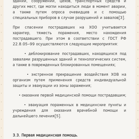
зданий, сооружений, цехов, транспортных средств и
других мест, где могли находиться люди в момент аварии,
а также путем опроса очевидцев и с помощью
специальных приборов в случае разрушений и завалов[3].
При спасении пострадавших на ХОО учитывается
характер, тяжесть поражения, место нахождения
пострадавшего. При этом в соответствии с ГОСТ РФ
22.8.05–99 осуществляются следующие мероприятия:
• деблокирование пострадавших, находящихся под
завалами разрушенных зданий и технологических систем,
а также в поврежденных блокированных помещениях;
• экстренное прекращение воздействия ХОВ на
организм путем применения средств индивидуальной
защиты и эвакуации из зоны заражения;
• оказание первой медицинской помощи пострадавшим;
• эвакуация пораженных в медицинские пункты и
учреждения для оказания врачебной помощи и
дальнейшего лечения[5].
3.3. Первая медицинская помощь.