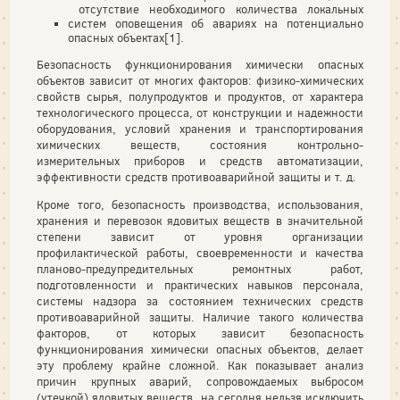
отсутствие необходимого количества локальных
систем оповещения об авариях на потенциально
опасных объектах[1].
Безопасность функционирования химически опасных
объектов зависит от многих факторов: физико-химических
свойств сырья, полупродуктов и продуктов, от характера
технологического процесса, от конструкции и надежности
оборудования, условий хранения и транспортирования
химических веществ, состояния контрольно-
измерительных приборов и средств автоматизации,
эффективности средств противоаварийной защиты и т. д.
Кроме того, безопасность производства, использования,
хранения и перевозок ядовитых веществ в значительной
степени зависит от уровня организации
профилактической работы, своевременности и качества
планово-предупредительных ремонтных работ,
подготовленности и практических навыков персонала,
системы надзора за состоянием технических средств
противоаварийной защиты. Наличие такого количества
факторов, от которых зависит безопасность
функционирования химически опасных объектов, делает
эту проблему крайне сложной. Как показывает анализ
причин крупных аварий, сопровождаемых выбросом
(утечкой) ядовитых веществ, на сегодня нельзя исключить