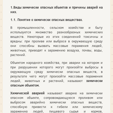
1.Виды химически опасных объектов и причины аварий на
них.
1.1. Понятие о химически опасных веществах.
В промышленности, сельском хозяйстве и быту
используется множество разнообразных химических
веществ. Некоторые из этих соединений токсичны и
вредны: при проливе или выбросе в окружающую среду
они способны вызвать массовые поражения людей,
животных, приводят к заражению воздуха, почвы, воды,
растений.
Объектом народного хозяйства, при аварии на котором и
при разрушении которого могут произойти выбросы в
окружающую среду химически опасных веществ, в
результате чего могут произойти массовые поражения
людей, животных и растений, называют
химически
опасным объектом.
Химической аварией
называют аварию на химически
опасном объекте, сопровождающуюся проливом или
выбросом аварийно химически опасных веществ,
способную привести к гибели или химическому
заражению людей, пищевого сырья и кормов,