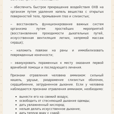
– обеспечить быстрое прекращение воздействия ОХВ на
организм путем удаления капель вещества с открытых
поверхностей тела, промывания глаз и слизистых;
– восстановить функционирование важных систем
организма путем простейших мероприятий
(восстановление проходимости дыхательных путей,
искусственная вентиляция легких, непрямой массаж
сердца);
– наложить повязки на раны и иммобилизовать
поврежденные конечности;
– эвакуировать пораженных к месту оказания первой
врачебной помощи и последующего лечения.
Признаки отравления человека аммиаком: сильный
кашель, удушье, раздражение слизистых оболочек,
сердцебиение, затрудненное дыхание. Если у человека
наблюдаются признаки отравления аммиаком, необходимо:
вынести его на свежий воздух;
освободить от стесняющей дыхание одежды;
дать увлажненный кислород;
нельзя делать искусственное дыхание;
дать теплую воду с содой;