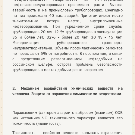
нефтегазопродуктопроводах продолжает расти. Высока
аварийность и на промысловых трубопроводах. Ежегодно
на них происходит 40 тыс. аварий. При этом имеют место
значительные потери нефти, внутрипочвенные
нефтеобразования. При усредненном сроке службы
трубопроводов 20 лет 12 % трубопроводов в эксплуатации
35 и более лет, 32% - более 20 лет, 30 % - 15 лет.
Модернизация трубопроводного транспорта
неудовлетворительна. Объемы профилактических ремонтов
не превышают 5% от потребности. В перспективе, в связи
с предстоящим развертыванием нефтедобычи на
российском шельфе, острота проблемы безопасности
трубопроводов в местах добычи резко возрастает.
2. Механизм воздействия химических веществ на
человека. Защита от поражения химическими веществами.
Поражающим фактором аварии с выбросом (выливом) ОХВ
как источника ЧС техногенного характера является его
токсичность (ядовитость).
Токсичность – свойство веществ вызывать отравления