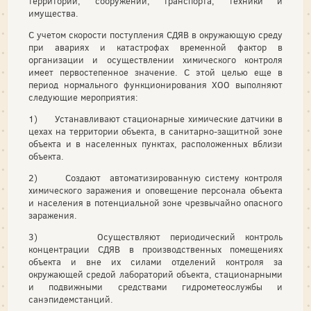
территории, сооружений, транспорта, техники и
имущества.
С учетом скорости поступления СДЯВ в окружающую среду
при авариях и катастрофах временной фактор в
организации и осуществлении химического контроля
имеет первостепенное значение. С этой целью еще в
период нормального функционирования ХОО выполняют
следующие мероприятия:
1) Устанавливают стационарные химические датчики в
цехах на территории объекта, в санитарно-защитной зоне
объекта и в населенных пунктах, расположенных вблизи
объекта.
2) Создают автоматизированную систему контроля
химического заражения и оповещение персонала объекта
и населения в потенциальной зоне чрезвычайно опасного
заражения.
3) Осуществляют периодический контроль
концентрации СДЯВ в производственных помещениях
объекта и вне их силами отделений контроля за
окружающей средой лабораторий объекта, стационарными
и подвижными средствами гидрометеослужбы и
санэпидемстанций.