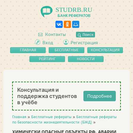
STUDRB.RU
БАНК РЕФЕРАТОВ
Контакты
Поиск
Вход
Регистрация
ГЛАВНАЯ
БЕСПЛАТНЫЕ
КОНСУЛЬТАЦИЯ
РЕФЕРАТЫ
РЕЙТИНГ
НОВОСТИ
Консультация и
поддержка студентов
Подробнее
в учёбе
Главная
»
Бесплатные рефераты
»
Бесплатные рефераты
по безопасности жизнедеятельности (БЖД)
»
ХИМИЧЕСКИ ОПАСНЫЕ ОБЪЕКТЫ РФ, АВАРИИ