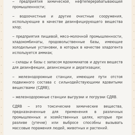
– предприятия химической, нефтеперерабатывающей
промышленности;
– водоочистные и другие очистные сооружения,
использующие в качестве дезинфицирующего вещества
хлор;
– предприятия пищевой, мясо-молочной промышленности,
хладокомбинаты, продовольственные базы, имеющие
холодильные установки, в которых в качестве хладогента
используется аммиак;
– склады и базы с запасом ядохимикатов и других веществ
для дезинфекции, дезинсекции и дератизации;
– железнодорожные станции, имеющие пути отстоя
подвижного состава с сильнодействующими ядовитыми
веществами (СДЯВ);
– железнодорожные станции выгрузки и погрузки СДЯВ.
СДЯВ – это токсические химические вещества,
предназначенные для применения в различных
промышленных и хозяйственных целях, которые при
разливе (утечке) или выбросе способны вызывать
массовые поражения людей, животных и растений.