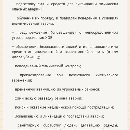
− подготовку сил и средств для ликвидации химически
опасных аварий;
− обучение их порядку и правилам поведения в условиях
возникновения аварий;
− предупреждение (оповещение) о непосредственной
угрозе поражения ХОВ;
− обеспечение безопасности людей и использование ими
средств индивидуальной и коллективной защиты (в том
числе убежищ);
− повседневный химический контроль;
− прогнозирование зон возможного химического
заражения;
− временную эвакуацию из угрожаемых районов;
− химическую разведку района аварии;
− поиск и оказание медицинской помощи пострадавшим;
− локализацию и ликвидацию последствий аварии;
− санитарную обработку людей, дегазацию одежды,