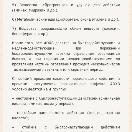
5) Вещества нейротропного и удушающего действия
(аммиак, гидразин и др.).
6) Метаболические яды (дихлорэтан, оксид этилена и др.).
7) Вещества, извращающие обмен веществ (диоксин,
бензофураны и др.).
Кроме того, все АОХВ делятся на быстродействующие и
медленнодействующие. При поражении
быстродействующими картина отравления развивается
быстро, а при поражении медленнодействующими до
проявления картины отравления проходит несколько часов
так называемый латентный или скрытный период.
С позиций продолжительности поражающего действия и
времени наступления поражающего эффекта АОХВ
условно делятся на 4 группы:
– нестойкие с быстронаступающим действием (синильная
кислота, аммиак, оксид углерода);
– нестойкие замедленного действия (фосген, азотная
кислота);
– стойкие с быстронаступающим действием