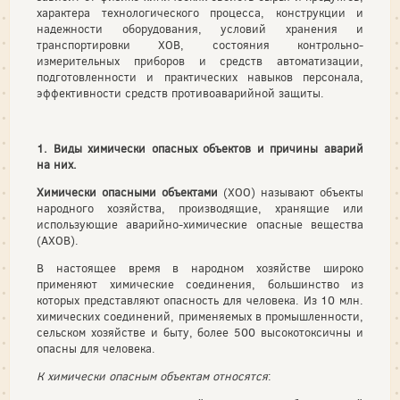
характера технологического процесса, конструкции и
надежности оборудования, условий хранения и
транспортировки ХОВ, состояния контрольно-
измерительных приборов и средств автоматизации,
подготовленности и практических навыков персонала,
эффективности средств противоаварийной защиты.
1. Виды химически опасных объектов и причины аварий
на них.
Химически опасными объектами
(ХОО) называют объекты
народного хозяйства, производящие, хранящие или
использующие аварийно-химические опасные вещества
(АХОВ).
В настоящее время в народном хозяйстве широко
применяют химические соединения, большинство из
которых представляют опасность для человека. Из 10 млн.
химических соединений, применяемых в промышленности,
сельском хозяйстве и быту, более 500 высокотоксичны и
опасны для человека.
К химически опасным объектам относятся
: