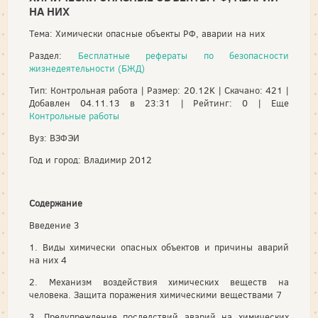
НА НИХ
Тема: Химически опасные объекты РФ, аварии на них
Раздел:
Бесплатные рефераты по безопасности
жизнедеятельности (БЖД)
Тип: Контрольная работа | Размер: 20.12K | Скачано: 421 |
Добавлен 04.11.13 в 23:31 | Рейтинг: 0 | Еще
Контрольные работы
Вуз: ВЗФЭИ
Год и город: Владимир 2012
Содержание
Введение 3
1. Виды химически опасных объектов и причины аварий
на них 4
2. Механизм воздействия химических веществ на
человека. Защита поражения химическими веществами 7
3. Предупреждение последствий аварий на химических