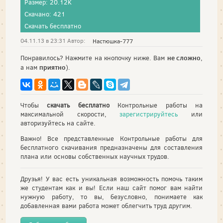
Размер: 20.12K
Скачано: 421
Скачать бесплатно
04.11.13 в 23:31 Автор:
Настюшка-777
не сложно
Понравилось? Нажмите на кнопочку ниже. Вам
,
приятно
а нам
).
Чтобы
скачать бесплатно
Контрольные работы на
максимальной скорости,
зарегистрируйтесь
или
авторизуйтесь на сайте.
Важно! Все представленные Контрольные работы для
бесплатного скачивания предназначены для составления
плана или основы собственных научных трудов.
Друзья! У вас есть уникальная возможность помочь таким
же студентам как и вы! Если наш сайт помог вам найти
нужную работу, то вы, безусловно, понимаете как
добавленная вами работа может облегчить труд другим.