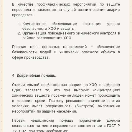
В качестве профилактических мероприятий по защите
персонала и населения на случай возникновения аварии
проводятся:
Комплексное обследование состояния уровня
безопасности ХОО и защиты.
Организация повседневного химического контроля в
районе расположения ХОО.
Главная цель основных направлений − обеспечение
безопасности людей и химически опасного объекта в
сфере производства.
4. Доврачебная помощь.
Отличительной особенностью аварии на ХОО с выбросом
СДЯВ является то, что при высоких концентрациях
химических веществ поражение людей может происходить
в короткие сроки. Поэтому решающее значение в этих
условиях имеет оперативность (быстрота) выполнения
мероприятий по защите населения.
Первая медицинская помощь пораженным должна
оказываться на месте поражения в соответствии с ГОСТ Р
22.3.02, при этом необходимо: