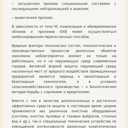
– загущением пролива специальными составами с
последующими нейтрализацией и вывозом;
– выжиганием пролива.
В зависимости от типа ЧС локализация и обезвреживание
облаков и проливов ОХВ может осуществляться
комбинированием перечисленных способов.
Вредные факторы технических систем, технологических и
производственных процессов различных объектов
экономики неблагоприятно влияют не только на
работающих, но и на окружающую среду современных
городов. Активной формой защиты окружающей среды
населенных мест от вредного воздействия промышленных
предприятий является переход к малоотходным и
безотходным технологиям, а в условиях
сельскохозяйственного производства – к биологическим
методам борьбы с сорняками и вредителями.
Вместе с тем в качестве дополнительных и достаточно
эффективных средств защиты в настоящее время широко
применяются как различное очистное оборудование
(системы очистки пылевых и газовых выбросов, сточных
вод и др.), так и специальные технические устройства по
уменьшению интенсивности различных энергетических