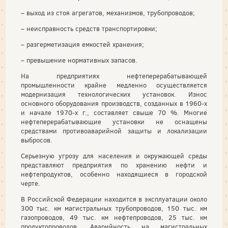
– выход из стоя агрегатов, механизмов, трубопроводов;
– неисправность средств транспортировки;
– разгерметизация емкостей хранения;
– превышение нормативных запасов.
На предприятиях нефтеперерабатывающей
промышленности крайне медленно осуществляется
модернизация технологических установок. Износ
основного оборудования производств, созданных в 1960-х
и начале 1970-х г., составляет свыше 70 %. Многие
нефтеперерабатывающие установки не оснащены
средствами противоаварийной защиты и локализации
выбросов.
Серьезную угрозу для населения и окружающей среды
представляют предприятия по хранению нефти и
нефтепродуктов, особенно находящиеся в городской
черте.
В Российской Федерации находится в эксплуатации около
300 тыс. км магистральных трубопроводов, 150 тыс. км
газопроводов, 49 тыс. км нефтепроводов, 25 тыс. км
продуктопроводов. Аварийность на магистральных