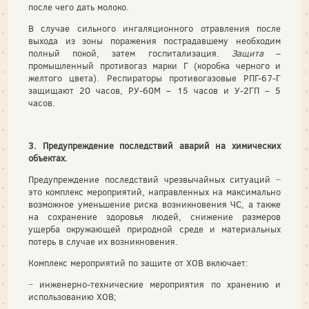
после чего дать молоко.
В случае сильного ингаляционного отравления после
выхода из зоны поражения пострадавшему необходим
полный покой, затем госпитализация.
Защита
–
промышленный противогаз марки Г (коробка черного и
желтого цвета). Респираторы противогазовые РПГ-67-Г
защищают 20 часов, РУ-60М – 15 часов и У-2ГП – 5
часов.
3. Предупреждение последствий аварий на химических
объектах.
Предупреждение последствий чрезвычайных ситуаций −
это комплекс мероприятий, направленных на максимально
возможное уменьшение риска возникновения ЧС, а также
на сохранение здоровья людей, снижение размеров
ущерба окружающей природной среде и материальных
потерь в случае их возникновения.
Комплекс мероприятий по защите от ХОВ включает:
− инженерно-технические мероприятия по хранению и
использованию ХОВ;