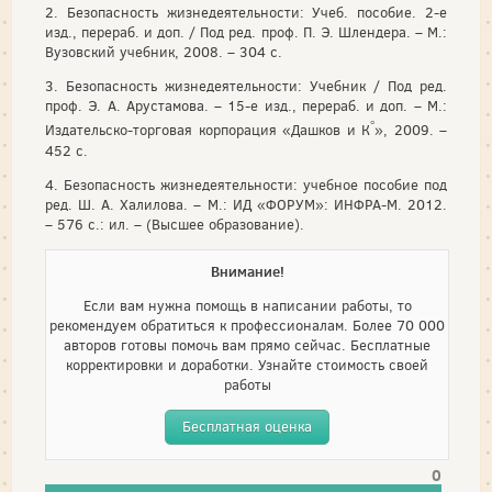
2. Безопасность жизнедеятельности: Учеб. пособие. 2-е
изд., перераб. и доп. / Под ред. проф. П. Э. Шлендера. – М.:
Вузовский учебник, 2008. – 304 с.
3. Безопасность жизнедеятельности: Учебник / Под ред.
проф. Э. А. Арустамова. – 15-е изд., перераб. и доп. – М.:
°
Издательско-торговая корпорация «Дашков и К
», 2009. –
452 с.
4. Безопасность жизнедеятельности: учебное пособие под
ред. Ш. А. Халилова. – М.: ИД «ФОРУМ»: ИНФРА-М. 2012.
– 576 с.: ил. – (Высшее образование).
Внимание!
Если вам нужна помощь в написании работы, то
рекомендуем обратиться к профессионалам. Более 70 000
авторов готовы помочь вам прямо сейчас. Бесплатные
корректировки и доработки. Узнайте стоимость своей
работы
Бесплатная оценка
0