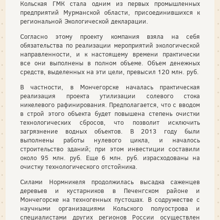
Кольская ГМК стала одним из первых промышленных
предприятий Мурманской области, присоединившихся к
региональной Экологической декларации.
Согласно этому проекту компания взяла на себя
обязательства по реализации мероприятий экологической
направленности, и к настоящему времени практически
все они выполнены в полном объеме. Объем денежных
средств, выделенных на эти цели, превысил 120 млн. руб.
В частности, в Мончегорске началась практическая
реализация проекта утилизации солевого стока
никелевого рафинирования. Предполагается, что с вводом
в строй этого объекта будет повышена степень очистки
технологических сбросов, что позволит исключить
загрязнение водных объектов. В 2013 году были
выполнены работы нулевого цикла, и началось
строительство зданий; при этом инвестиции составили
около 95 млн. руб. Еще 6 млн. руб. израсходованы на
очистку технологического отстойника.
Силами Нормникеля продолжилась высадка саженцев
деревьев и кустарников в Печенгском районе и
Мончегорске на техногенных пустошах. В содружестве с
научными организациями Кольского полуострова и
специалистами других регионов России осуществлен