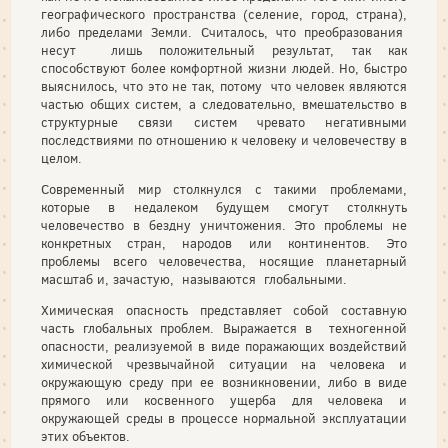
географического пространства (селение, город, страна),
либо пределами Земли. Считалось, что преобразования
несут лишь положительный результат, так как
способствуют более комфортной жизни людей. Но, быстро
выяснилось, что это не так, потому что человек являются
частью общих систем, а следовательно, вмешательство в
структурные связи систем чревато негативными
последствиями по отношению к человеку и человечеству в
целом.
Современный мир столкнулся с такими проблемами,
которые в недалеком будущем смогут столкнуть
человечество в бездну уничтожения. Это проблемы не
конкретных стран, народов или континентов. Это
проблемы всего человечества, носящие планетарный
масштаб и, зачастую, называются глобальными.
Химическая опасность представляет собой составную
часть глобальных проблем. Выражается в техногенной
опасности, реализуемой в виде поражающих воздействий
химической чрезвычайной ситуации на человека и
окружающую среду при ее возникновении, либо в виде
прямого или косвенного ущерба для человека и
окружающей среды в процессе нормальной эксплуатации
этих объектов.