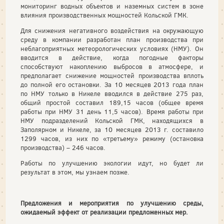
мониторинг водных объектов и наземных систем в зоне
влияния производственных мощностей Кольской ГМК.
Для снижения негативного воздействия на окружающую
среду в компании разработан план производства при
неблагоприятных метеорологических условиях (НМУ). Он
вводится в действие, когда погодные факторы
способствуют накоплению выбросов в атмосфере, и
предполагает снижение мощностей производства вплоть
до полной его остановки. За 10 месяцев 2013 года план
по НМУ только в Никеле вводился в действие 275 раз,
общий простой составил 189,15 часов (общее время
работы при НМУ 31 день 11,5 часов). Время работы при
НМУ подразделений Кольской ГМК, находящихся в
Заполярном и Никеле, за 10 месяцев 2013 г. составило
1299 часов, из них по «третьему» режиму (остановка
производства) – 246 часов.
Работы по улучшению экологии идут, но будет ли
результат в этом, мы узнаем позже.
Предложения и мероприятия по улучшению среды,
ожидаемый эффект от реализации предложенных мер.