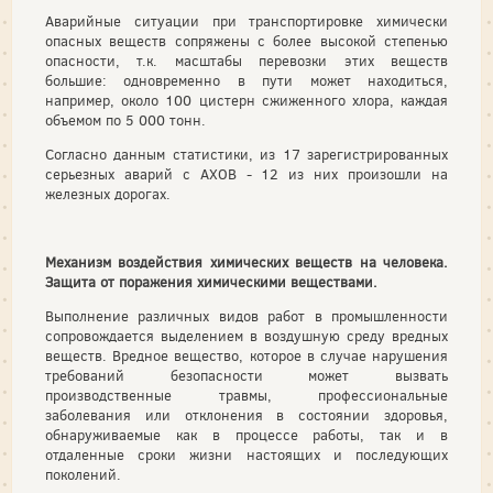
Аварийные ситуации при транспортировке химически
опасных веществ сопряжены с более высокой степенью
опасности, т.к. масштабы перевозки этих веществ
большие: одновременно в пути может находиться,
например, около 100 цистерн сжиженного хлора, каждая
объемом по 5 000 тонн.
Согласно данным статистики, из 17 зарегистрированных
серьезных аварий с АХОВ - 12 из них произошли на
железных дорогах.
Механизм воздействия химических веществ на человека.
Защита от поражения химическими веществами.
Выполнение различных видов работ в промышленности
сопровождается выделением в воздушную среду вредных
веществ. Вредное вещество, которое в случае нарушения
требований безопасности может вызвать
производственные травмы, профессиональные
заболевания или отклонения в состоянии здоровья,
обнаруживаемые как в процессе работы, так и в
отдаленные сроки жизни настоящих и последующих
поколений.