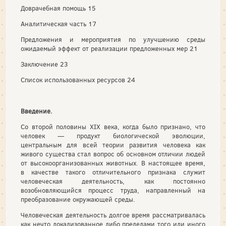
Доврачебная помощь 15
Аналитическая часть 17
Предложения и мероприятия по улучшению среды
ожидаемый эффект от реализации предложенных мер 21
Заключение 23
Список использованных ресурсов 24
Введение.
Со второй половины XIX века, когда было признано, что
человек — продукт биологической эволюции,
центральным для всей теории развития человека как
живого существа стал вопрос об основном отличии людей
от высокоорганизованных животных. В настоящее время,
в качестве такого отличительного признака служит
человеческая деятельность, как постоянно
возобновляющийся процесс труда, направленный на
преобразование окружающей среды.
Человеческая деятельность долгое время рассматривалась
как нечто локализованное либо пределами того или иного