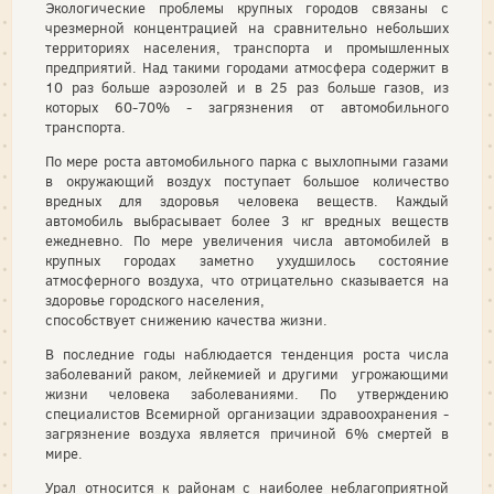
Экологические проблемы крупных городов связаны с
чрезмерной концентрацией на сравнительно небольших
территориях населения, транспорта и промышленных
предприятий. Над такими городами атмосфера содержит в
10 раз больше аэрозолей и в 25 раз больше газов, из
которых 60-70% - загрязнения от автомобильного
транспорта.
По мере роста автомобильного парка с выхлопными газами
в окружающий воздух поступает большое количество
вредных для здоровья человека веществ. Каждый
автомобиль выбрасывает более 3 кг вредных веществ
ежедневно. По мере увеличения числа автомобилей в
крупных городах заметно ухудшилось состояние
атмосферного воздуха, что отрицательно сказывается на
здоровье городского населения,
способствует снижению качества жизни.
В последние годы наблюдается тенденция роста числа
заболеваний раком, лейкемией и другими угрожающими
жизни человека заболеваниями. По утверждению
специалистов Всемирной организации здравоохранения -
загрязнение воздуха является причиной 6% смертей в
мире.
Урал относится к районам с наиболее неблагоприятной