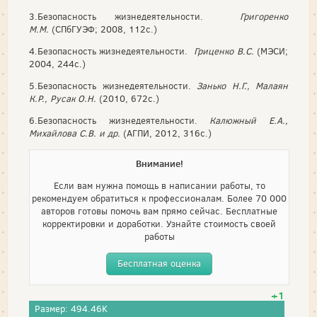
3.Безопасность жизнедеятельности.
Григоренко
М.М.
(СПбГУЭФ; 2008, 112с.)
4.Безопасность жизнедеятельности.
Гриценко В.С.
(МЭСИ;
2004, 244с.)
5.Безопасность жизнедеятельности.
Занько Н.Г., Малаян
К.Р., Русак О.Н.
(2010, 672с.)
6.Безопасность жизнедеятельности.
Калюжный Е.А.,
Михайлова С.В. и др.
(АГПИ, 2012, 316с.)
Внимание!
Если вам нужна помощь в написании работы, то
рекомендуем обратиться к профессионалам. Более 70 000
авторов готовы помочь вам прямо сейчас. Бесплатные
корректировки и доработки. Узнайте стоимость своей
работы
Бесплатная оценка
+1
Размер: 494.46K