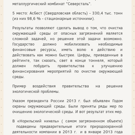
металлургический комбинат "Северсталь".
5 место: Асбест (Свердловская область) - 330,4 тыс. тонн
(из них 98,6 % - стационарные источники).
Результаты позволяют сделать вывод о том, что очистка
окружающей среды от опасных загрязнений является
сложной задачей, но решение этой задачи возможно.
Государство должно мобилизовать необходимые
финансовые ресурсы, иметь волю к действию и
действовать как можно быстрее. Цифры, приведенные в
рейтинге, так сказать, свет в конце тоннеля, который
должен побудить правительства к улучшению
финансирования мероприятий по очистке окружающей
среды.
Пример воздействия правительства на решение
экологической проблемы.
Указом президента России 2013 г. был объявлен Годом
охраны окружающей среды. Были приняты ряды мер по
очищению экологической среды. И вот результат этих мер.
В «Норильский никель» ( самом загрязненном объекте)
подведены предварительные итоги природоохранной
деятельности компании в 2013 г. и в январе 2013 года