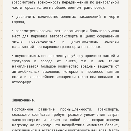
(рассмотреть возможность передвижения по центральной
части города только на общественном транспорте);
• увеличить количество зеленых насаждений в черте
города;
• рассмотреть возможность организации большего числа
мест для парковки автотранспорта в целях сокращения
числа поврежденных и уничтоженных зеленых
насаждений при парковке транспорта на газонах;
• осуществлять своевременную уборку проезжих частей и
тротуаров в городе от снега, т.к. в нем также
накапливается большое количество вредных веществ от
автомобильных выхлопов, которые в процессе таяния
снега и в дальнейшем испарения талых вод попадают в
атмосферу.
Заключение.
Постоянное развитие промышленности, транспорта,
сельского хозяйства требует резкого увеличения затрат
электроэнергии и влечет за собой все возрастающую
нагрузку на природу. Это воздействие изменяет баланс,
сложившийся в естественном круговороте веществ. Часть