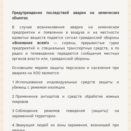
Предупреждение последствий аварии на химических
объектах.
В случае возникновения аварии на химическом
предприятии и появлении в воздухе и на местности
ядовитых веществ подается сигнал гражданской обороны
«Внимание всем!»
— сирены, прерывистые гудки
предприятий и специальных транспортных средств, а по
радио и телевидению передаются сообщения местных
органов власти или, гражданской обороны.
Основными мерами защиты персонала и населения при
авариях на ХОО являются:
1.Использование индивидуальных средств защиты и
убежищ с режимом изоляции.
2.Применение антидотов и средств обработки кожных
покровов.
3.Соблюдение режимов поведения (защиты) на
зараженной территории.
4.Эвакуация людей из зоны заражения, возникшей при
аварии.