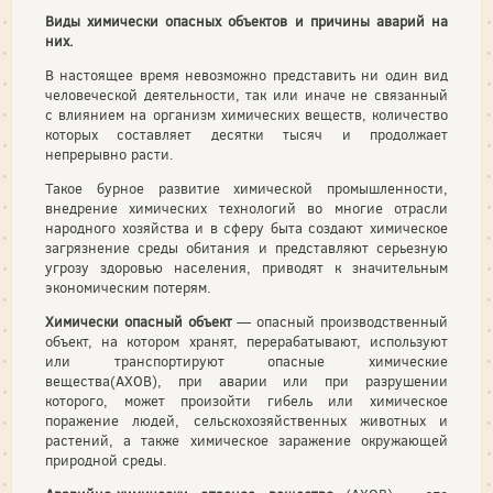
Виды химически опасных объектов и причины аварий на
них.
В настоящее время невозможно представить ни один вид
человеческой деятельности, так или иначе не связанный
с влиянием на организм химических веществ, количество
которых составляет десятки тысяч и продолжает
непрерывно расти.
Такое бурное развитие химической промышленности,
внедрение химических технологий во многие отрасли
народного хозяйства и в сферу быта создают химическое
загрязнение среды обитания и представляют серьезную
угрозу здоровью населения, приводят к значительным
экономическим потерям.
Химически опасный объект
— опасный производственный
объект, на котором хранят, перерабатывают, используют
или транспортируют опасные химические
вещества(АХОВ), при аварии или при разрушении
которого, может произойти гибель или химическое
поражение людей, сельскохозяйственных животных и
растений, а также химическое заражение окружающей
природной среды.