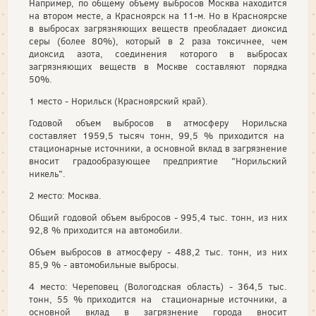
Например, по общему объему выбросов Москва находится
на втором месте, а Красноярск на 11-м. Но в Красноярске
в выбросах загрязняющих веществ преобладает диоксид
серы (более 80%), который в 2 раза токсичнее, чем
диоксид азота, соединения которого в выбросах
загрязняющих веществ в Москве составляют порядка
50%.
1 место - Норильск (Красноярский край).
Годовой объем выбросов в атмосферу Норильска
составляет 1959,5 тысяч тонн, 99,5 % приходится на
стационарные источники, а основной вклад в загрязнение
вносит градообразующее предприятие "Норильский
никель".
2 место: Москва.
Общий годовой объем выбросов - 995,4 тыс. тонн, из них
92,8 % приходится на автомобили.
Объем выбросов в атмосферу - 488,2 тыс. тонн, из них
85,9 % - автомобильные выбросы.
4 место: Череповец (Вологодская область) - 364,5 тыс.
тонн, 55 % приходится на стационарные источники, а
основной вклад в загрязнение города вносит