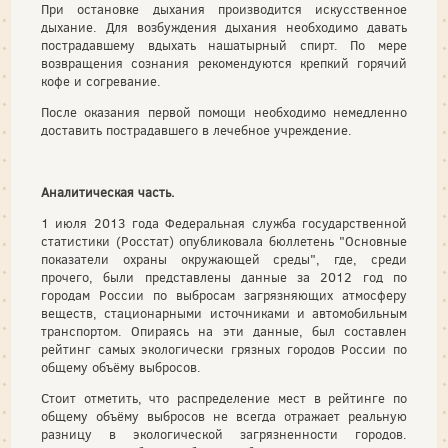
При остановке дыхания производится искусственное
дыхание. Для возбуждения дыхания необходимо давать
пострадавшему вдыхать нашатырный спирт. По мере
возвращения сознания рекомендуются крепкий горячий
кофе и согревание.
После оказания первой помощи необходимо немедленно
доставить пострадавшего в лечебное учреждение.
Аналитическая часть.
1 июля 2013 года Федеральная служба государственной
статистики (Росстат) опубликовала бюллетень "Основные
показатели охраны окружающей среды", где, среди
прочего, были представлены данные за 2012 год по
городам России по выбросам загрязняющих атмосферу
веществ, стационарными источниками и автомобильным
транспортом. Опираясь на эти данные, был составлен
рейтинг самых экологически грязных городов России по
общему объёму выбросов.
Стоит отметить, что распределение мест в рейтинге по
общему объёму выбросов не всегда отражает реальную
разницу в экологической загрязненности городов.