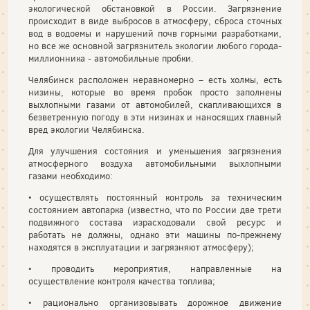
экологической обстановкой в России. Загрязнение
происходит в виде выбросов в атмосферу, сброса сточных
вод в водоемы и нарушений почв горными разработками,
но все же основной загрязнитель экологии любого города-
миллионника - автомобильные пробки.
Челябинск расположен неравномерно – есть холмы, есть
низины, которые во время пробок просто заполнены
выхлопными газами от автомобилей, скапливающихся в
безветренную погоду в эти низинах и наносящих главный
вред экологии Челябинска.
Для улучшения состояния и уменьшения загрязнения
атмосферного воздуха автомобильными выхлопными
газами необходимо:
• осуществлять постоянный контроль за техническим
состоянием автопарка (известно, что по России две трети
подвижного состава израсходовали свой ресурс и
работать не должны, однако эти машины по-прежнему
находятся в эксплуатации и загрязняют атмосферу);
• проводить мероприятия, направленные на
осуществление контроля качества топлива;
• рационально организовывать дорожное движение