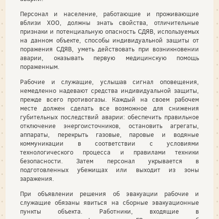
Персонал и население, работающие и проживающие
вблизи ХОО, должны знать свойства, отличительные
признаки и потенциальную опасность СДЯВ, используемых
на данном объекте, способы индивидуальной защиты от
поражения СДЯВ, уметь действовать при возникновении
аварии, оказывать первую медицинскую помощь
пораженным.
Рабочие и служащие, услышав сигнал оповещения,
немедленно надевают средства индивидуальной защиты,
прежде всего противогазы. Каждый на своем рабочем
месте должен сделать все возможное для снижения
губительных последствий аварии: обеспечить правильное
отключение энергоисточников, остановить агрегаты,
аппараты, перекрыть газовые, паровые и водяные
коммуникации в соответствии с условиями
технологического процесса и правилами техники
безопасности. Затем персонал укрывается в
подготовленных убежищах или выходит из зоны
заражения.
При объявлении решения об эвакуации рабочие и
служащие обязаны явиться на сборные эвакуационные
пункты объекта. Работники, входящие в