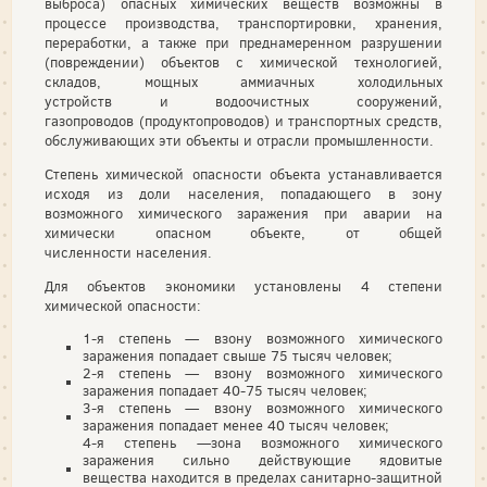
выброса) опасных химических веществ возможны в
процессе производства, транспортировки, хранения,
переработки, а также при преднамеренном разрушении
(повреждении) объектов с химической технологией,
складов, мощных аммиачных холодильных
устройств и водоочистных сооружений,
газопроводов (продуктопроводов) и транспортных средств,
обслуживающих эти объекты и отрасли промышленности.
Степень химической опасности объекта устанавливается
исходя из доли населения, попадающего в зону
возможного химического заражения при аварии на
химически опасном объекте, от общей
численности населения.
Для объектов экономики установлены 4 степени
химической опасности:
1-я степень — взону возможного химического
заражения попадает свыше 75 тысяч человек;
2-я степень — взону возможного химического
заражения попадает 40-75 тысяч человек;
3-я степень — взону возможного химического
заражения попадает менее 40 тысяч человек;
4-я степень —зона возможного химического
заражения сильно действующие ядовитые
вещества находится в пределах санитарно-защитной