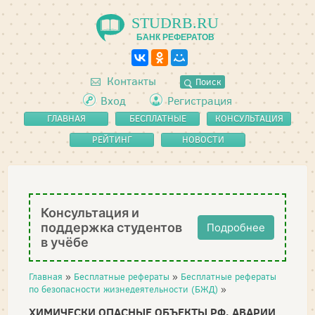
STUDRB.RU
БАНК РЕФЕРАТОВ
Контакты
Поиск
Вход
Регистрация
ГЛАВНАЯ
БЕСПЛАТНЫЕ
КОНСУЛЬТАЦИЯ
РЕФЕРАТЫ
РЕЙТИНГ
НОВОСТИ
Консультация и
поддержка студентов
Подробнее
в учёбе
Главная
»
Бесплатные рефераты
»
Бесплатные рефераты
по безопасности жизнедеятельности (БЖД)
»
ХИМИЧЕСКИ ОПАСНЫЕ ОБЪЕКТЫ РФ, АВАРИИ