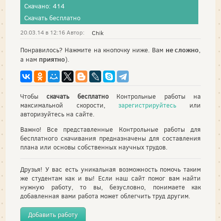
Скачано: 414
Скачать бесплатно
20.03.14 в 12:16 Автор:
Chik
не сложно
Понравилось? Нажмите на кнопочку ниже. Вам
,
приятно
а нам
).
Чтобы
скачать бесплатно
Контрольные работы на
максимальной скорости,
зарегистрируйтесь
или
авторизуйтесь на сайте.
Важно! Все представленные Контрольные работы для
бесплатного скачивания предназначены для составления
плана или основы собственных научных трудов.
Друзья! У вас есть уникальная возможность помочь таким
же студентам как и вы! Если наш сайт помог вам найти
нужную работу, то вы, безусловно, понимаете как
добавленная вами работа может облегчить труд другим.
Добавить работу