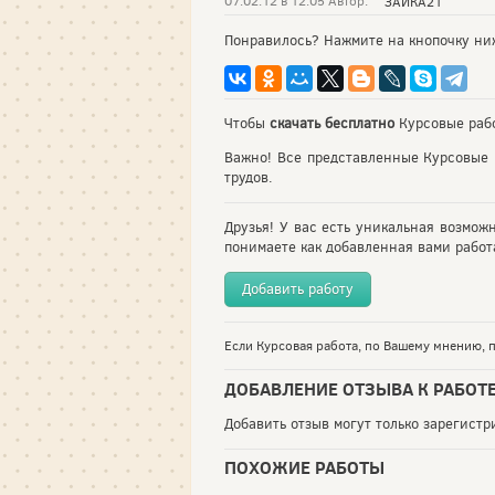
07.02.12 в 12:05 Автор:
ЗАЙКА21
Понравилось? Нажмите на кнопочку ни
Чтобы
скачать бесплатно
Курсовые рабо
Важно! Все представленные Курсовые 
трудов.
Друзья! У вас есть уникальная возмож
понимаете как добавленная вами работа
Добавить работу
Если Курсовая работа, по Вашему мнению, п
ДОБАВЛЕНИЕ ОТЗЫВА К РАБОТ
Добавить отзыв могут только зарегист
ПОХОЖИЕ РАБОТЫ