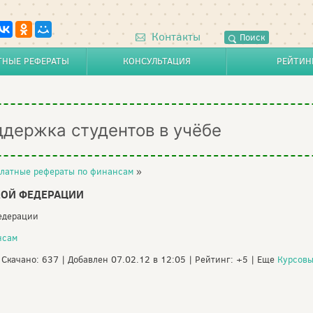
Контакты
Поиск
ТНЫЕ РЕФЕРАТЫ
КОНСУЛЬТАЦИЯ
РЕЙТИН
ддержка студентов в учёбе
латные рефераты по финансам
»
ОЙ ФЕДЕРАЦИИ
едерации
нсам
| Скачано: 637 | Добавлен 07.02.12 в 12:05 | Рейтинг: +5 | Еще
Курсовы