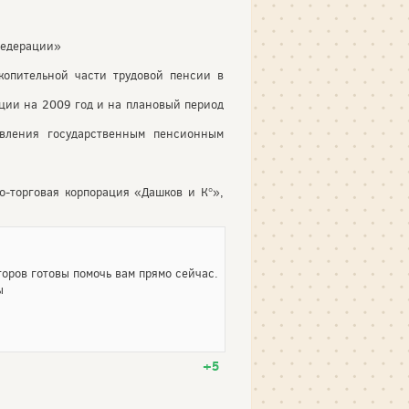
Федерации»
опительной части трудовой пенсии в
ции на 2009 год и на плановый период
вления государственным пенсионным
о-торговая корпорация «Дашков и К°»,
оров готовы помочь вам прямо сейчас.
ы
+5