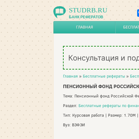
STUDRB.RU
БАНК РЕФЕРАТОВ
ГЛАВНАЯ
БЕСПЛА
Консультация и по
Главная
»
Бесплатные рефераты
»
Бесп
ПЕНСИОННЫЙ ФОНД РОССИЙСК
Тема: Пенсионный фонд Российской Ф
Раздел:
Бесплатные рефераты по фина
Тип: Курсовая работа | Размер: 1.70M 
Вуз: ВЗФЭИ