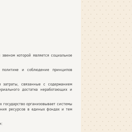
 звеном которой является социальное
й политике и соблюдение принципов
я затраты, связанные с содержанием
ериального достатка неработающих и
х государство организовывает системы
ения ресурсов в единых фондах и тем
и: