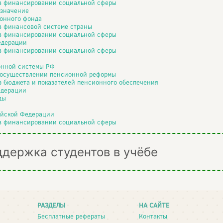
 в финансировании социальной сферы
 значение
онного фонда
в финансовой системе страны
 в финансировании социальной сферы
едерации
 в финансировании социальной сферы
онной системы РФ
в осуществлении пенсионной реформы
 бюджета и показателей пенсионного обеспечения
едерации
ды
ийской Федерации
 в финансировании социальной сферы
ддержка студентов в учёбе
РАЗДЕЛЫ
НА САЙТЕ
Бесплатные рефераты
Контакты