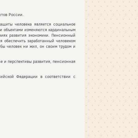
утов России.
защиты человека является социальное
ми объектами изменяются кардинальным
виях развития экономики. Пенсионный
ся обеспечить заработанный человеком
 бы человек ни жил, он своим трудом и
ие и перспективы развития, пенсионная
ийской Федерации в соответствии с