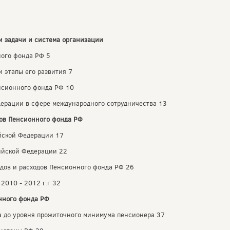
и задачи и система организации
ного фонда РФ 5
и этапы его развития 7
енсионного фонда РФ 10
ерации в сфере международного сотрудничества 13
дов Пенсионного фонда РФ
йской Федерации 17
ийской Федерации 22
одов и расходов Пенсионного фонда РФ 26
2010 - 2012 г.г 32
онного фонда РФ
та до уровня прожиточного минимума пенсионера 37