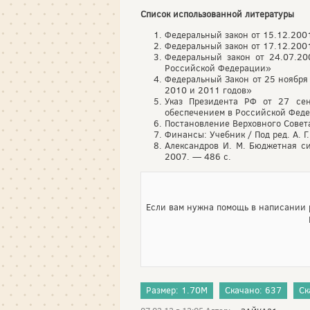
Список использованной литературы
Федеральный закон от 15.12.200
Федеральный закон от 17.12.200
Федеральный закон от 24.07.2
Российской Федерации»
Федеральный Закон от 25 ноября
2010 и 2011 годов»
Указ Президента РФ от 27 се
обеспечением в Российской Фед
Постановление Верховного Сове
Финансы: Учебник / Под ред. А. Г
Александров И. М. Бюджетная си
2007. — 486 с.
Если вам нужна помощь в написании р
Размер: 1.70M
Скачано: 637
Ск