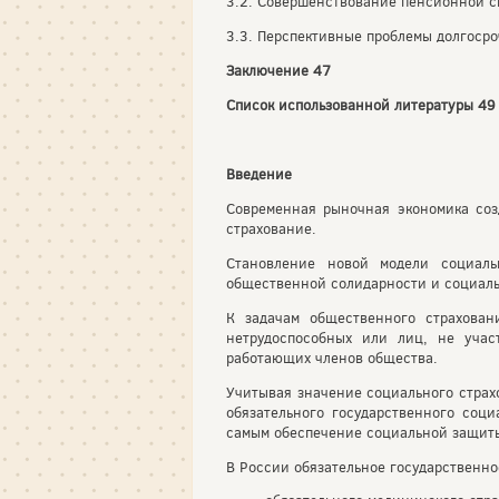
3.2. Совершенствование пенсионной 
3.3. Перспективные проблемы долгоср
Заключение 47
Список использованной литературы 49
Введение
Современная рыночная экономика соз
страхование.
Становление новой модели социаль
общественной солидарности и социаль
К задачам общественного страхован
нетрудоспособных или лиц, не учас
работающих членов общества.
Учитывая значение социального страх
обязательного государственного соц
самым обеспечение социальной защит
В России обязательное государственн