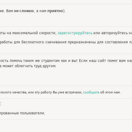
не сложно
приятно
же. Вам
, а нам
).
ты на максимальной скорости,
зарегистрируйтесь
или авторизуйтесь на
работы для бесплатного скачивания предназначены для составления 
ность помочь таким же студентам как и вы! Если наш сайт помог вам на
 может облегчить труд другим.
лохого качества, или эту работу Вы уже встречали,
сообщите
об этом нам.
Е
рированные пользователи.