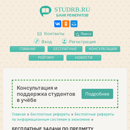
STUDRB.RU
БАНК РЕФЕРАТОВ
Контакты
Поиск
Вход
Регистрация
ГЛАВНАЯ
БЕСПЛАТНЫЕ
КОНСУЛЬТАЦИЯ
РЕФЕРАТЫ
РЕЙТИНГ
НОВОСТИ
Консультация и
поддержка студентов
Подробнее
в учёбе
Главная
»
Бесплатные рефераты
»
Бесплатные рефераты
по информационным системам в экономике
»
БЕСПЛАТНЫЕ ЗАДАЧИ ПО ПРЕДМЕТУ