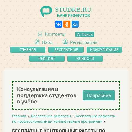
STUDRB.RU
БАНК РЕФЕРАТОВ
Контакты
Поиск
Вход
Регистрация
ГЛАВНАЯ
БЕСПЛАТНЫЕ
КОНСУЛЬТАЦИЯ
РЕФЕРАТЫ
РЕЙТИНГ
НОВОСТИ
Консультация и
поддержка студентов
Подробнее
в учёбе
Главная
»
Бесплатные рефераты
»
Бесплатные рефераты
по профессиональным компьютерным программам
»
БЕСПЛАТНЫЕ КОНТРОЛЬНЫЕ РАБОТЫ ПО