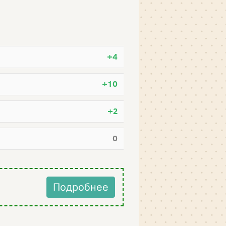
+4
+10
+2
0
Подробнее