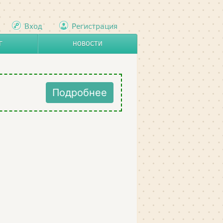
Вход
Регистрация
Г
НОВОСТИ
Подробнее
.