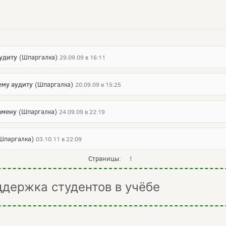
удиту
(Шпаргалка)
29.09.09 в 16:11
ему аудиту
(Шпаргалка)
20.09.09 в 15:25
амену
(Шпаргалка)
24.09.09 в 22:19
Шпаргалка)
03.10.11 в 22:09
Страницы:
1
ддержка студентов в учёбе