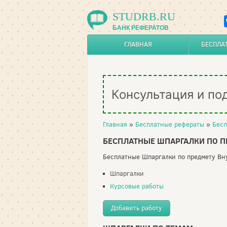
STUDRB.RU
БАНК РЕФЕРАТОВ
ГЛАВНАЯ
БЕСПЛА
Консультация и по
Главная
»
Бесплатные рефераты
»
Бесп
БЕСПЛАТНЫЕ ШПАРГАЛКИ ПО П
Бесплатные Шпаргалки по предмету Вну
Шпаргалки
Курсовые работы
Добавить работу