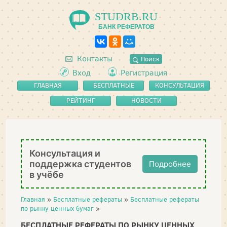
STUDRB.RU
БАНК РЕФЕРАТОВ
Контакты
Поиск
Вход
Регистрация
ГЛАВНАЯ
БЕСПЛАТНЫЕ
КОНСУЛЬТАЦИЯ
РЕФЕРАТЫ
РЕЙТИНГ
НОВОСТИ
Консультация и
поддержка студентов
Подробнее
в учёбе
Главная
»
Бесплатные рефераты
»
Бесплатные рефераты
по рынку ценных бумаг
»
БЕСПЛАТНЫЕ РЕФЕРАТЫ ПО РЫНКУ ЦЕННЫХ