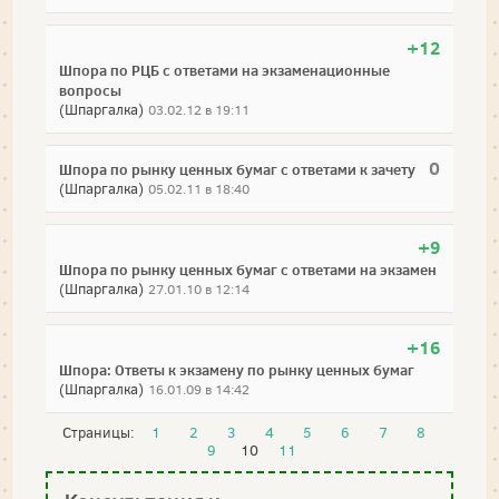
+12
Шпора по РЦБ с ответами на экзаменационные
вопросы
(Шпаргалка)
03.02.12 в 19:11
0
Шпора по рынку ценных бумаг с ответами к зачету
(Шпаргалка)
05.02.11 в 18:40
+9
Шпора по рынку ценных бумаг с ответами на экзамен
(Шпаргалка)
27.01.10 в 12:14
+16
Шпора: Ответы к экзамену по рынку ценных бумаг
(Шпаргалка)
16.01.09 в 14:42
Страницы:
1
2
3
4
5
6
7
8
9
10
11