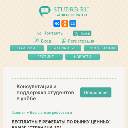
STUDRB.RU
БАНК РЕФЕРАТОВ
Контакты
Поиск
Вход
Регистрация
ГЛАВНАЯ
БЕСПЛАТНЫЕ
КОНСУЛЬТАЦИЯ
РЕФЕРАТЫ
РЕЙТИНГ
НОВОСТИ
Консультация и
поддержка студентов
Подробнее
в учёбе
Главная
»
Бесплатные рефераты
»
БЕСПЛАТНЫЕ РЕФЕРАТЫ ПО РЫНКУ ЦЕННЫХ
БУМАГ (СТРАНИЦА 10)