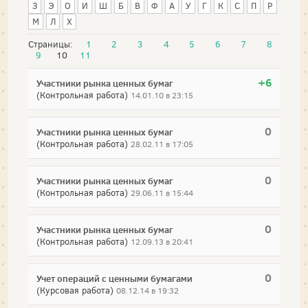
З
Э
О
И
Ш
Б
В
Ф
А
У
Г
К
С
П
Р
М
Л
Х
Страницы:
1
2
3
4
5
6
7
8
9
10
11
+6
Участники рынка ценных бумаг
(Контрольная работа)
14.01.10 в 23:15
0
Участники рынка ценных бумаг
(Контрольная работа)
28.02.11 в 17:05
0
Участники рынка ценных бумаг
(Контрольная работа)
29.06.11 в 15:44
0
Участники рынка ценных бумаг
(Контрольная работа)
12.09.13 в 20:41
0
Учет операций с ценными бумагами
(Курсовая работа)
08.12.14 в 19:32