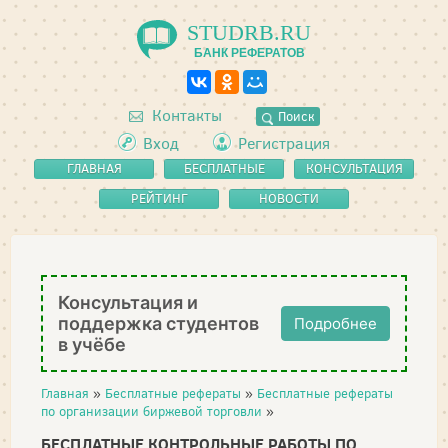
STUDRB.RU
БАНК РЕФЕРАТОВ
Контакты
Поиск
Вход
Регистрация
ГЛАВНАЯ
БЕСПЛАТНЫЕ
КОНСУЛЬТАЦИЯ
РЕФЕРАТЫ
РЕЙТИНГ
НОВОСТИ
Консультация и
поддержка студентов
Подробнее
в учёбе
Главная
»
Бесплатные рефераты
»
Бесплатные рефераты
по организации биржевой торговли
»
БЕСПЛАТНЫЕ КОНТРОЛЬНЫЕ РАБОТЫ ПО