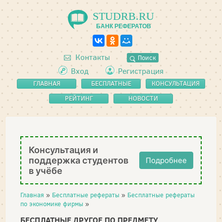
STUDRB.RU
БАНК РЕФЕРАТОВ
Контакты
Поиск
Вход
Регистрация
ГЛАВНАЯ
БЕСПЛАТНЫЕ
КОНСУЛЬТАЦИЯ
РЕФЕРАТЫ
РЕЙТИНГ
НОВОСТИ
Консультация и
поддержка студентов
Подробнее
в учёбе
Главная
»
Бесплатные рефераты
»
Бесплатные рефераты
по экономике фирмы
»
БЕСПЛАТНЫЕ ДРУГОЕ ПО ПРЕДМЕТУ