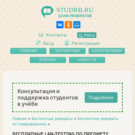
STUDRB.RU
БАНК РЕФЕРАТОВ
Контакты
Поиск
Вход
Регистрация
ГЛАВНАЯ
БЕСПЛАТНЫЕ
КОНСУЛЬТАЦИЯ
РЕФЕРАТЫ
РЕЙТИНГ
НОВОСТИ
Консультация и
поддержка студентов
Подробнее
в учёбе
Главная
»
Бесплатные рефераты
»
Бесплатные рефераты
по товароведению
»
БЕСПЛАТНЫЕ LAN-TESTING ПО ПРЕДМЕТУ