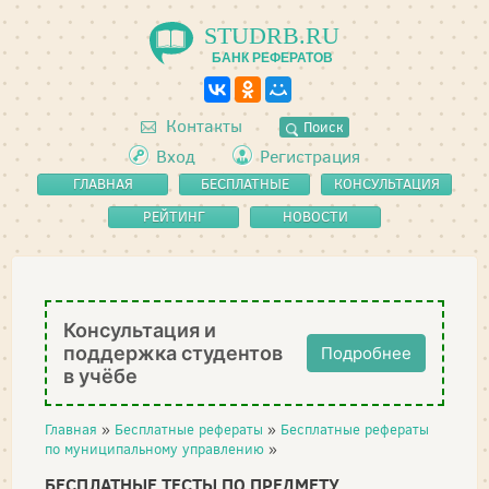
STUDRB.RU
БАНК РЕФЕРАТОВ
Контакты
Поиск
Вход
Регистрация
ГЛАВНАЯ
БЕСПЛАТНЫЕ
КОНСУЛЬТАЦИЯ
РЕФЕРАТЫ
РЕЙТИНГ
НОВОСТИ
Консультация и
поддержка студентов
Подробнее
в учёбе
Главная
»
Бесплатные рефераты
»
Бесплатные рефераты
по муниципальному управлению
»
БЕСПЛАТНЫЕ ТЕСТЫ ПО ПРЕДМЕТУ