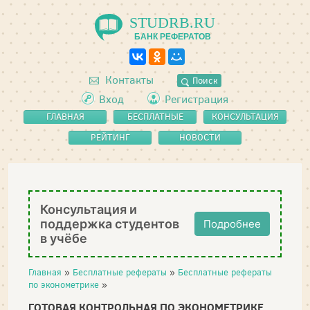
STUDRB.RU
БАНК РЕФЕРАТОВ
Контакты
Поиск
Вход
Регистрация
ГЛАВНАЯ
БЕСПЛАТНЫЕ
КОНСУЛЬТАЦИЯ
РЕФЕРАТЫ
РЕЙТИНГ
НОВОСТИ
Консультация и
поддержка студентов
Подробнее
в учёбе
Главная
»
Бесплатные рефераты
»
Бесплатные рефераты
по эконометрике
»
ГОТОВАЯ КОНТРОЛЬНАЯ ПО ЭКОНОМЕТРИКЕ