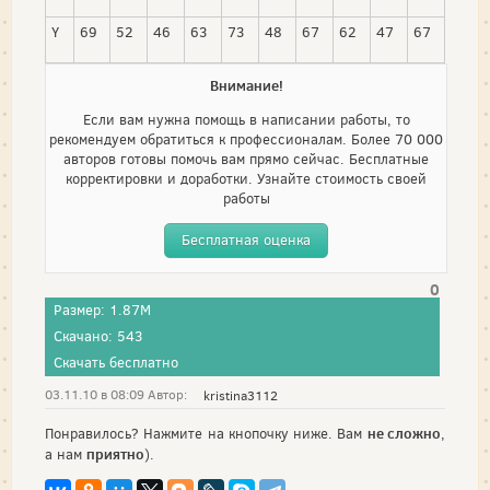
Y
69
52
46
63
73
48
67
62
47
67
Внимание!
Если вам нужна помощь в написании работы, то
рекомендуем обратиться к профессионалам. Более 70 000
авторов готовы помочь вам прямо сейчас. Бесплатные
корректировки и доработки. Узнайте стоимость своей
работы
Бесплатная оценка
0
Размер: 1.87M
Скачано: 543
Скачать бесплатно
03.11.10 в 08:09 Автор:
kristina3112
не сложно
Понравилось? Нажмите на кнопочку ниже. Вам
,
приятно
а нам
).