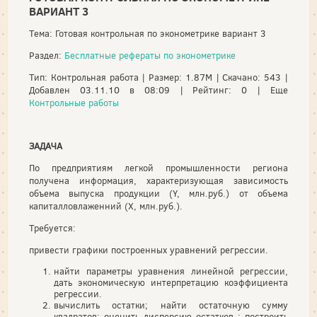
ВАРИАНТ 3
Тема: Готовая контрольная по эконометрике вариант 3
Раздел:
Бесплатные рефераты по эконометрике
Тип: Контрольная работа | Размер: 1.87M | Скачано: 543 |
Добавлен 03.11.10 в 08:09 | Рейтинг: 0 | Еще
Контрольные работы
ЗАДАЧА
По предприятиям легкой промышленности региона
получена информация, характеризующая зависимость
объема выпуска продукции (Y, млн.руб.) от объема
капиталловлаженний (Х, млн.руб.).
Требуется:
привести графики построенных уравнений регрессии.
найти параметры уравнения линейной регрессии,
дать экономическую интерпретацию коэффициента
регрессии.
вычислить остатки; найти остаточную сумму
квадратов; оценить дисперсию остатков ; построить