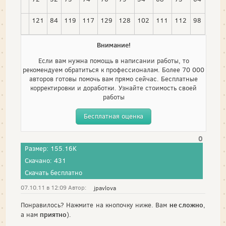
121
84
119
117
129
128
102
111
112
98
Внимание!
Если вам нужна помощь в написании работы, то
рекомендуем обратиться к профессионалам. Более 70 000
авторов готовы помочь вам прямо сейчас. Бесплатные
корректировки и доработки. Узнайте стоимость своей
работы
Бесплатная оценка
0
Размер: 155.16K
Скачано: 431
Скачать бесплатно
07.10.11 в 12:09 Автор:
jpavlova
не сложно
Понравилось? Нажмите на кнопочку ниже. Вам
,
приятно
а нам
).