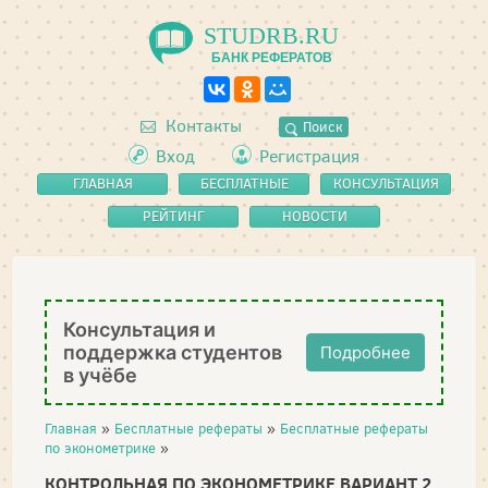
STUDRB.RU
БАНК РЕФЕРАТОВ
Контакты
Поиск
Вход
Регистрация
ГЛАВНАЯ
БЕСПЛАТНЫЕ
КОНСУЛЬТАЦИЯ
РЕФЕРАТЫ
РЕЙТИНГ
НОВОСТИ
Консультация и
поддержка студентов
Подробнее
в учёбе
Главная
»
Бесплатные рефераты
»
Бесплатные рефераты
по эконометрике
»
КОНТРОЛЬНАЯ ПО ЭКОНОМЕТРИКЕ ВАРИАНТ 2