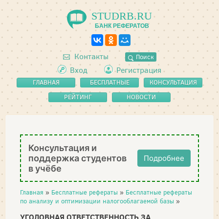
STUDRB.RU
БАНК РЕФЕРАТОВ
Контакты
Поиск
Вход
Регистрация
ГЛАВНАЯ
БЕСПЛАТНЫЕ
КОНСУЛЬТАЦИЯ
РЕФЕРАТЫ
РЕЙТИНГ
НОВОСТИ
Консультация и
поддержка студентов
Подробнее
в учёбе
Главная
»
Бесплатные рефераты
»
Бесплатные рефераты
по анализу и оптимизации налогооблагаемой базы
»
УГОЛОВНАЯ ОТВЕТСТВЕННОСТЬ ЗА