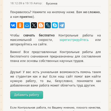
18.12.09 в 19:15 Автор:
бусинка
не сложно
Понравилось? Нажмите на кнопочку ниже. Вам
,
приятно
а нам
).
Чтобы
скачать бесплатно
Контрольные работы на
максимальной скорости,
зарегистрируйтесь
или
авторизуйтесь на сайте.
Важно! Все представленные Контрольные работы для
бесплатного скачивания предназначены для составления
плана или основы собственных научных трудов.
Друзья! У вас есть уникальная возможность помочь таким
же студентам как и вы! Если наш сайт помог вам найти
нужную работу, то вы, безусловно, понимаете как
добавленная вами работа может облегчить труд другим.
Добавить работу
Если Контрольная работа, по Вашему мнению, плохого качества,