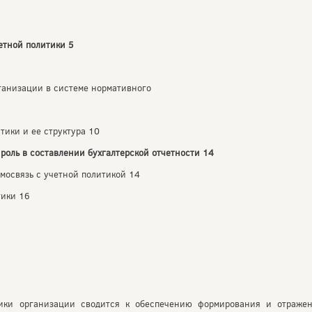
четной политики 5
рганизации в системе нормативного
тики и ее структура 10
 роль в составлении бухгалтерской отчетности 14
имосвязь с учетной политикой 14
тики 16
ики организации сводится к обеспечению формирования и отраже