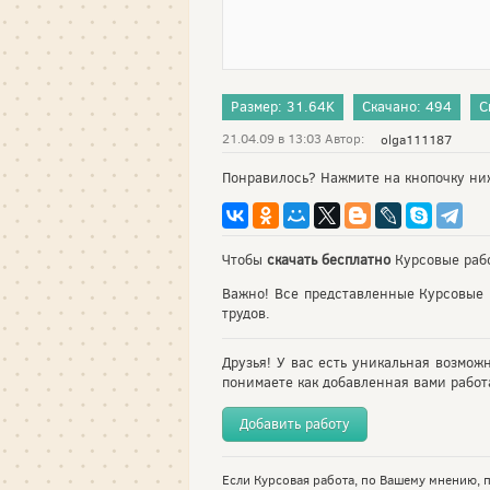
Размер: 31.64K
Скачано: 494
С
21.04.09 в 13:03 Автор:
olga111187
Понравилось? Нажмите на кнопочку ни
Чтобы
скачать бесплатно
Курсовые рабо
Важно! Все представленные Курсовые 
трудов.
Друзья! У вас есть уникальная возмож
понимаете как добавленная вами работа
Добавить работу
Если Курсовая работа, по Вашему мнению, п