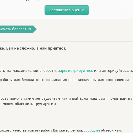
Бесплатная оценка
качать бесплатно
не сложно
приятно
же. Вам
, а нам
).
ты на максимальной скорости,
зарегистрируйтесь
или авторизуйтесь на
работы для бесплатного скачивания предназначены для составления 
ность помочь таким же студентам как и вы! Если наш сайт помог вам на
 может облегчить труд другим.
лохого качества, или эту работу Вы уже встречали,
сообщите
об этом нам.