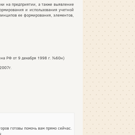
ки на предприятии, а также выявление
ормирования и использования учетной
принципов ее формирования, элементов,
а РФ от 9 декабря 1998 г. №60н)
2007г.
оров готовы помочь вам прямо сейчас.
ы