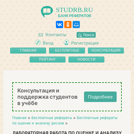
STUDRB.RU
БАНК РЕФЕРАТОВ
Контакты
Поиск
Вход
Регистрация
ГЛАВНАЯ
БЕСПЛАТНЫЕ
КОНСУЛЬТАЦИЯ
РЕФЕРАТЫ
РЕЙТИНГ
НОВОСТИ
Консультация и
поддержка студентов
Подробнее
в учёбе
Главная
»
Бесплатные рефераты
»
Бесплатные рефераты
по оценке и анализу рисков
»
ЛАБОРАТОРНАЯ РАБОТА ПО ОЦЕНКЕ И АНАЛИЗУ