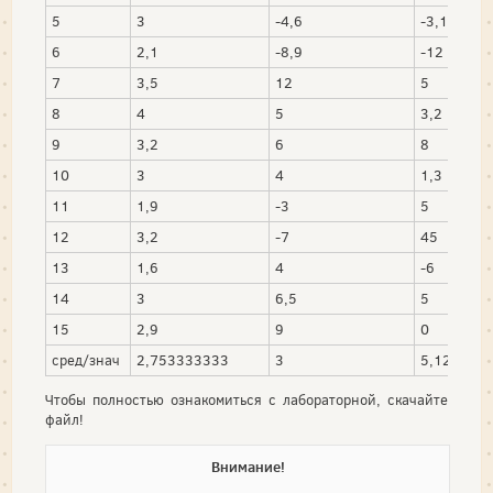
5
3
-4,6
-3,1
6
2,1
-8,9
-12
7
3,5
12
5
8
4
5
3,2
9
3,2
6
8
10
3
4
1,3
11
1,9
-3
5
12
3,2
-7
45
13
1,6
4
-6
14
3
6,5
5
15
2,9
9
0
сред/знач
2,753333333
3
5,12
Чтобы полностью ознакомиться с лабораторной, скачайте
файл!
Внимание!