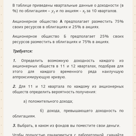
В таблице приведены квартальные данные о доходности (в
%) по облигациям –
y
и по акциям -
x
за 10 кварталов.
t
t
Акционерное общество
А
предполагает разместить 75%
своих ресурсов в облигациях и 25% в акциях.
Акционерное общество Б предполагает 25% своих
ресурсов разместить в облигациях и 75% в акциях.
Требуется:
1.
Определить возможную доходность каждого из
акционерных обществ в 11 и 12 кварталах, подобрав для
этого для каждого временного ряда наилучшую
аппроксимирующую кривую.
2.
Для 11 и 12 квартала по каждому из акционерных
обществ определить вероятность получения:
а) положительного дохода;
б) дохода, превышающего доходность по
облигациям.
3.
Выбрать, в каком из фондов вы поместите свои деньги.
Чтобы полностью ознакомиться с лабораторной, скачайте