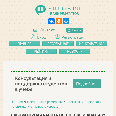
STUDRB.RU
БАНК РЕФЕРАТОВ
Контакты
Поиск
Вход
Регистрация
ГЛАВНАЯ
БЕСПЛАТНЫЕ
КОНСУЛЬТАЦИЯ
РЕФЕРАТЫ
РЕЙТИНГ
НОВОСТИ
Консультация и
поддержка студентов
Подробнее
в учёбе
Главная
»
Бесплатные рефераты
»
Бесплатные рефераты
по оценке и анализу рисков
»
ЛАБОРАТОРНАЯ РАБОТА ПО ОЦЕНКЕ И АНАЛИЗУ