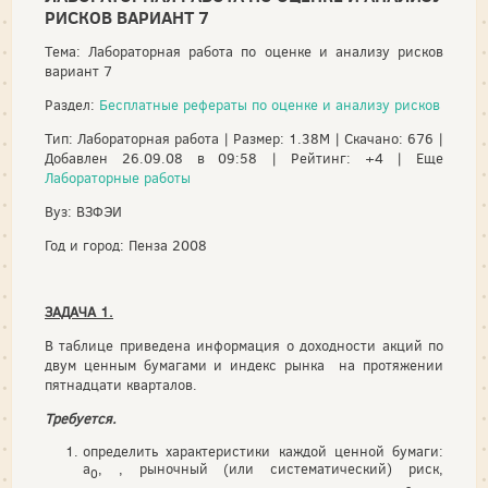
РИСКОВ ВАРИАНТ 7
Тема: Лабораторная работа по оценке и анализу рисков
вариант 7
Раздел:
Бесплатные рефераты по оценке и анализу рисков
Тип: Лабораторная работа | Размер: 1.38M | Скачано: 676 |
Добавлен 26.09.08 в 09:58 | Рейтинг: +4 | Еще
Лабораторные работы
Вуз: ВЗФЭИ
Год и город: Пенза 2008
ЗАДАЧА 1.
В таблице приведена информация о доходности акций по
двум ценным бумагами и индекс рынка на протяжении
пятнадцати кварталов.
Требуется.
определить характеристики каждой ценной бумаги:
a
, , рыночный (или систематический) риск,
0