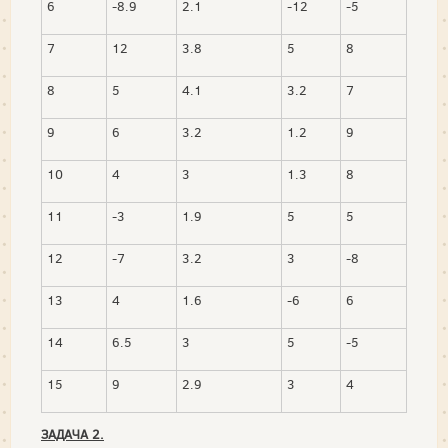
6
-8.9
2.1
-12
-5
7
12
3.8
5
8
8
5
4.1
3.2
7
9
6
3.2
1.2
9
10
4
3
1.3
8
11
-3
1.9
5
5
12
-7
3.2
3
-8
13
4
1.6
-6
6
14
6.5
3
5
-5
15
9
2.9
3
4
ЗАДАЧА 2.