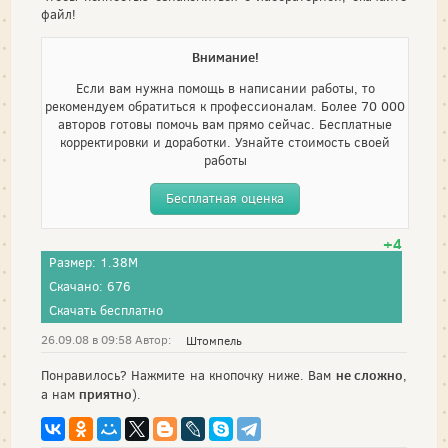
файл!
Внимание!
Если вам нужна помощь в написании работы, то
рекомендуем обратиться к профессионалам. Более 70 000
авторов готовы помочь вам прямо сейчас. Бесплатные
корректировки и доработки. Узнайте стоимость своей
работы
Бесплатная оценка
+4
Размер: 1.38M
Скачано: 676
Скачать бесплатно
26.09.08 в 09:58 Автор:
Штомпель
не сложно
Понравилось? Нажмите на кнопочку ниже. Вам
,
приятно
а нам
).