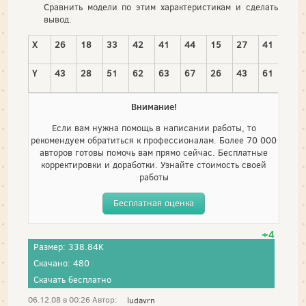
Сравнить модели по этим характеристикам и сделать
вывод.
X
26
18
33
42
41
44
15
27
41
19
Y
43
28
51
62
63
67
26
43
61
33
Внимание!
Если вам нужна помощь в написании работы, то
рекомендуем обратиться к профессионалам. Более 70 000
авторов готовы помочь вам прямо сейчас. Бесплатные
корректировки и доработки. Узнайте стоимость своей
работы
Бесплатная оценка
+4
Размер: 338.84K
Скачано: 480
Скачать бесплатно
06.12.08 в 00:26 Автор:
ludavrn