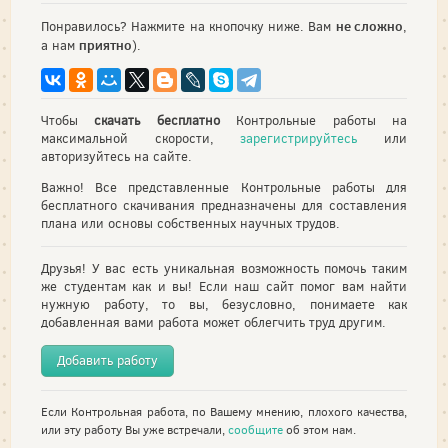
не сложно
Понравилось? Нажмите на кнопочку ниже. Вам
,
приятно
а нам
).
Чтобы
скачать бесплатно
Контрольные работы на
максимальной скорости,
зарегистрируйтесь
или
авторизуйтесь на сайте.
Важно! Все представленные Контрольные работы для
бесплатного скачивания предназначены для составления
плана или основы собственных научных трудов.
Друзья! У вас есть уникальная возможность помочь таким
же студентам как и вы! Если наш сайт помог вам найти
нужную работу, то вы, безусловно, понимаете как
добавленная вами работа может облегчить труд другим.
Добавить работу
Если Контрольная работа, по Вашему мнению, плохого качества,
или эту работу Вы уже встречали,
сообщите
об этом нам.