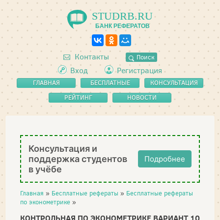
STUDRB.RU
БАНК РЕФЕРАТОВ
Контакты
Поиск
Вход
Регистрация
ГЛАВНАЯ
БЕСПЛАТНЫЕ
КОНСУЛЬТАЦИЯ
РЕФЕРАТЫ
РЕЙТИНГ
НОВОСТИ
Консультация и
поддержка студентов
Подробнее
в учёбе
Главная
»
Бесплатные рефераты
»
Бесплатные рефераты
по эконометрике
»
КОНТРОЛЬНАЯ ПО ЭКОНОМЕТРИКЕ ВАРИАНТ 10