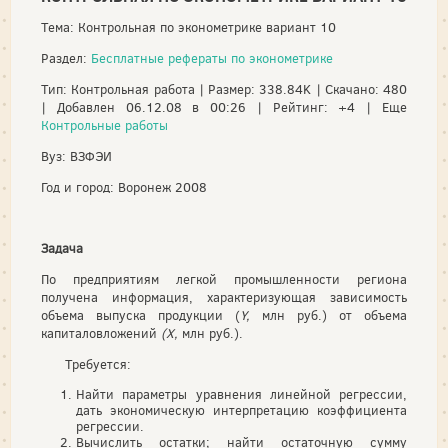
Тема: Контрольная по эконометрике вариант 10
Раздел:
Бесплатные рефераты по эконометрике
Тип: Контрольная работа | Размер: 338.84K | Скачано: 480
| Добавлен 06.12.08 в 00:26 | Рейтинг: +4 | Еще
Контрольные работы
Вуз: ВЗФЭИ
Год и город: Воронеж 2008
Задача
По предприятиям легкой промышленности региона
получена информация, характеризующая зависимость
объема выпуска про­дукции (
Y
,
млн руб.) от объема
капиталовложений
(
X
,
млн руб.).
Требуется:
Найти параметры уравнения линейной регрессии,
дать эко­номическую интерпретацию коэффициента
регрессии.
Вычислить остатки; найти остаточную сумму