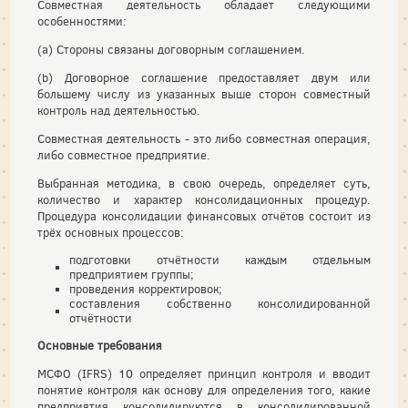
Совместная деятельность обладает следующими
особенностями:
(a) Стороны связаны договорным соглашением.
(b) Договорное соглашение предоставляет двум или
большему числу из указанных выше сторон совместный
контроль над деятельностью.
Совместная деятельность - это либо совместная операция,
либо совместное предприятие.
Выбранная методика, в свою очередь, определяет суть,
количество и характер консолидационных процедур.
Процедура консолидации финансовых отчётов состоит из
трёх основных процессов:
подготовки отчётности каждым отдельным
предприятием группы;
проведения корректировок;
составления собственно консолидированной
отчётности
Основные требования
МСФО (IFRS) 10 определяет принцип контроля и вводит
понятие контроля как основу для определения того, какие
предприятия консолидируются в консолидированной