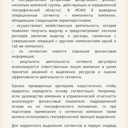
несколько компаний группы, действующих в определенной
географической области). В МСФО 8 выведены
операционные сегменты – компоненты компании,
обладающие следующими характеристиками:
– осуществляют хозяйственную деятельность, которая
позволяет получить выручку и предусматривает несение
расходов (включая выручку и расходы, связанные с
совершением операций с другими компонентами одной и
той же компании);
– по сегментам имеется отдельная финансовая
информация;
– результаты деятельности сегмента регулярно
анализируются ответственным лицом компании в целях
принятия решений о выделении ресурсов и оценки
эффективности деятельности сегмента;
Однако приведенных критериев недостаточно, чтобы
корректно определить основу сегментации. Например,
если руководство компании в управленческой отчетности
анализирует финансовые показатели подразделений
исходя из их географического положения, то при
подготовке примечания о сегментах компания также
должна использовать географический принцип выделения.
Для корректного выделения сегментов в первую очередь