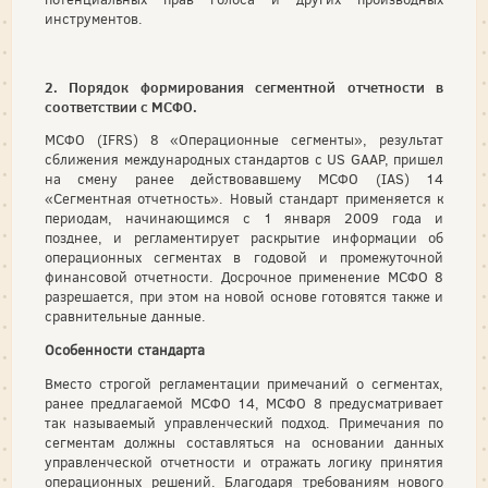
инструментов.
2. Порядок формирования сегментной отчетности в
соответствии с МСФО.
МСФО (IFRS) 8 «Операционные сегменты», результат
сближения международных стандартов с US GAAP, пришел
на смену ранее действовавшему МСФО (IAS) 14
«Сегментная отчетность». Новый стандарт применяется к
периодам, начинающимся с 1 января 2009 года и
позднее, и регламентирует раскрытие информации об
операционных сегментах в годовой и промежуточной
финансовой отчетности. Досрочное применение МСФО 8
разрешается, при этом на новой основе готовятся также и
сравнительные данные.
Особенности стандарта
Вместо строгой регламентации примечаний о сегментах,
ранее предлагаемой МСФО 14, МСФО 8 предусматривает
так называемый управленческий подход. Примечания по
сегментам должны составляться на основании данных
управленческой отчетности и отражать логику принятия
операционных решений. Благодаря требованиям нового