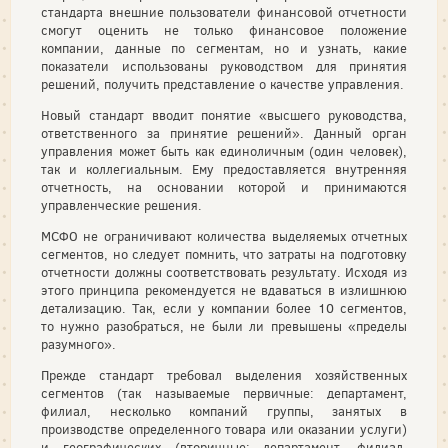
стандарта внешние пользователи финансовой отчетности
смогут оценить не только финансовое положение
компании, данные по сегментам, но и узнать, какие
показатели использованы руководством для принятия
решений, получить представление о качестве управления.
Новый стандарт вводит понятие «высшего руководства,
ответственного за принятие решений». Данный орган
управления может быть как единоличным (один человек),
так и коллегиальным. Ему предоставляется внутренняя
отчетность, на основании которой и принимаются
управленческие решения.
МСФО не ограничивают количества выделяемых отчетных
сегментов, но следует помнить, что затраты на подготовку
отчетности должны соответствовать результату. Исходя из
этого принципа рекомендуется не вдаваться в излишнюю
детализацию. Так, если у компании более 10 сегментов,
то нужно разобраться, не были ли превышены «пределы
разумного».
Прежде стандарт требовал выделения хозяйственных
сегментов (так называемые первичные: департамент,
филиал, несколько компаний группы, занятых в
производстве определенного товара или оказании услуги)
и географических (вторичные: департамент, филиал,