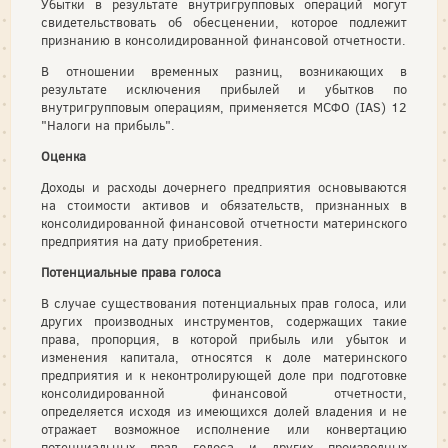
Убытки в результате внутригрупповых операций могут
свидетельствовать об обесценении, которое подлежит
признанию в консолидированной финансовой отчетности.
В отношении временных разниц, возникающих в
результате исключения прибылей и убытков по
внутригрупповым операциям, применяется МСФО (IAS) 12
"Налоги на прибыль".
Оценка
Доходы и расходы дочернего предприятия основываются
на стоимости активов и обязательств, признанных в
консолидированной финансовой отчетности материнского
предприятия на дату приобретения.
Потенциальные права голоса
В случае существования потенциальных прав голоса, или
других производных инструментов, содержащих такие
права, пропорция, в которой прибыль или убыток и
изменения капитала, относятся к доле материнского
предприятия и к неконтролирующей доле при подготовке
консолидированной финансовой отчетности,
определяется исходя из имеющихся долей владения и не
отражает возможное исполнение или конвертацию
потенциальных прав голоса и других производных