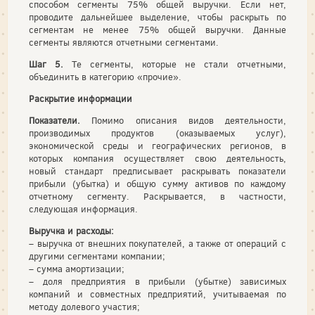
способом сегменты 75% общей выручки. Если нет,
проводите дальнейшее выделение, чтобы раскрыть по
сегментам не менее 75% общей выручки. Данные
сегменты являются отчетными сегментами.
Шаг 5.
Те сегменты, которые не стали отчетными,
объединить в категорию «прочие».
Раскрытие информации
Показатели.
Помимо описания видов деятельности,
производимых продуктов (оказываемых услуг),
экономической среды и географических регионов, в
которых компания осуществляет свою деятельность,
новый стандарт предписывает раскрывать показатели
прибыли (убытка) и общую сумму активов по каждому
отчетному сегменту. Раскрывается, в частности,
следующая информация.
Выручка и расходы:
– выручка от внешних покупателей, а также от операций с
другими сегментами компании;
– сумма амортизации;
– доля предприятия в прибыли (убытке) зависимых
компаний и совместных предприятий, учитываемая по
методу долевого участия;