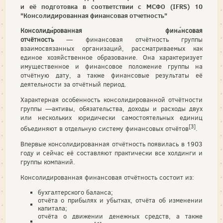
и её подготовка в соответствии с МСФО (IFRS) 10
"Консолидированная финансовая отчетность"
Консолиди́рованная фина́нсовая
отчётность
— финансовая отчётность группы
взаимосвязанных организаций, рассматриваемых как
единое хозяйственное образование. Она характеризует
имущественное и финансовое положение группы на
отчётную дату, а также финансовые результаты её
деятельности за отчётный период.
Характерная особенность консолидированной отчётности
группы —активы, обязательства, доходы и расходы двух
или нескольких юридически самостоятельных единиц
[3]
объединяют в отдельную систему финансовых отчётов
.
Впервые консолидированная отчётность появилась в 1903
году и сейчас её составляют практически все холдинги и
группы компаний.
Консолидированная финансовая отчётность состоит из:
бухгалтерского баланса;
отчёта о прибылях и убытках, отчёта об изменении
капитала;
отчёта о движении денежных средств, а также