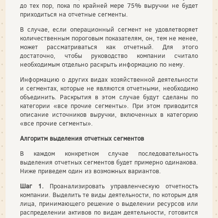
до тех пор, пока по крайней мере 75% выручки не будет
приходиться на отчетные сегменты.
В случае, если операционный сегмент не удовлетворяет
количественным пороговым показателям, он, тем не менее,
может рассматриваться как отчетный. Для этого
достаточно, чтобы руководство компании считало
необходимым отдельно раскрыть информацию по нему.
Информацию о других видах хозяйственной деятельности
и сегментах, которые не являются отчетными, необходимо
объединить. Раскрытия в этом случае будут сделаны по
категории «все прочие сегменты». При этом приводится
описание источников выручки, включенных в категорию
«все прочие сегменты».
Алгоритм выделения отчетных сегментов
В каждом конкретном случае последовательность
выделения отчетных сегментов будет примерно одинакова.
Ниже приведем один из возможных вариантов.
Шаг 1.
Проанализировать управленческую отчетность
компании. Выделить те виды деятельности, по которым для
лица, принимающего решение о выделении ресурсов или
распределении активов по видам деятельности, готовится