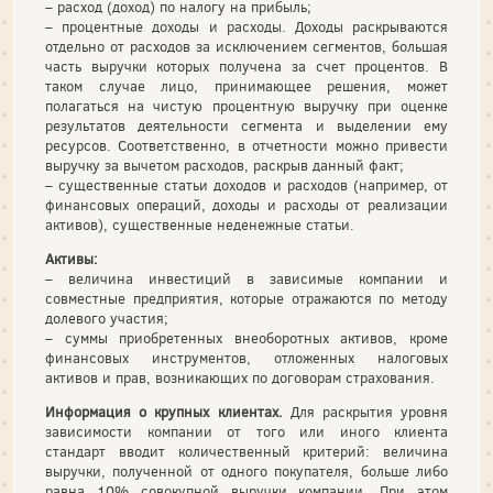
– расход (доход) по налогу на прибыль;
– процентные доходы и расходы. Доходы раскрываются
отдельно от расходов за исключением сегментов, большая
часть выручки которых получена за счет процентов. В
таком случае лицо, принимающее решения, может
полагаться на чистую процентную выручку при оценке
результатов деятельности сегмента и выделении ему
ресурсов. Соответственно, в отчетности можно привести
выручку за вычетом расходов, раскрыв данный факт;
– существенные статьи доходов и расходов (например, от
финансовых операций, доходы и расходы от реализации
активов), существенные неденежные статьи.
Активы:
– величина инвестиций в зависимые компании и
совместные предприятия, которые отражаются по методу
долевого участия;
– суммы приобретенных внеоборотных активов, кроме
финансовых инструментов, отложенных налоговых
активов и прав, возникающих по договорам страхования.
Информация о крупных клиентах.
Для раскрытия уровня
зависимости компании от того или иного клиента
стандарт вводит количественный критерий: величина
выручки, полученной от одного покупателя, больше либо
равна 10% совокупной выручки компании. При этом