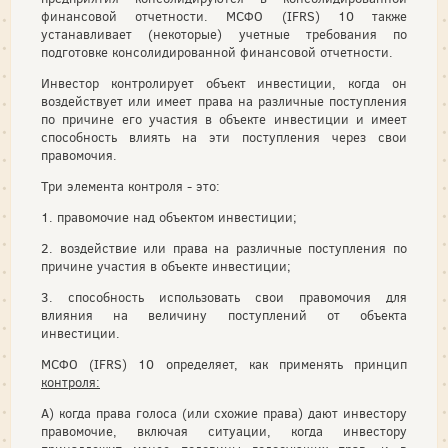
финансовой отчетности. МСФО (IFRS) 10 также
устанавливает (некоторые) учетные требования по
подготовке консолидированной финансовой отчетности.
Инвестор контролирует объект инвестиции, когда он
воздействует или имеет права на различные поступления
по причине его участия в объекте инвестиции и имеет
способность влиять на эти поступления через свои
правомочия.
Три элемента контроля - это:
1. правомочие над объектом инвестиции;
2. воздействие или права на различные поступления по
причине участия в объекте инвестиции;
3. способность использовать свои правомочия для
влияния на величину поступлений от объекта
инвестиции.
МСФО (IFRS) 10 определяет, как применять принцип
контроля:
А) когда права голоса (или схожие права) дают инвестору
правомочие, включая ситуации, когда инвестору