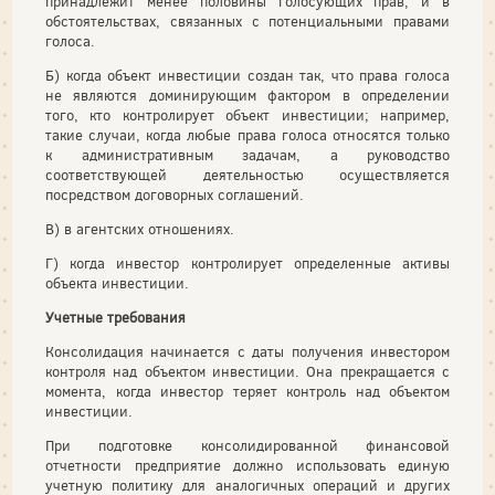
принадлежит менее половины голосующих прав, и в
обстоятельствах, связанных с потенциальными правами
голоса.
Б) когда объект инвестиции создан так, что права голоса
не являются доминирующим фактором в определении
того, кто контролирует объект инвестиции; например,
такие случаи, когда любые права голоса относятся только
к административным задачам, а руководство
соответствующей деятельностью осуществляется
посредством договорных соглашений.
В) в агентских отношениях.
Г) когда инвестор контролирует определенные активы
объекта инвестиции.
Учетные требования
Консолидация начинается с даты получения инвестором
контроля над объектом инвестиции. Она прекращается с
момента, когда инвестор теряет контроль над объектом
инвестиции.
При подготовке консолидированной финансовой
отчетности предприятие должно использовать единую
учетную политику для аналогичных операций и других