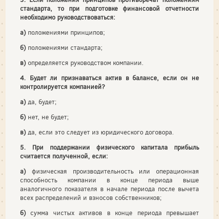
стандарта, то при подготовке финансовой отчетности
необходимо руководствоваться:
а)
положениями принципов;
б)
положениями стандарта;
в)
определяется руководством компании.
4. Будет ли признаваться актив в балансе, если он не
контролируется компанией?
а)
да, будет;
б)
нет, не будет;
в)
да, если это следует из юридического договора.
5. При поддержании физического капитала прибыль
считается полученной, если:
а)
физическая производительность или операционная
способность компании в конце периода выше
аналогичного показателя в начале периода после вычета
всех распределений и взносов собственников;
б)
сумма чистых активов в конце периода превышает