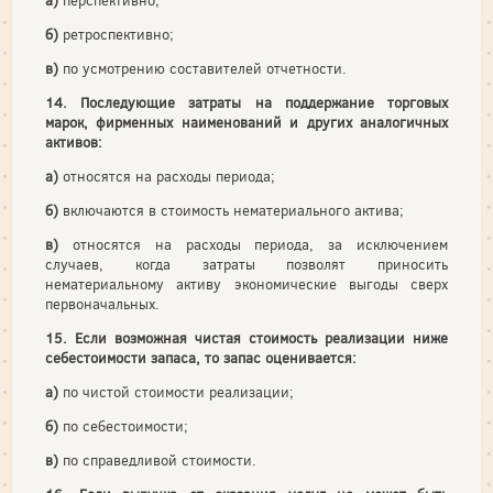
а)
перспективно;
б)
ретроспективно;
в)
по усмотрению составителей отчетности.
14. Последующие затраты на поддержание торговых
марок, фирменных наименований и других аналогичных
активов:
а)
относятся на расходы периода;
б)
включаются в стоимость нематериального актива;
в)
относятся на расходы периода, за исключением
случаев, когда затраты позволят приносить
нематериальному активу экономические выгоды сверх
первоначальных.
15. Если возможная чистая стоимость реализации ниже
себестоимости запаса, то запас оценивается:
а)
по чистой стоимости реализации;
б)
по себестоимости;
в)
по справедливой стоимости.