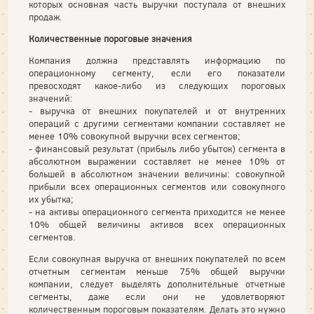
которых основная часть выручки поступала от внешних
продаж.
Количественные пороговые значения
Компания должна представлять информацию по
операционному сегменту, если его показатели
превосходят какое-либо из следующих пороговых
значений:
- выручка от внешних покупателей и от внутренних
операций с другими сегментами компании составляет не
менее 10% совокупной выручки всех сегментов;
- финансовый результат (прибыль либо убыток) сегмента в
абсолютном выражении составляет не менее 10% от
большей в абсолютном значении величины: совокупной
прибыли всех операционных сегментов или совокупного
их убытка;
- на активы операционного сегмента приходится не менее
10% общей величины активов всех операционных
сегментов.
Если совокупная выручка от внешних покупателей по всем
отчетным сегментам меньше 75% общей выручки
компании, следует выделять дополнительные отчетные
сегменты, даже если они не удовлетворяют
количественным пороговым показателям. Делать это нужно