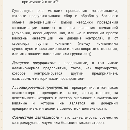
[4]
примечаний к ним
.
Существует ряд методик проведения консолидации,
которые предусматривают сбор и обработку большого
[5]
объёма информации
. Выбор методики проведения
консолидации зависит от доли владения компанией
(дочерняя, ассоциированная, или же в компании просто
вложены инвестиции, не дающие контроля), и от
характера группы компаний (между компаниями
существуют инвестиционные или договорные отношения,
или ими владеет одно лицо или группа лиц).
Дочернее предприятие
- предприятие, в том числе
неакционерное предприятие, такое, как партнерство,
которое контролируется другим предприятием,
называемым материнским предприятием.
Ассоциированное предприятие
- предприятие, в том числе
неакционерное предприятие, такое, как партнерство, на
деятельность которого инвестор оказывает значительное
влияние и которое не является ни дочерним
предприятием, ни долей в совместной деятельности.
Совместная деятельность
- это деятельность, совместно
контролируемая двумя или большим числом сторон.