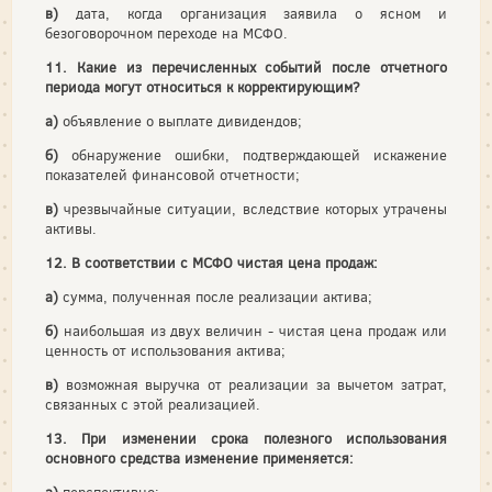
в)
дата, когда организация заявила о ясном и
безоговорочном переходе на МСФО.
11. Какие из перечисленных событий после отчетного
периода могут относиться к корректирующим?
а)
объявление о выплате дивидендов;
б)
обнаружение ошибки, подтверждающей искажение
показателей финансовой отчетности;
в)
чрезвычайные ситуации, вследствие которых утрачены
активы.
12. В соответствии с МСФО чистая цена продаж:
а)
сумма, полученная после реализации актива;
б)
наибольшая из двух величин - чистая цена продаж или
ценность от использования актива;
в)
возможная выручка от реализации за вычетом затрат,
связанных с этой реализацией.
13. При изменении срока полезного использования
основного средства изменение применяется: