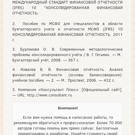
МЕЖДУНАРОДНЫЙ СТАНДАРТ ФИНАНСОВОЙ ОТЧЕТНОСТИ
(IFRS) 10 "КОНСОЛИДИРОВАННАЯ ФИНАНСОВАЯ
ОТЧЕТНОСТЬ
"
2. Пособие по МСФО для специалистов в области
бухгалтерского учета и отчетности МСФО (IFRS) 10
КОНСОЛИДИРОВАННАЯ ФИНАНСОВАЯ ОТЧЕТНОСТЬ, 2011
г.
3. Бурлакова О. В. Современные методологические
проблемы консолидированного учёта / В. Г. Гетьман. — М.:
Бухгалтерский учёт, 2008. — 367 с.
4. Ковалев В. В. Финансовая отчётность. Анализ
финансовой отчётности (основы балансоведения):
учебное пособие. — 2. — М.: Проспект, 2006. — 432 с.
5. Компания «Консультант Плюс»: [Официальный сайт].
— URL: http://www.consultant.ru.
Внимание!
Если вам нужна помощь в написании работы, то
рекомендуем обратиться к профессионалам. Более 70 000
авторов готовы помочь вам прямо сейчас. Бесплатные
корректировки и доработки. Узнайте стоимость своей