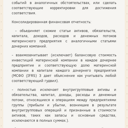
событий в аналогичных обстоятельствах, или сделать
соответствующие корректировки для достижения
соответствия.
Консолидированная финансовая отчетность:
- объединяет схожие статьи активов, обязательств,
капитала, доходов, расходов и денежных потоков
материнского предприятия с аналогичными статьями
дочерних компаний.
- взаимозачитывает (исключает) балансовую стоимость
инвестиций материнской компании в каждое дочернее
предприятие и соответствующую долю материнской
компании в капитале каждого дочернего предприятия
(МСФО (IFRS) 3 дает объяснение как учитывать любой
соответствующий гудвил).
- полностью исключает внутригрупповые активы и
обязательства, капитал, доходы, расходы и денежные
потоки, относящиеся к операциям между предприятиями
группы (прибыли и убытки, возникшие в результате
внутригрупповых операций и признанные в стоимости
активов, таких как запасы и основные средства,
исключаются в полных суммах.).