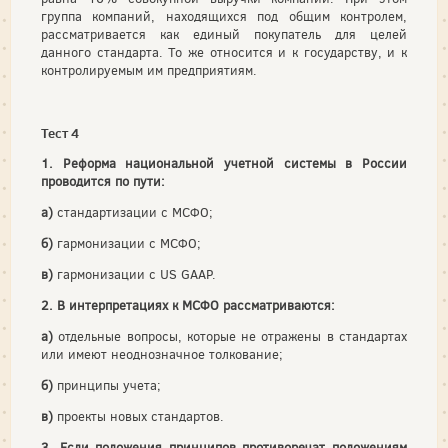
группа компаний, находящихся под общим контролем,
рассматривается как единый покупатель для целей
данного стандарта. То же относится и к государству, и к
контролируемым им предприятиям.
Тест 4
1. Реформа национальной учетной системы в России
проводится по пути:
а)
стандартизации с МСФО;
б)
гармонизации с МСФО;
в)
гармонизации с US GAAP.
2. В интерпретациях к МСФО рассматриваются:
а)
отдельные вопросы, которые не отражены в стандартах
или имеют неоднозначное толкование;
б)
принципы учета;
в)
проекты новых стандартов.
3. Если положения принципов противоречат положениям