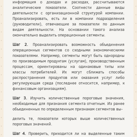
информация о доходах и расходах, рассчитываются
аналитические показатели. Соотнести данные виды
деятельности с организационной структурой компании.
Проанализировать, есть ли в компании подразделения
(руководители), отвечающие за показатели по данным
видам деятельности. На основании такого анализа
окончательно выделить операционные сегменты.
Шаг 2.
Проанализировать возможность объединения
операционных сегментов со сходными экономическими
показателями. Например, сегменты могут быть однородны
по производимым продуктам (услугам), производственным
процессам, ориентированы на одинаковые типы или
классы потребителей. Их могут сближать способы
распространения продуктов или оказания услуг либо
регулирующая среда (последнее относится, например, к
финансовым организациям).
Шаг 3.
Изучить количественные пороговые значения,
необходимые для признания сегмента отчетным. Из ранее
объединенных по определенным признакам сегментов вы-
делить те, показатели которых выше количественных
пороговых значений.
Шаг 4.
Проверить, приходится ли на выделенные таким