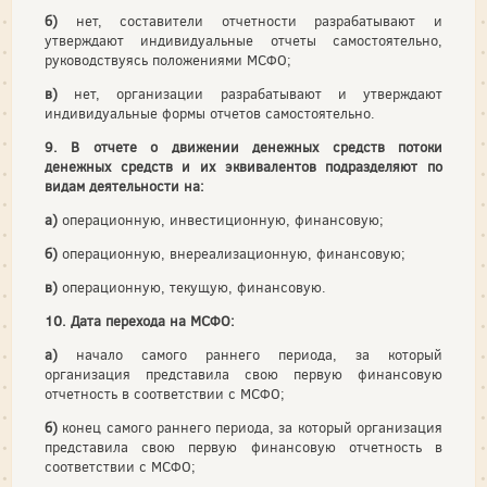
б)
нет, составители отчетности разрабатывают и
утверждают индивидуальные отчеты самостоятельно,
руководствуясь положениями МСФО;
в)
нет, организации разрабатывают и утверждают
индивидуальные формы отчетов самостоятельно.
9. В отчете о движении денежных средств потоки
денежных средств и их эквивалентов подразделяют по
видам деятельности на:
а)
операционную, инвестиционную, финансовую;
б)
операционную, внереализационную, финансовую;
в)
операционную, текущую, финансовую.
10. Дата перехода на МСФО:
а)
начало самого раннего периода, за который
организация представила свою первую финансовую
отчетность в соответствии с МСФО;
б)
конец самого раннего периода, за который организация
представила свою первую финансовую отчетность в
соответствии с МСФО;