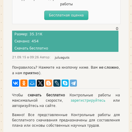
работы
Бесплатная оценка
0
Размер: 35.31K
Скачано: 454
Скачать бесплатно
21.09.15 в 09:26 Автор:
juluaguts
не сложно
Понравилось? Нажмите на кнопочку ниже. Вам
,
приятно
а нам
).
Чтобы
скачать бесплатно
Контрольные работы на
максимальной скорости,
зарегистрируйтесь
или
авторизуйтесь на сайте.
Важно! Все представленные Контрольные работы для
бесплатного скачивания предназначены для составления
плана или основы собственных научных трудов.