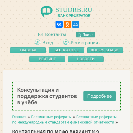
STUDRB.RU
БАНК РЕФЕРАТОВ
Контакты
Поиск
Вход
Регистрация
ГЛАВНАЯ
БЕСПЛАТНЫЕ
КОНСУЛЬТАЦИЯ
РЕФЕРАТЫ
РЕЙТИНГ
НОВОСТИ
Консультация и
поддержка студентов
Подробнее
в учёбе
Главная
»
Бесплатные рефераты
»
Бесплатные рефераты
по международным стандартам финансовой отчетности
»
КОНТРОЛЬНАЯ ПО МСФО ВАРИАНТ №9