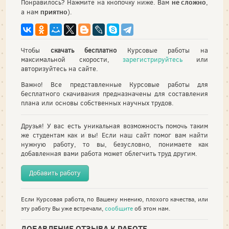
не сложно
Понравилось? Нажмите на кнопочку ниже. Вам
,
приятно
а нам
).
Чтобы
скачать бесплатно
Курсовые работы на
максимальной скорости,
зарегистрируйтесь
или
авторизуйтесь на сайте.
Важно! Все представленные Курсовые работы для
бесплатного скачивания предназначены для составления
плана или основы собственных научных трудов.
Друзья! У вас есть уникальная возможность помочь таким
же студентам как и вы! Если наш сайт помог вам найти
нужную работу, то вы, безусловно, понимаете как
добавленная вами работа может облегчить труд другим.
Добавить работу
Если Курсовая работа, по Вашему мнению, плохого качества, или
эту работу Вы уже встречали,
сообщите
об этом нам.
ДОБАВЛЕНИЕ ОТЗЫВА К РАБОТЕ