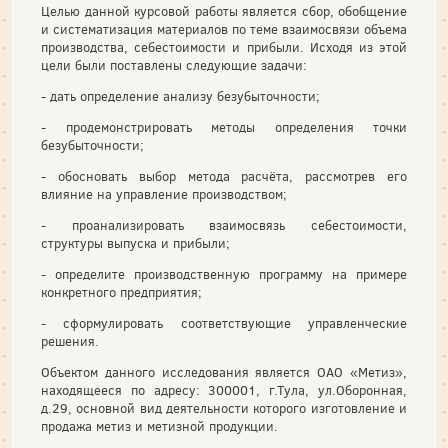
Целью данной курсовой работы является сбор, обобщение
и систематизация материалов по теме взаимосвязи объема
производства, себестоимости и прибыли. Исходя из этой
цели были поставлены следующие задачи:
- дать определение анализу безубыточности;
- продемонстрировать методы определения точки
безубыточности;
- обосновать выбор метода расчёта, рассмотрев его
влияние на управление производством;
- проанализировать взаимосвязь себестоимости,
структуры выпуска и прибыли;
- определите производственную программу на примере
конкретного предприятия;
- сформулировать соответствующие управленческие
решения.
Объектом данного исследования является ОАО «Метиз»,
находящееся по адресу: 300001, г.Тула, ул.Оборонная,
д.29, основной вид деятельности которого изготовление и
продажа метиз и метизной продукции.