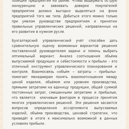
позиций предприятия на рынке. Чтобы выдержать острую
конкуренцию и завоевать доверие покупателей
предприятие должно выгодно выделяться на фоне
предприятий того же типа. Добиться этого можно только
при умелом руководстве предприятием и принятии
правильных управленческих решений, направленных на
его развитие в нужном русле.
Бухгалтерский управленческий учёт способен дать
сравнительную оценку возможных вариантов решения
поставленной руководителем задачи и помочь выбрать
оптимальный вариант. Анализ соотношения объёма
выпускаемой продукции и себестоимости к прибыли - это
отличный инструмент управленческого планирования и
контроля. Взаимосвязь «объём – затраты – прибыль»
помогает менеджерам понять взаимоотношения между
ценой изделия, объёмом или уровнем производства,
прямыми затратами на единицу продукции, общей суммой
постоянных затрат, смешанными затратами и прибылью,
что является ключевым фактором в процессе принятия
многих управленческих решений. Эти решения касаются
вопросов определения ассортимента выпускаемых
изделий, объёма производства, ценовой стратегии, что
приведёт в итоге к максимально возможной в данных
условиях прибыли.