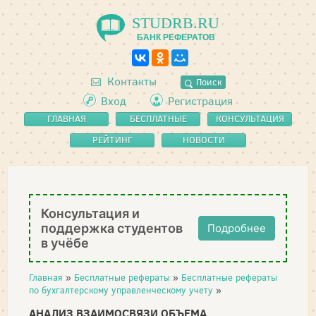
STUDRB.RU
БАНК РЕФЕРАТОВ
Контакты
Поиск
Вход
Регистрация
ГЛАВНАЯ
БЕСПЛАТНЫЕ
КОНСУЛЬТАЦИЯ
РЕФЕРАТЫ
РЕЙТИНГ
НОВОСТИ
Консультация и
поддержка студентов
Подробнее
в учёбе
Главная
»
Бесплатные рефераты
»
Бесплатные рефераты
по бухгалтерскому управленческому учету
»
АНАЛИЗ ВЗАИМОСВЯЗИ ОБЪЕМА