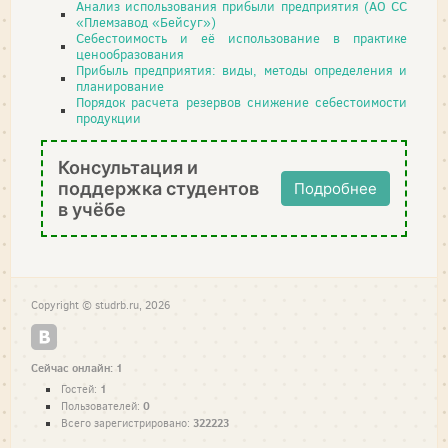
Анализ использования прибыли предприятия (АО СС
«Племзавод «Бейсуг»)
Себестоимость и её использование в практике
ценообразования
Прибыль предприятия: виды, методы определения и
планирование
Порядок расчета резервов снижение себестоимости
продукции
Консультация и
поддержка студентов
Подробнее
в учёбе
Copyright © studrb.ru, 2026
Сейчас онлайн: 1
1
Гостей:
0
Пользователей:
322223
Всего зарегистрировано: