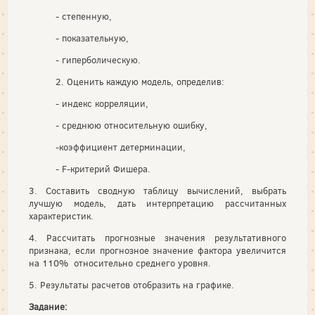
- степенную,
- показательную,
- гиперболическую.
2. Оценить каждую модель, определив:
- индекс корреляции,
- среднюю относительную ошибку,
-коэффициент детерминации,
- F-критерий Фишера.
3. Составить сводную таблицу вычислений, выбрать
лучшую модель, дать интерпретацию рассчитанных
характеристик.
4. Рассчитать прогнозные значения результативного
признака, если прогнозное значение фактора увеличится
на 110% относительно среднего уровня.
5. Результаты расчетов отобразить на графике.
Задание: