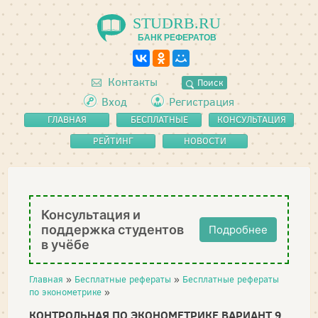
STUDRB.RU
БАНК РЕФЕРАТОВ
Контакты
Поиск
Вход
Регистрация
ГЛАВНАЯ
БЕСПЛАТНЫЕ
КОНСУЛЬТАЦИЯ
РЕФЕРАТЫ
РЕЙТИНГ
НОВОСТИ
Консультация и
поддержка студентов
Подробнее
в учёбе
Главная
»
Бесплатные рефераты
»
Бесплатные рефераты
по эконометрике
»
КОНТРОЛЬНАЯ ПО ЭКОНОМЕТРИКЕ ВАРИАНТ 9