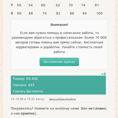
Y
50 54 60 62 70 74 81
Х
60 68 74 82 88 94 100
Внимание!
Если вам нужна помощь в написании работы, то
рекомендуем обратиться к профессионалам. Более 70 000
авторов готовы помочь вам прямо сейчас. Бесплатные
корректировки и доработки. Узнайте стоимость своей
работы
Бесплатная оценка
+4
Размер: 60.45K
Скачано: 433
Скачать бесплатно
23.10.08 в 19:35 Автор:
tanyushkavolodina
не сложно
Понравилось? Нажмите на кнопочку ниже. Вам
,
приятно
а нам
).