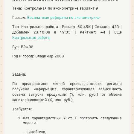
Тема: Контрольная по эконометрике вариант 9
Раздел:
Бесплатные рефераты по эконометрике
Тип: Контрольная работа | Размер: 60.45K | Скачано: 433 |
Добавлен 23.10.08 в 19:35 | Рейтинг: +4 | Еще
Контрольные работы
Вуз: ВЗФЭИ
Год и город: Владимир 2008
Задача.
По предприятиям легкой промышленности региона
получена информация, характеризующая зависимость
объема выпуска продукции (Y, млн. руб.) от объема
капиталовложений (Х, млн. руб.).
Требуется:
Для характеристики Y от Х построить следующие
модели:
- линейную,