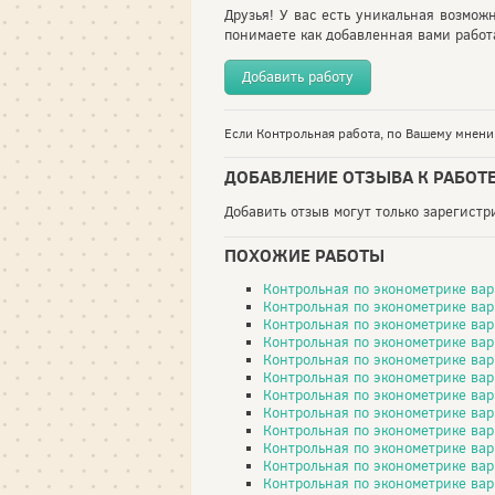
Друзья! У вас есть уникальная возмож
понимаете как добавленная вами работа
Добавить работу
Если Контрольная работа, по Вашему мнению
ДОБАВЛЕНИЕ ОТЗЫВА К РАБОТ
Добавить отзыв могут только зарегист
ПОХОЖИЕ РАБОТЫ
Контрольная по эконометрике вар
Контрольная по эконометрике вар
Контрольная по эконометрике вар
Контрольная по эконометрике вар
Контрольная по эконометрике вар
Контрольная по эконометрике вар
Контрольная по эконометрике вар
Контрольная по эконометрике вари
Контрольная по эконометрике вар
Контрольная по эконометрике вар
Контрольная по эконометрике вар
Контрольная по эконометрике вар