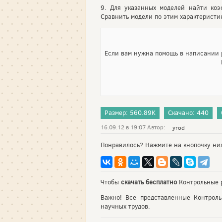
9. Для указанных моделей найти ко
Сравнить модели по этим характеристи
Если вам нужна помощь в написании р
Размер: 560.89K
Скачано: 440
16.09.12 в 19:07 Автор:
yrod
Понравилось? Нажмите на кнопочку ни
Чтобы
скачать бесплатно
Контрольные р
Важно! Все представленные Контрол
научных трудов.