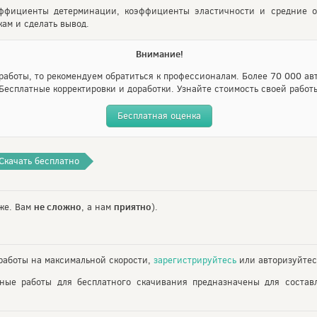
эффициенты детерминации, коэффициенты эластичности и средние о
кам и сделать вывод.
Внимание!
аботы, то рекомендуем обратиться к профессионалам. Более 70 000 авт
Бесплатные корректировки и доработки. Узнайте стоимость своей работ
Бесплатная оценка
Скачать бесплатно
не сложно
приятно
же. Вам
, а нам
).
аботы на максимальной скорости,
зарегистрируйтесь
или авторизуйтес
ьные работы для бесплатного скачивания предназначены для состав