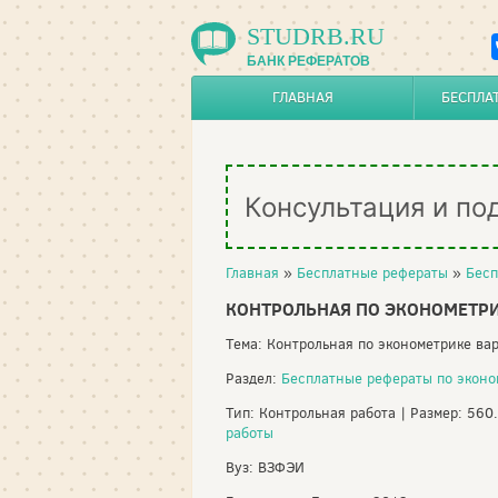
STUDRB.RU
БАНК РЕФЕРАТОВ
ГЛАВНАЯ
БЕСПЛА
Консультация и по
Главная
»
Бесплатные рефераты
»
Бесп
КОНТРОЛЬНАЯ ПО ЭКОНОМЕТРИК
Тема: Контрольная по эконометрике вар
Раздел:
Бесплатные рефераты по эконо
Тип: Контрольная работа | Размер: 560
работы
Вуз: ВЗФЭИ