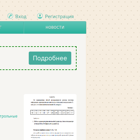
Вход
Регистрация
Г
НОВОСТИ
Подробнее
трольные