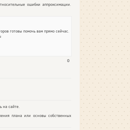
тносительные ошибки аппроксимации.
оров готовы помочь вам прямо сейчас.
ы
0
ь на сайте.
ления плана или основы собственных