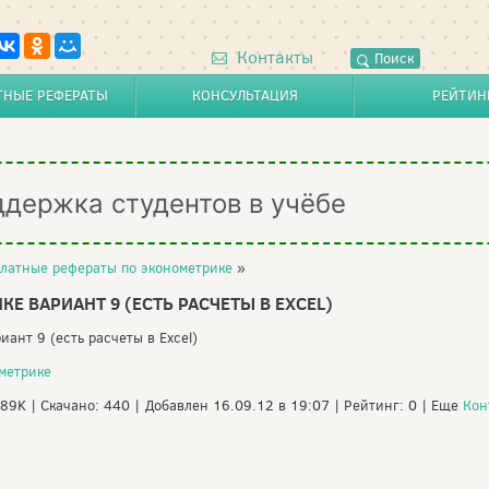
Контакты
Поиск
ТНЫЕ РЕФЕРАТЫ
КОНСУЛЬТАЦИЯ
РЕЙТИН
ддержка студентов в учёбе
латные рефераты по эконометрике
»
Е ВАРИАНТ 9 (ЕСТЬ РАСЧЕТЫ В EXCEL)
иант 9 (есть расчеты в Excel)
метрике
.89K | Скачано: 440 | Добавлен 16.09.12 в 19:07 | Рейтинг: 0 | Еще
Кон