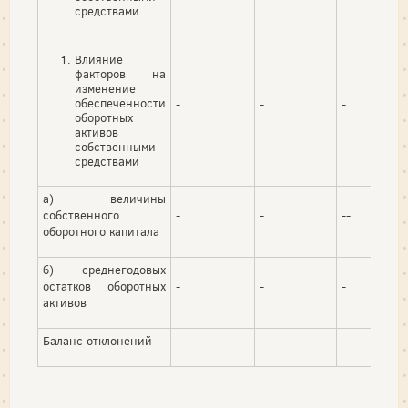
средствами
Влияние
факторов на
изменение
обеспеченности
-
-
-
оборотных
активов
собственными
средствами
а) величины
собственного
-
-
--
оборотного капитала
б) среднегодовых
остатков оборотных
-
-
-
активов
Баланс отклонений
-
-
-