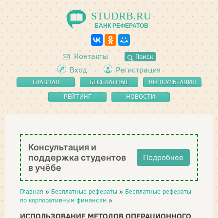
STUDRB.RU
БАНК РЕФЕРАТОВ
Контакты
Поиск
Вход
Регистрация
ГЛАВНАЯ
БЕСПЛАТНЫЕ
КОНСУЛЬТАЦИЯ
РЕФЕРАТЫ
РЕЙТИНГ
НОВОСТИ
Консультация и
поддержка студентов
Подробнее
в учёбе
Главная
»
Бесплатные рефераты
»
Бесплатные рефераты
по корпоративным финансам
»
ИСПОЛЬЗОВАНИЕ МЕТОДОВ ОПЕРАЦИОННОГО