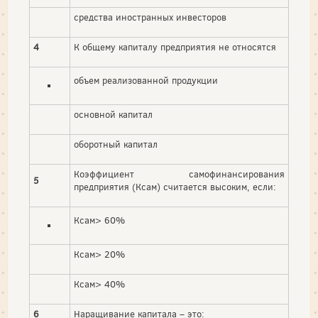
средства иностранных инвесторов
4
К общему капиталу предприятия не относятся
объем реализованной продукции
основной капитал
оборотный капитал
Коэффициент самофинансирования
5
предприятия (Ксам) считается высоким, если:
Ксам> 60%
Ксам> 20%
Ксам> 40%
6
Наращивание капитала – это: