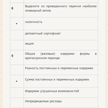
Выделите из приведенного перечня наиболее
8
ликвидный актив:
наличность
депозитный сертификат
акция
Общие (валовые) издержки фирмы в
9
краткосрочном периоде
Разность постоянных и переменных издержек
Сумма постоянных и переменных издержек
Издержки упущенных возможностей
Непредвидимые расходы