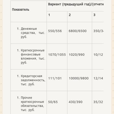
Вариант (предыдущий год)/(отчетный год
Показатель
1
2
3
4
Денежные
550/556
6800/6500
350/340
21
средства, тыс.
руб.
Краткосрочные
финансовые
1070/1055
1020/990
10/12
12
вложения, тыс.
руб.
Кредиторская
111/101
10000/9800
12/14
15
задолженность,
тыс. руб.
Прочие
краткосрочные
50/65
430/390
35/32
25
обязательства,
тыс. руб.