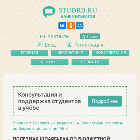
STUDRB.RU
БАНК РЕФЕРАТОВ
Контакты
Поиск
Вход
Регистрация
ГЛАВНАЯ
БЕСПЛАТНЫЕ
КОНСУЛЬТАЦИЯ
РЕФЕРАТЫ
РЕЙТИНГ
НОВОСТИ
Консультация и
поддержка студентов
Подробнее
в учёбе
Главная
»
Бесплатные рефераты
»
Бесплатные рефераты
по Бюджетной системе РФ
»
ПОЛЕЗНАЯ ШПАРГАЛКА ПО БЮДЖЕТНОЙ