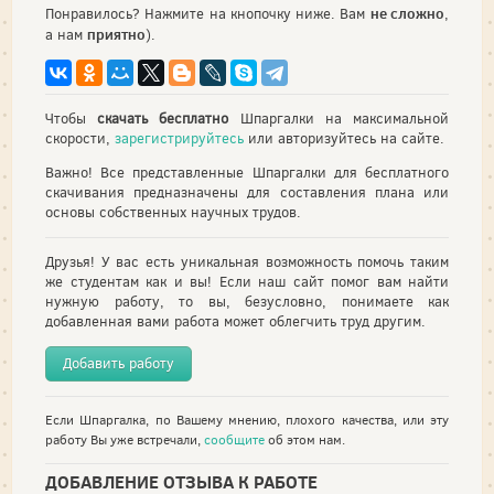
не сложно
Понравилось? Нажмите на кнопочку ниже. Вам
,
приятно
а нам
).
Чтобы
скачать бесплатно
Шпаргалки на максимальной
скорости,
зарегистрируйтесь
или авторизуйтесь на сайте.
Важно! Все представленные Шпаргалки для бесплатного
скачивания предназначены для составления плана или
основы собственных научных трудов.
Друзья! У вас есть уникальная возможность помочь таким
же студентам как и вы! Если наш сайт помог вам найти
нужную работу, то вы, безусловно, понимаете как
добавленная вами работа может облегчить труд другим.
Добавить работу
Если Шпаргалка, по Вашему мнению, плохого качества, или эту
работу Вы уже встречали,
сообщите
об этом нам.
ДОБАВЛЕНИЕ ОТЗЫВА К РАБОТЕ