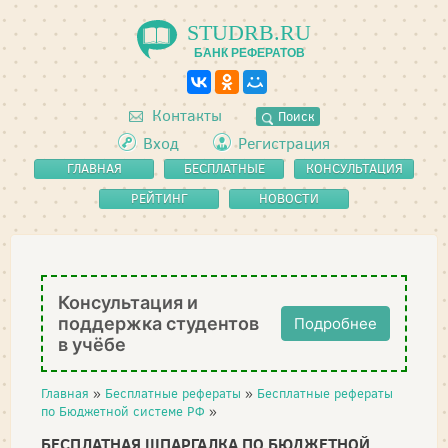
STUDRB.RU
БАНК РЕФЕРАТОВ
Контакты
Поиск
Вход
Регистрация
ГЛАВНАЯ
БЕСПЛАТНЫЕ
КОНСУЛЬТАЦИЯ
РЕФЕРАТЫ
РЕЙТИНГ
НОВОСТИ
Консультация и
поддержка студентов
Подробнее
в учёбе
Главная
»
Бесплатные рефераты
»
Бесплатные рефераты
по Бюджетной системе РФ
»
БЕСПЛАТНАЯ ШПАРГАЛКА ПО БЮДЖЕТНОЙ