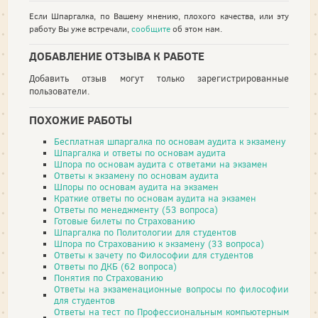
Если Шпаргалка, по Вашему мнению, плохого качества, или эту
работу Вы уже встречали,
сообщите
об этом нам.
ДОБАВЛЕНИЕ ОТЗЫВА К РАБОТЕ
Добавить отзыв могут только зарегистрированные
пользователи.
ПОХОЖИЕ РАБОТЫ
Бесплатная шпаргалка по основам аудита к экзамену
Шпаргалка и ответы по основам аудита
Шпора по основам аудита с ответами на экзамен
Ответы к экзамену по основам аудита
Шпоры по основам аудита на экзамен
Краткие ответы по основам аудита на экзамен
Ответы по менеджменту (53 вопроса)
Готовые билеты по Страхованию
Шпаргалка по Политологии для студентов
Шпора по Страхованию к экзамену (33 вопроса)
Ответы к зачету по Философии для студентов
Ответы по ДКБ (62 вопроса)
Понятия по Страхованию
Ответы на экзаменационные вопросы по философии
для студентов
Ответы на тест по Профессиональным компьютерным