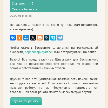
Скачано: 1147
Скачать бесплатно
09.07.08 в 15:15
не сложно
Понравилось? Нажмите на кнопочку ниже. Вам
,
приятно
а нам
).
Чтобы
скачать бесплатно
Шпаргалки на максимальной
скорости,
зарегистрируйтесь
или авторизуйтесь на сайте.
Важно! Все представленные Шпаргалки для бесплатного
скачивания предназначены для составления плана или
основы собственных научных трудов.
Друзья! У вас есть уникальная возможность помочь таким
же студентам как и вы! Если наш сайт помог вам найти
нужную работу, то вы, безусловно, понимаете как
добавленная вами работа может облегчить труд другим.
Добавить работу