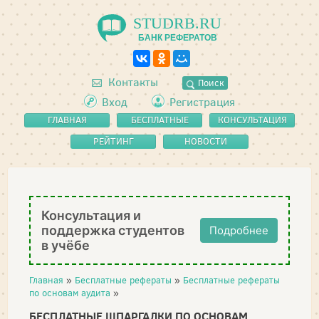
STUDRB.RU
БАНК РЕФЕРАТОВ
Контакты
Поиск
Вход
Регистрация
ГЛАВНАЯ
БЕСПЛАТНЫЕ
КОНСУЛЬТАЦИЯ
РЕФЕРАТЫ
РЕЙТИНГ
НОВОСТИ
Консультация и
поддержка студентов
Подробнее
в учёбе
Главная
»
Бесплатные рефераты
»
Бесплатные рефераты
по основам аудита
»
БЕСПЛАТНЫЕ ШПАРГАЛКИ ПО ОСНОВАМ