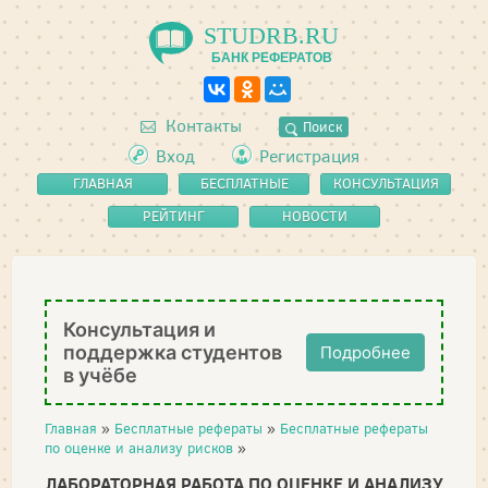
STUDRB.RU
БАНК РЕФЕРАТОВ
Контакты
Поиск
Вход
Регистрация
ГЛАВНАЯ
БЕСПЛАТНЫЕ
КОНСУЛЬТАЦИЯ
РЕФЕРАТЫ
РЕЙТИНГ
НОВОСТИ
Консультация и
поддержка студентов
Подробнее
в учёбе
Главная
»
Бесплатные рефераты
»
Бесплатные рефераты
по оценке и анализу рисков
»
ЛАБОРАТОРНАЯ РАБОТА ПО ОЦЕНКЕ И АНАЛИЗУ