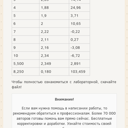
4
1,88
24,96
5
1,9
3,71
6
2
10,65
7
2,22
-0,22
8
2,11
0,27
9
2,16
-3,08
10
2,34
-6,72
5,500
2,349
2,891
8,250
0,180
103,459
Чтобы полностью ознакомиться с лабораторной, скачайте
файл!
Внимание!
Если вам нужна помощь в написании работы, то
рекомендуем обратиться к профессионалам. Более 70 000
авторов готовы помочь вам прямо сейчас. Бесплатные
корректировки и доработки. Узнайте стоимость своей