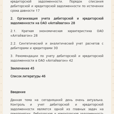
кредиторской задолженности. Порядок списания
дебиторской и кредиторской задолженности по истечении
срока давности 17
2. Организация учета дебиторской и кредиторской
задолженности на ОАО «Алтайвагон» 28
2.1. Краткая экономическая характеристика ОАО
«Алтайвагон» 28
2.2. Синтетический и аналитический учет расчетов с
дебиторами и кредиторами 30
3. Рекомендации по учету дебиторской и кредиторской
задолженности в ОАО «Алтайвагон» 42
Заключение 45
Список литературы 46
Введение
Данная тема на сегодняшний день очень актуальна.
Контроль и учет дебиторской и кредиторской
задолженности является одной из главных задач на
предприятии. Дебиторская и кредиторская задолженность