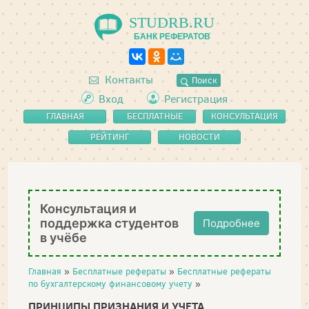
STUDRB.RU
БАНК РЕФЕРАТОВ
Контакты
Поиск
Вход
Регистрация
ГЛАВНАЯ
БЕСПЛАТНЫЕ
КОНСУЛЬТАЦИЯ
РЕФЕРАТЫ
РЕЙТИНГ
НОВОСТИ
Консультация и
поддержка студентов
Подробнее
в учёбе
Главная
»
Бесплатные рефераты
»
Бесплатные рефераты
по бухгалтерскому финансовому учету
»
ПРИНЦИПЫ ПРИЗНАНИЯ И УЧЕТА