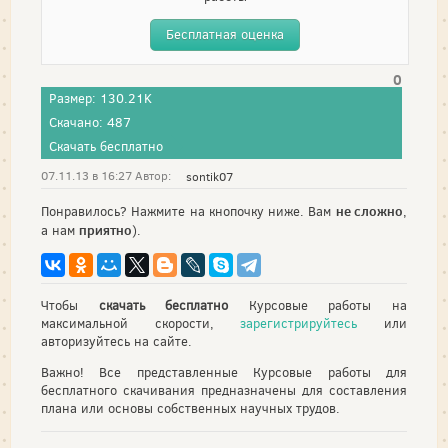
Бесплатная оценка
0
Размер: 130.21K
Скачано: 487
Скачать бесплатно
07.11.13 в 16:27 Автор:
sontik07
не сложно
Понравилось? Нажмите на кнопочку ниже. Вам
,
приятно
а нам
).
Чтобы
скачать бесплатно
Курсовые работы на
максимальной скорости,
зарегистрируйтесь
или
авторизуйтесь на сайте.
Важно! Все представленные Курсовые работы для
бесплатного скачивания предназначены для составления
плана или основы собственных научных трудов.