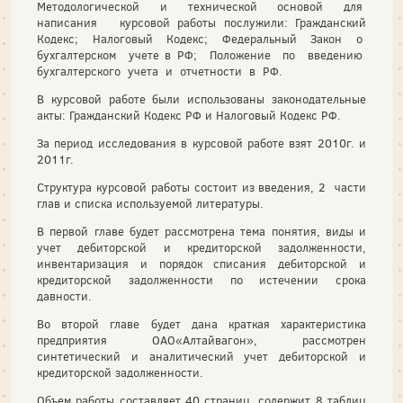
Методологической и технической основой для
написания курсовой работы послужили: Гражданский
Кодекс; Налоговый Кодекс; Федеральный Закон о
бухгалтерском учете в РФ; Положение по введению
бухгалтерского учета и отчетности в РФ.
В курсовой работе были использованы законодательные
акты: Гражданский Кодекс РФ и Налоговый Кодекс РФ.
За период исследования в курсовой работе взят 2010г. и
2011г.
Структура курсовой работы состоит из введения, 2 части
глав и списка используемой литературы.
В первой главе будет рассмотрена тема понятия, виды и
учет дебиторской и кредиторской задолженности,
инвентаризация и порядок списания дебиторской и
кредиторской задолженности по истечении срока
давности.
Во второй главе будет дана краткая характеристика
предприятия ОАО«Алтайвагон», рассмотрен
синтетический и аналитический учет дебиторской и
кредиторской задолженности.
Объем работы составляет 40 страниц, содержит 8 таблиц