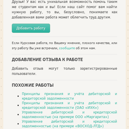
Друзья! У вас есть уникальная возможность помочь таким
же студентам как и вы! Если наш сайт помог вам найти
нужную работу, то вы, безусловно, понимаете как
добавленная вами работа может облегчить труд другим.
Добавить работу
Если Курсовая работа, по Вашему мнению, плохого качества, или
эту работу Вы уже встречали,
сообщите
об этом нам.
ДОБАВЛЕНИЕ ОТЗЫВА К РАБОТЕ
Добавить отзыв могут только зарегистрированные
пользователи.
ПОХОЖИЕ РАБОТЫ
Принципы признания и учёта дебиторской и
кредиторской задолженности
Принципы признания и учёта дебиторской и
кредиторской задолженности (ОАО «ИХК»)
Управление дебиторской и кредиторской
задолженностью (на примере ООО «Маргарита»)
Управление дебиторской и кредиторской
задолженностью (на примере «ВОСХОД-ЛТД»)