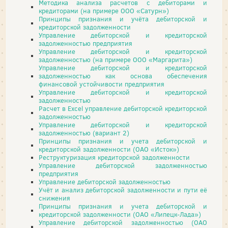
Методика анализа расчетов с дебиторами и
кредиторами (на примере ООО «Сатурн»)
Принципы признания и учёта дебиторской и
кредиторской задолженности
Управление дебиторской и кредиторской
задолженностью предприятия
Управление дебиторской и кредиторской
задолженностью (на примере ООО «Маргарита»)
Управление дебиторской и кредиторской
задолженностью как основа обеспечения
финансовой устойчивости предприятия
Управление дебиторской и кредиторской
задолженностью
Расчет в Excel управление дебиторской кредиторской
задолженностью
Управление дебиторской и кредиторской
задолженностью (вариант 2)
Принципы признания и учета дебиторской и
кредиторской задолженности (ОАО «Исток»)
Реструктуризация кредиторской задолженности
Управление дебиторской задолженностью
предприятия
Управление дебиторской задолженностью
Учёт и анализ дебиторской задолженности и пути её
снижения
Принципы признания и учета дебиторской и
кредиторской задолженности (ОАО «Липецк-Лада»)
Управление дебиторской задолженностью (ОАО