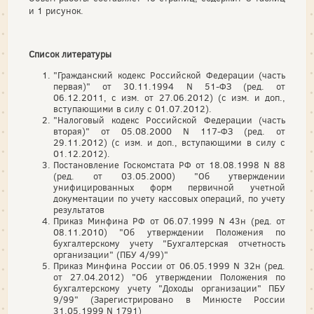
и 1 рисунок.
Список литературы
"Гражданский кодекс Российской Федерации (часть
первая)" от 30.11.1994 N 51-ФЗ (ред. от
06.12.2011, с изм. от 27.06.2012) (с изм. и доп.,
вступающими в силу с 01.07.2012).
"Налоговый кодекс Российской Федерации (часть
вторая)" от 05.08.2000 N 117-ФЗ (ред. от
29.11.2012) (с изм. и доп., вступающими в силу с
01.12.2012).
Постановление Госкомстата РФ от 18.08.1998 N 88
(ред. от 03.05.2000) "Об утверждении
унифицированных форм первичной учетной
документации по учету кассовых операций, по учету
результатов
Приказ Минфина РФ от 06.07.1999 N 43н (ред. от
08.11.2010) "Об утверждении Положения по
бухгалтерскому учету "Бухгалтерская отчетность
организации" (ПБУ 4/99)"
Приказ Минфина России от 06.05.1999 N 32н (ред.
от 27.04.2012) "Об утверждении Положения по
бухгалтерскому учету "Доходы организации" ПБУ
9/99" (Зарегистрировано в Минюсте России
31.05.1999 N 1791)