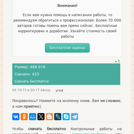
Внимание!
Если вам нужна помощь в написании работы, то
рекомендуем обратиться к профессионалам. Более 70 000
авторов готовы помочь вам прямо сейчас. Бесплатные
корректировки и доработки. Узнайте стоимость своей
работы
Бесплатная оценка
+1
Размер: 498.61K
Скачано: 423
Скачать бесплатно
03.10.13 в 20:17 Автор:
yrod
не сложно
Понравилось? Нажмите на кнопочку ниже. Вам
,
приятно
а нам
).
Чтобы
скачать бесплатно
Контрольные работы на