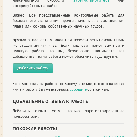
максимальной скорости,
зарегистрируйтесь
или
авторизуйтесь на сайте.
Важно! Все представленные Контрольные работы для
бесплатного скачивания предназначены для составления
плана или основы собственных научных трудов.
Друзья! У вас есть уникальная возможность помочь таким
же студентам как и вы! Если наш сайт помог вам найти
нужную работу, то вы, безусловно, понимаете как
добавленная вами работа может облегчить труд другим.
Добавить работу
Если Контрольная работа, по Вашему мнению, плохого качества,
или эту работу Вы уже встречали,
сообщите
об этом нам.
ДОБАВЛЕНИЕ ОТЗЫВА К РАБОТЕ
Добавить отзыв могут только зарегистрированные
пользователи.
ПОХОЖИЕ РАБОТЫ