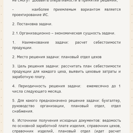
не смогут добавить оперативности в принятии решений;
- наиболее приемлемым вариантом является
проектирование ИС.
2. Постановка задачи.
2.1.Организационно – экономическая сущность задачи.
1. Наименование задачи: расчет себестоимости
продукции.
2. Место решения задачи: плановый отдел цехов
3. Цель решения задачи: рассчитать план себестоимости
продукции для каждого цеха, выявить цеховые затраты и
заработную плату.
4. Периодичность решения задачи: ежемесячно до 1
числа следующего месяца.
5. Для какого предназначено решение задачи: бухгалтер,
руководство организации, плановый отдел, отдел
снабжения.
6. Источники получения исходных документов: ведомость
по основной заработной плате изделия, справочник цехов,
справочник изделий, плановый отдел (идет расчет