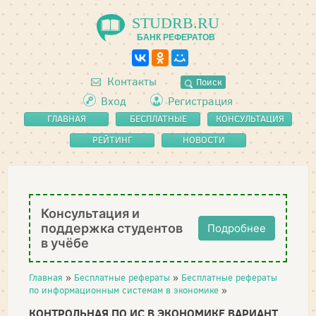
STUDRB.RU
БАНК РЕФЕРАТОВ
Контакты
Поиск
Вход
Регистрация
ГЛАВНАЯ
БЕСПЛАТНЫЕ
КОНСУЛЬТАЦИЯ
РЕФЕРАТЫ
РЕЙТИНГ
НОВОСТИ
Консультация и
поддержка студентов
Подробнее
в учёбе
Главная
»
Бесплатные рефераты
»
Бесплатные рефераты
по информационным системам в экономике
»
КОНТРОЛЬНАЯ ПО ИС В ЭКОНОМИКЕ ВАРИАНТ