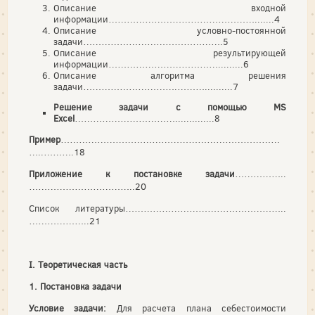
Описание входной
информации………………………………………….......4
Описание условно-постоянной
задачи……………………………………….5
Описание результирующей
информации……………………………….........6
Описание алгоритма решения
задачи………………………….………..........7
Решение задачи с помощью
MS
Excel
……………………………..............8
Пример
………………………………………………………………
…..……….18
Приложение к постановке задачи
……………..
……………………………..20
Список литературы……………………………………………..
………………..21
I. Теоретическая часть
1. Постановка задачи
Условие задачи:
Для расчета плана себестоимости