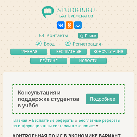
STUDRB.RU
БАНК РЕФЕРАТОВ
Контакты
Поиск
Вход
Регистрация
ГЛАВНАЯ
БЕСПЛАТНЫЕ
КОНСУЛЬТАЦИЯ
РЕФЕРАТЫ
РЕЙТИНГ
НОВОСТИ
Консультация и
поддержка студентов
Подробнее
в учёбе
Главная
»
Бесплатные рефераты
»
Бесплатные рефераты
по информационным системам в экономике
»
КОНТРОЛЬНАЯ ПО ИС В ЭКОНОМИКЕ ВАРИАНТ