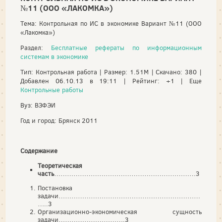
№11 (ООО «ЛАКОМКА»)
Тема: Контрольная по ИС в экономике Вариант №11 (ООО
«Лакомка»)
Раздел:
Бесплатные рефераты по информационным
системам в экономике
Тип: Контрольная работа | Размер: 1.51M | Скачано: 380 |
Добавлен 06.10.13 в 19:11 | Рейтинг: +1 | Еще
Контрольные работы
Вуз: ВЗФЭИ
Год и город: Брянск 2011
Содержание
Теоретическая
часть
…………………………………………………………3
Постановка
задачи…………………………………………………………
…..3
Организационно-экономическая сущность
задачи………………………….3