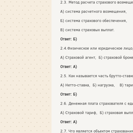
2.3. Метод расчета страхового возмещ
А) система расчетного возмещения,
Б) система страхового обеспечения,
В) система страховых выплат.
Ответ: Б)
2.4.Физическое или юридическое лицо,
А) Страховой агент, Б) страховой броке
Ответ: А)
2.5. Как называется часть брутто-став
А) Нетто-ставка, Б) нагрузка, В) тари
Ответ: Б)
2.6. Денежная плата страхователя с е
А) Страховой тариф, Б) страховая выпл
Ответ: А)
2.7. Что является объектом страховани