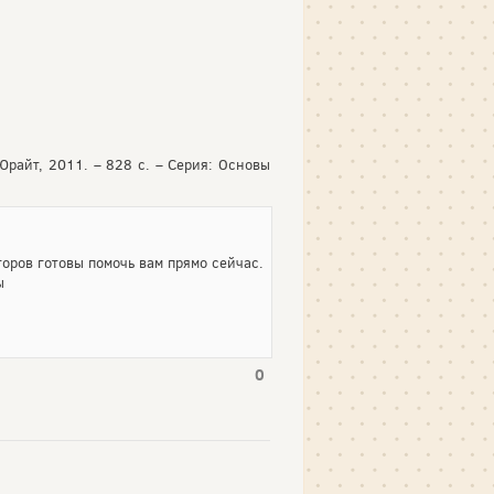
 Юрайт, 2011. – 828 с. – Серия: Основы
оров готовы помочь вам прямо сейчас.
ы
0