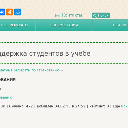
Контакты
Поиск
ТНЫЕ РЕФЕРАТЫ
КОНСУЛЬТАЦИЯ
РЕЙТИН
ддержка студентов в учёбе
латные рефераты по страхованию
»
ОВАНИЯ
я
хованию
58K | Скачано: 472 | Добавлен 04.02.13 в 21:53 | Рейтинг: 0 | Еще
Кон