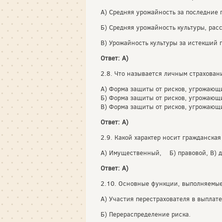
А) Средняя урожайность за последние 
Б) Средняя урожайность культуры, рас
В) Урожайность культуры за истекший
Ответ: А)
2.8. Что называется личным страхован
А) Форма защиты от рисков, угрожающи
Б) Форма защиты от рисков, угрожающ
В) Форма защиты от рисков, угрожающ
Ответ: А)
2.9. Какой характер носит гражданская
А) Имущественный, Б) правовой, В) д
Ответ: А)
2.10. Основные функции, выполняемые
А) Участия перестрахователя в выплат
Б) Перераспределение риска.