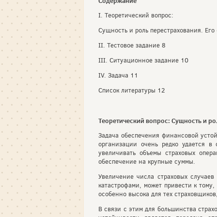
Содержание
I. Теоретический вопрос:
Сущность и роль перестрахования. Его
II. Тестовое задание 8
III. Ситуационное задание 10
IV. Задача 11
Список литературы 12
Теоретический вопрос: Сущность и ро
Задача обеспечения финансовой устой
организации очень редко удается в 
увеличивать объемы страховых опера
обеспечение на крупные суммы.
Увеличение числа страховых случаев
катастрофами, может привести к тому,
особенно высока для тех страховщиков
В связи с этим для большинства стра