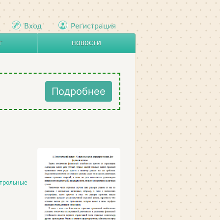
Вход
Регистрация
Г
НОВОСТИ
Подробнее
трольные