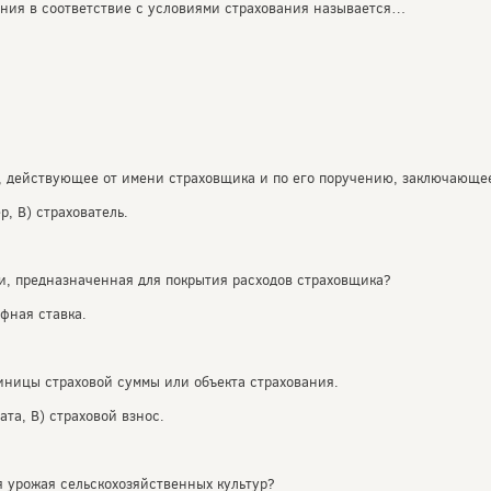
ения в соответствие с условиями страхования называется…
 действующее от имени страховщика и по его поручению, заключающее 
р, В) страхователь.
ки, предназначенная для покрытия расходов страховщика?
фная ставка.
диницы страховой суммы или объекта страхования.
ата, В) страховой взнос.
я урожая сельскохозяйственных культур?