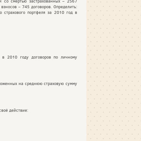
и со смертью застрахованных – 2567
 взносов – 745 договоров. Определить:
о страхового портфеля за 2010 год в
 в 2010 году договоров по личному
ноженных на среднюю страховую сумму
своё действие: