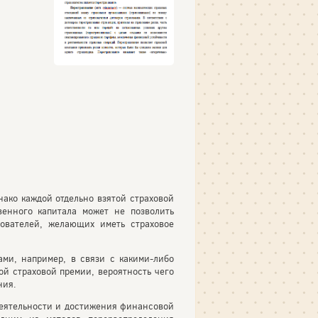
ако каждой отдельно взятой страховой
венного капитала может не позволить
хователей, желающих иметь страховое
ми, например, в связи с какими-либо
ой страховой премии, вероятность чего
ния.
деятельности и достижения финансовой